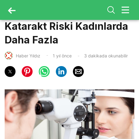
Katarakt Riski Kadınlarda
Daha Fazla
Haber Yıldız
1 yıl önce
3 dakikada okunabilir