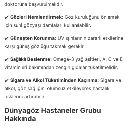
doktoruna başvurulmalıdır.
✔️
Gözleri Nemlendirmek:
Göz kuruluğunu önlemek
için suni gözyaşı damlaları kullanılabilir.
✔️
Güneşten Korunma:
UV ışınlarının zararlı etkilerine
karşı güneş gözlüğü takmak gerekir.
✔️
Sağlıklı Beslenme:
Omega-3 yağ asitleri, A, C ve E
vitaminleri bakımından zengin gıdalar tüketilmelidir.
✔️
Sigara ve Alkol Tüketiminden Kaçınma:
Sigara ve
alkol, göz sağlığını olumsuz etkileyerek hastalık
risklerini artırabilir.
Dünyagöz Hastaneler Grubu
Hakkında