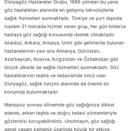
Dünyagöz Hastaneler Grubu, 1996 yılından bu yana
göz hastalıkları alanında en gelişmiş teknolojilerle
sağlık hizmetleri sunmaktadır. Türkiye ve yurt dışında
toplam 31 noktada hizmet veren grup, her gün binlerce
hastaya göz sağlığı konusunda destek olmaktadır.
İstanbul, Ankara, Antalya, İzmir gibi şehirlerde bulunan
hastanelerinin yanı sıra Almanya, Gürcistan,
Azerbaycan, Kosova, Kırgızistan ve Özbekistan gibi
birçok ülkede de sağlık hizmetleri sunmaktadır. Göz
hastalıklarının teşhis ve tedavisinde öncü olan
Dünyagöz, sağlık turizmi alanında da önemli bir
konumda bulunmaktadır.
Menopoz sonrası dönemde göz sağlığınıza dikkat
ederek, erken teşhis ve doğru tedavi yöntemleriyle
gözlerinizi koruyabilirsiniz. Unutmayın, göz sağlığı
genel yaşam kaliteniz üzerinde büyük bir etkiye