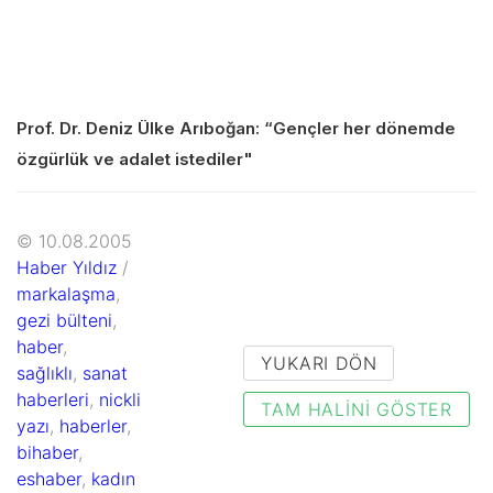
Prof. Dr. Deniz Ülke Arıboğan: “Gençler her dönemde
özgürlük ve adalet istediler"
© 10.08.2005
Haber Yıldız
/
markalaşma
,
gezi bülteni
,
haber
,
YUKARI DÖN
sağlıklı
,
sanat
haberleri
,
nickli
TAM HALINI GÖSTER
yazı
,
haberler
,
bihaber
,
eshaber
,
kadın