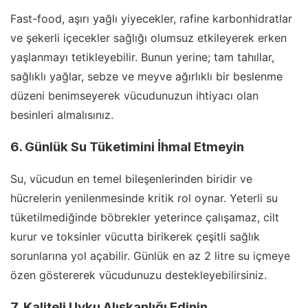
Fast-food, aşırı yağlı yiyecekler, rafine karbonhidratlar
ve şekerli içecekler sağlığı olumsuz etkileyerek erken
yaşlanmayı tetikleyebilir. Bunun yerine; tam tahıllar,
sağlıklı yağlar, sebze ve meyve ağırlıklı bir beslenme
düzeni benimseyerek vücudunuzun ihtiyacı olan
besinleri almalısınız.
6. Günlük Su Tüketimini İhmal Etmeyin
Su, vücudun en temel bileşenlerinden biridir ve
hücrelerin yenilenmesinde kritik rol oynar. Yeterli su
tüketilmediğinde böbrekler yeterince çalışamaz, cilt
kurur ve toksinler vücutta birikerek çeşitli sağlık
sorunlarına yol açabilir. Günlük en az 2 litre su içmeye
özen göstererek vücudunuzu destekleyebilirsiniz.
7. Kaliteli Uyku Alışkanlığı Edinin