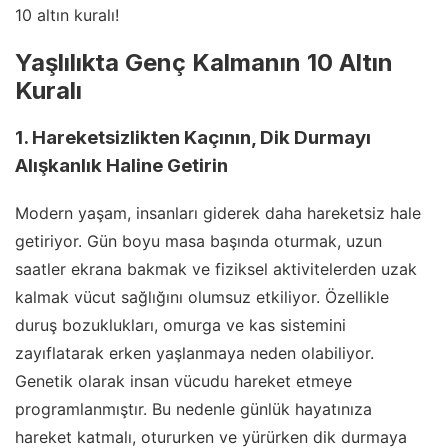
10 altın kuralı!
Yaşlılıkta Genç Kalmanın 10 Altın
Kuralı
1. Hareketsizlikten Kaçının, Dik Durmayı
Alışkanlık Haline Getirin
Modern yaşam, insanları giderek daha hareketsiz hale
getiriyor. Gün boyu masa başında oturmak, uzun
saatler ekrana bakmak ve fiziksel aktivitelerden uzak
kalmak vücut sağlığını olumsuz etkiliyor. Özellikle
duruş bozuklukları, omurga ve kas sistemini
zayıflatarak erken yaşlanmaya neden olabiliyor.
Genetik olarak insan vücudu hareket etmeye
programlanmıştır. Bu nedenle günlük hayatınıza
hareket katmalı, otururken ve yürürken dik durmaya