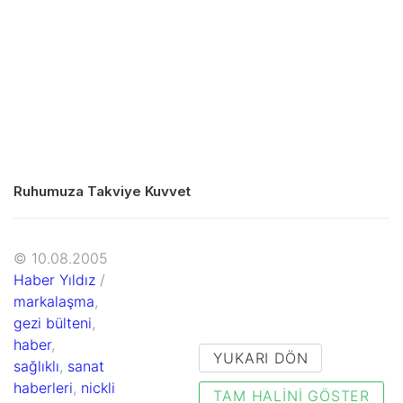
Ruhumuza Takviye Kuvvet
© 10.08.2005
Haber Yıldız
/
markalaşma
,
gezi bülteni
,
haber
,
YUKARI DÖN
sağlıklı
,
sanat
haberleri
,
nickli
TAM HALINI GÖSTER