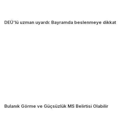
DEÜ'lü uzman uyardı: Bayramda beslenmeye dikkat
Bulanık Görme ve Güçsüzlük MS Belirtisi Olabilir