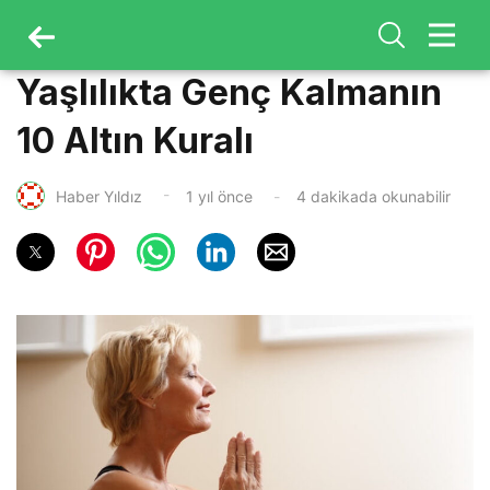
Yaşlılıkta Genç Kalmanın
10 Altın Kuralı
Haber Yıldız
1 yıl önce
4 dakikada okunabilir