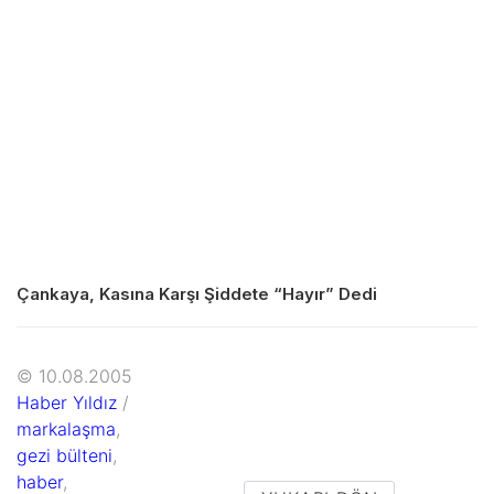
Çankaya, Kasına Karşı Şiddete “Hayır” Dedi
© 10.08.2005
Haber Yıldız
/
markalaşma
,
gezi bülteni
,
haber
,