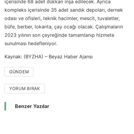
içerisinde 68 adet dükkan inşa edilecek. Ayrıca
kompleks içerisinde 35 adet sandık depoları, dernek
odası ve ofisleri, teknik hacimler, mescit, tuvaletler,
büfe, berber, lokanta, çay ocağı olacak. Çalışmaların
2023 yılının son çeyreğinde tamamlanıp hizmete
sunulması hedefleniyor.
Kaynak: (BYZHA) – Beyaz Haber Ajansı
GÜNDEM
YORUM BIRAK
Benzer Yazılar