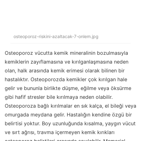
osteoporoz-riskini-azaltacak-7-onlem.jpg
Osteoporoz vücutta kemik mineralinin bozulmasıyla
kemiklerin zayıflamasına ve kırılganlaşmasına neden
olan, halk arasında kemik erimesi olarak bilinen bir
hastalıktır. Osteoporozda kemikler çok kırılgan hale
gelir ve bununla birlikte düşme, eğilme veya öksürme
gibi hafif stresler bile kırılmaya neden olabilir.
Osteoporoza bağlı kırılmalar en sık kalça, el bileği veya
omurgada meydana gelir. Hastalığın kendine özgü bir
belirtisi yoktur. Boy uzunluğunda kısalma, yaygın vücut
ve sırt ağrısı, travma içermeyen kemik kırıkları
osteoporoz belirtileri arasında sayılabilir. Memorial