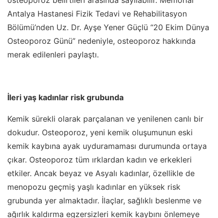
Antalya Hastanesi Fizik Tedavi ve Rehabilitasyon
Bölümü’nden Uz. Dr. Ayşe Yener Güçlü “20 Ekim Dünya
Osteoporoz Günü” nedeniyle, osteoporoz hakkında
merak edilenleri paylaştı.
İleri yaş kadınlar risk grubunda
Kemik sürekli olarak parçalanan ve yenilenen canlı bir
dokudur. Osteoporoz, yeni kemik oluşumunun eski
kemik kaybına ayak uyduramaması durumunda ortaya
çıkar. Osteoporoz tüm ırklardan kadın ve erkekleri
etkiler. Ancak beyaz ve Asyalı kadınlar, özellikle de
menopozu geçmiş yaşlı kadınlar en yüksek risk
grubunda yer almaktadır. İlaçlar, sağlıklı beslenme ve
ağırlık kaldırma egzersizleri kemik kaybını önlemeye