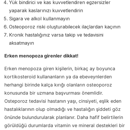
Yük bindirici ve kas kuvvetlendiren egzersizler
yaparak kaslarınızı kuvvetlendirin
Sigara ve alkol kullanmayın
Osteoporoz riski oluşturabilecek ilaçlardan kaçının
Kronik hastalığınız varsa takip ve tedavisini
aksatmayın
Erken menopoza girenler dikkat!
Erken menopoza giren kişilerin, birkaç ay boyunca
kortikosteroid kullananların ya da ebeveynlerden
herhangi birinde kalça kırığı olanların osteoporoz
konusunda bir uzmana başvurması önemlidir.
Osteporoz tedavisi hastanın yaşı, cinsiyeti, eşlik eden
hastalıklarının olup olmadığı ve hastalığın şiddeti göz
önünde bulundurularak planlanır. Daha hafif belirtilerin
görüldüğü durumlarda vitamin ve mineral destekleri bir