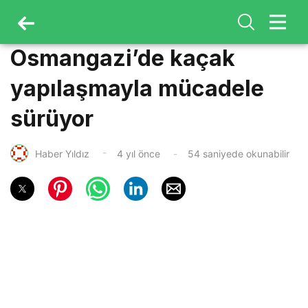
Osmangazi’de kaçak
yapılaşmayla mücadele
sürüyor
Haber Yıldız
4 yıl önce
54 saniyede okunabilir