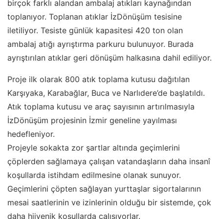
birçok farklı alandan ambalaj atıkları kaynağından
toplanıyor. Toplanan atıklar İzDönüşüm tesisine
iletiliyor. Tesiste günlük kapasitesi 420 ton olan
ambalaj atığı ayrıştırma parkuru bulunuyor. Burada
ayrıştırılan atıklar geri dönüşüm halkasına dahil ediliyor.
Proje ilk olarak 800 atık toplama kutusu dağıtılan
Karşıyaka, Karabağlar, Buca ve Narlıdere’de başlatıldı.
Atık toplama kutusu ve araç sayısının artırılmasıyla
İzDönüşüm projesinin İzmir geneline yayılması
hedefleniyor.
Projeyle sokakta zor şartlar altında geçimlerini
çöplerden sağlamaya çalışan vatandaşların daha insanî
koşullarda istihdam edilmesine olanak sunuyor.
Geçimlerini çöpten sağlayan yurttaşlar sigortalarının
mesai saatlerinin ve izinlerinin olduğu bir sistemde, çok
daha hijyenik koşullarda çalışıyorlar.