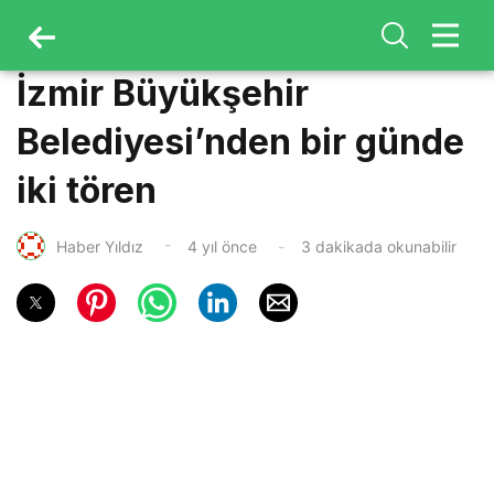
İzmir Büyükşehir
Belediyesi’nden bir günde
iki tören
Haber Yıldız
4 yıl önce
3 dakikada okunabilir