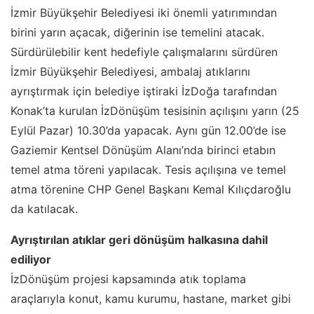
İzmir Büyükşehir Belediyesi iki önemli yatırımından
birini yarın açacak, diğerinin ise temelini atacak.
Sürdürülebilir kent hedefiyle çalışmalarını sürdüren
İzmir Büyükşehir Belediyesi, ambalaj atıklarını
ayrıştırmak için belediye iştiraki İzDoğa tarafından
Konak’ta kurulan İzDönüşüm tesisinin açılışını yarın (25
Eylül Pazar) 10.30’da yapacak. Aynı gün 12.00’de ise
Gaziemir Kentsel Dönüşüm Alanı’nda birinci etabın
temel atma töreni yapılacak. Tesis açılışına ve temel
atma törenine CHP Genel Başkanı Kemal Kılıçdaroğlu
da katılacak.
Ayrıştırılan atıklar geri dönüşüm halkasına dahil
ediliyor
İzDönüşüm projesi kapsamında atık toplama
araçlarıyla konut, kamu kurumu, hastane, market gibi