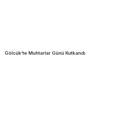
Gölcük’te Muhtarlar Günü Kutkandı