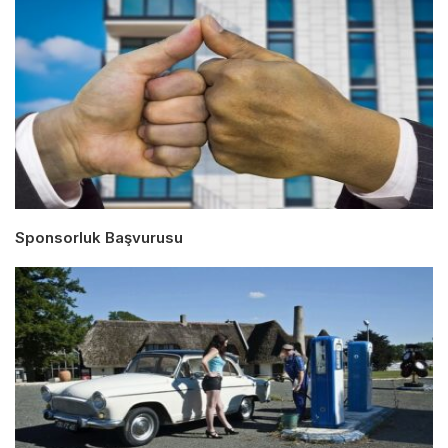
Sponsorluk Başvurusu