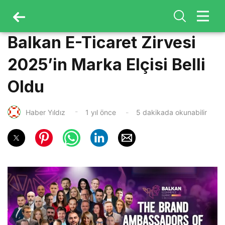
Balkan E-Ticaret Zirvesi
2025’in Marka Elçisi Belli
Oldu
Haber Yıldız
1 yıl önce
5 dakikada okunabilir