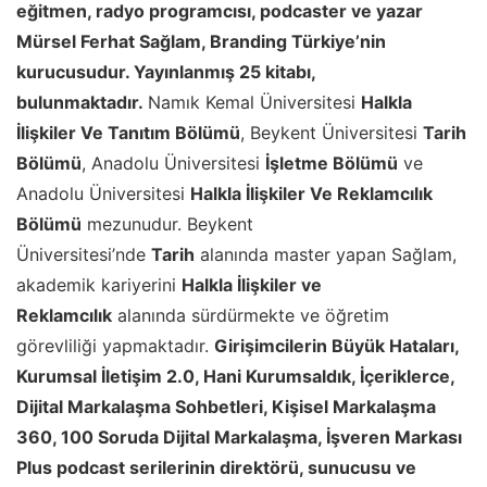
eğitmen, radyo programcısı, podcaster ve yazar
Mürsel Ferhat Sağlam, Branding Türkiye’nin
kurucusudur. Yayınlanmış 25 kitabı,
bulunmaktadır.
Namık Kemal Üniversitesi
Halkla
İlişkiler Ve Tanıtım Bölümü
, Beykent Üniversitesi
Tarih
Bölümü
, Anadolu Üniversitesi
İşletme Bölümü
ve
Anadolu Üniversitesi
Halkla İlişkiler Ve Reklamcılık
Bölümü
mezunudur. Beykent
Üniversitesi’nde
Tarih
alanında master yapan Sağlam,
akademik kariyerini
Halkla İlişkiler ve
Reklamcılık
alanında sürdürmekte ve öğretim
görevliliği yapmaktadır.
Girişimcilerin Büyük Hataları,
Kurumsal İletişim 2.0, Hani Kurumsaldık, İçeriklerce,
Dijital Markalaşma Sohbetleri, Kişisel Markalaşma
360
, 100 Soruda Dijital Markalaşma, İşveren Markası
Plus
podcast serilerinin direktörü, sunucusu ve