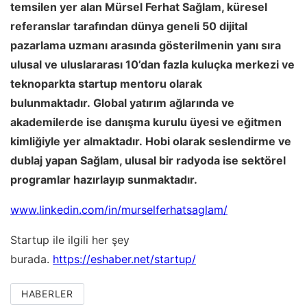
temsilen yer alan Mürsel Ferhat Sağlam, küresel
referanslar tarafından dünya geneli 50 dijital
pazarlama uzmanı arasında gösterilmenin yanı sıra
ulusal ve uluslararası 10’dan fazla kuluçka merkezi ve
teknoparkta startup mentoru olarak
bulunmaktadır.
G
lobal yatırım ağlarında ve
akademilerde ise danışma kurulu üyesi ve eğitmen
kimliğiyle yer almaktadır.
Hobi
olarak seslendirme ve
dublaj yapan Sağlam, ulusal bir radyoda ise sektörel
programlar hazırlayıp sunmaktadır.
www.linkedin.com/in/murselferhatsaglam/
Startup ile ilgili her şey
burada.
https://eshaber.net/startup/
HABERLER