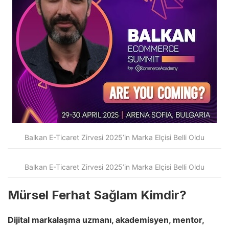
Balkan E-Ticaret Zirvesi 2025’in Marka Elçisi Belli Oldu
Balkan E-Ticaret Zirvesi 2025’in Marka Elçisi Belli Oldu
Mürsel Ferhat Sağlam Kimdir?
Dijital markalaşma uzmanı, akademisyen, mentor,