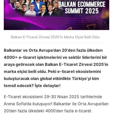
Balkan E-Ticaret Zirvesi 2025’in Marka Elçisi Belli Oldu
Balkanlar ve Orta Avrupa’dan 20’den fazla ülkeden
4000+ e-ticaret işletmelerini ve sektör liderlerini bir
araya getirecek olan Balkan E-Ticaret Zirvesi 2025’in
marka elçisi belli oldu. Peki e-ticaret ekosistemini
buluşturacak olan global etkinlikte Türkiye’yi kim
temsil edecek? İşte detaylar!
E-Ticaret ekosistemi 29-30 Nisan 2025 tarihlerinde
Arena Sofia’da buluşuyor! Balkanlar ile Orta Avrupa’dan
20’den fazla ülkedeki 4000’den fazla e-ticaret