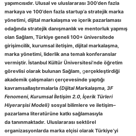
yapımcısıdır. Ulusal ve uluslararası 300’den fazla
markaya ve 100’den fazla startup’a stratejik marka
yönetimi, dijital markalaşma ve içerik pazarlaması
odağında stratejik danışmanlık ve mentorluk yapmış
olan Sağlam, Türkiye geneli 100+ üniversitede
girişimcilik, kurumsal iletişim, dijital markalaşma,
marka yönetimi, liderlik ana temalı konferanslar
vermiştir. İstanbul Kültür Üniversitesi’nde öğretim
görevlisi olarak bulunan Sağlam,
g
erçekleştirdiği
a
kademik çalışmaları çerçevesinde yaptığı
kavramsallaştırmalarla
(Dijital Markalaşma, 3
F
Fenomeni, Kurumsal İletişim 2.0, İçerik Türleri
Hiyerarşisi Modeli)
sosyal bilimlere ve iletişim–
pazarlama literatürüne katkı sağlamasıyla
da
tanınmaktadır.
Uluslararası sektörel
organizasyonlarda marka elçisi olarak Türkiye’yi