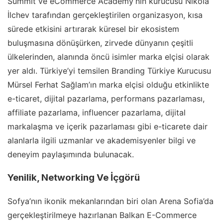
Summit ve eCommerce Academy’nin kurucusu Nikola
İlchev tarafından gerçekleştirilen organizasyon, kısa
sürede etkisini artırarak küresel bir ekosistem
buluşmasına dönüşürken, zirvede dünyanın çeşitli
ülkelerinden, alanında öncü isimler marka elçisi olarak
yer aldı. Türkiye’yi temsilen Branding Türkiye Kurucusu
Mürsel Ferhat Sağlam’ın marka elçisi olduğu etkinlikte
e-ticaret, dijital pazarlama, performans pazarlaması,
affiliate pazarlama, influencer pazarlama, dijital
markalaşma ve içerik pazarlaması gibi e-ticarete dair
alanlarla ilgili uzmanlar ve akademisyenler bilgi ve
deneyim paylaşımında bulunacak.
Yenilik, Networking Ve İçgörü
Sofya’nın ikonik mekanlarından biri olan Arena Sofia’da
gerçekleştirilmeye hazırlanan Balkan E-Commerce