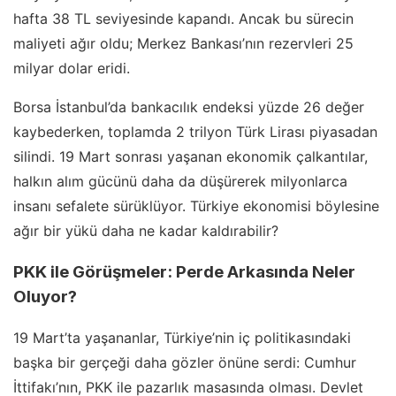
hafta 38 TL seviyesinde kapandı. Ancak bu sürecin
maliyeti ağır oldu; Merkez Bankası’nın rezervleri 25
milyar dolar eridi.
Borsa İstanbul’da bankacılık endeksi yüzde 26 değer
kaybederken, toplamda 2 trilyon Türk Lirası piyasadan
silindi. 19 Mart sonrası yaşanan ekonomik çalkantılar,
halkın alım gücünü daha da düşürerek milyonlarca
insanı sefalete sürüklüyor. Türkiye ekonomisi böylesine
ağır bir yükü daha ne kadar kaldırabilir?
PKK ile Görüşmeler: Perde Arkasında Neler
Oluyor?
19 Mart’ta yaşananlar, Türkiye’nin iç politikasındaki
başka bir gerçeği daha gözler önüne serdi: Cumhur
İttifakı’nın, PKK ile pazarlık masasında olması. Devlet