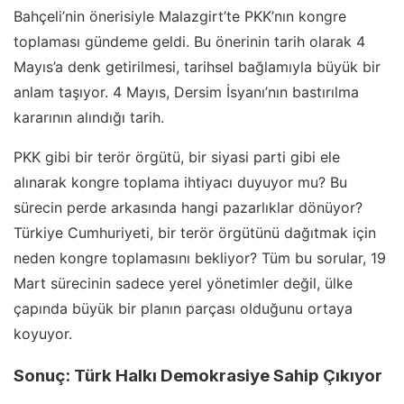
Bahçeli’nin önerisiyle Malazgirt’te PKK’nın kongre
toplaması gündeme geldi. Bu önerinin tarih olarak 4
Mayıs’a denk getirilmesi, tarihsel bağlamıyla büyük bir
anlam taşıyor. 4 Mayıs, Dersim İsyanı’nın bastırılma
kararının alındığı tarih.
PKK gibi bir terör örgütü, bir siyasi parti gibi ele
alınarak kongre toplama ihtiyacı duyuyor mu? Bu
sürecin perde arkasında hangi pazarlıklar dönüyor?
Türkiye Cumhuriyeti, bir terör örgütünü dağıtmak için
neden kongre toplamasını bekliyor? Tüm bu sorular, 19
Mart sürecinin sadece yerel yönetimler değil, ülke
çapında büyük bir planın parçası olduğunu ortaya
koyuyor.
Sonuç: Türk Halkı Demokrasiye Sahip Çıkıyor