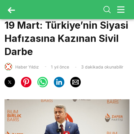
19 Mart: Türkiye’nin Siyasi
Hafızasına Kazınan Sivil
Darbe
Haber Yıldız
1 yıl önce
3 dakikada okunabilir