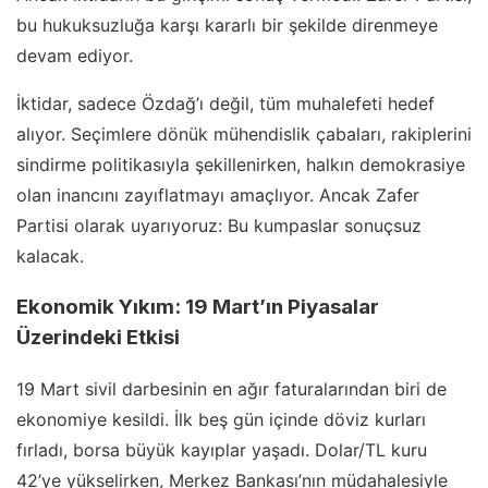
bu hukuksuzluğa karşı kararlı bir şekilde direnmeye
devam ediyor.
İktidar, sadece Özdağ’ı değil, tüm muhalefeti hedef
alıyor. Seçimlere dönük mühendislik çabaları, rakiplerini
sindirme politikasıyla şekillenirken, halkın demokrasiye
olan inancını zayıflatmayı amaçlıyor. Ancak Zafer
Partisi olarak uyarıyoruz: Bu kumpaslar sonuçsuz
kalacak.
Ekonomik Yıkım: 19 Mart’ın Piyasalar
Üzerindeki Etkisi
19 Mart sivil darbesinin en ağır faturalarından biri de
ekonomiye kesildi. İlk beş gün içinde döviz kurları
fırladı, borsa büyük kayıplar yaşadı. Dolar/TL kuru
42’ye yükselirken, Merkez Bankası’nın müdahalesiyle