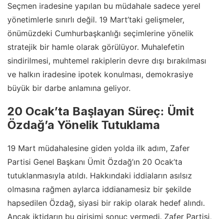
Seçmen iradesine yapılan bu müdahale sadece yerel
yönetimlerle sınırlı değil. 19 Mart’taki gelişmeler,
önümüzdeki Cumhurbaşkanlığı seçimlerine yönelik
stratejik bir hamle olarak görülüyor. Muhalefetin
sindirilmesi, muhtemel rakiplerin devre dışı bırakılması
ve halkın iradesine ipotek konulması, demokrasiye
büyük bir darbe anlamına geliyor.
20 Ocak’ta Başlayan Süreç: Ümit
Özdağ’a Yönelik Tutuklama
19 Mart müdahalesine giden yolda ilk adım, Zafer
Partisi Genel Başkanı Ümit Özdağ’ın 20 Ocak’ta
tutuklanmasıyla atıldı. Hakkındaki iddiaların asılsız
olmasına rağmen aylarca iddianamesiz bir şekilde
hapsedilen Özdağ, siyasi bir rakip olarak hedef alındı.
Ancak iktidarın bu girişimi sonuç vermedi. Zafer Partisi,