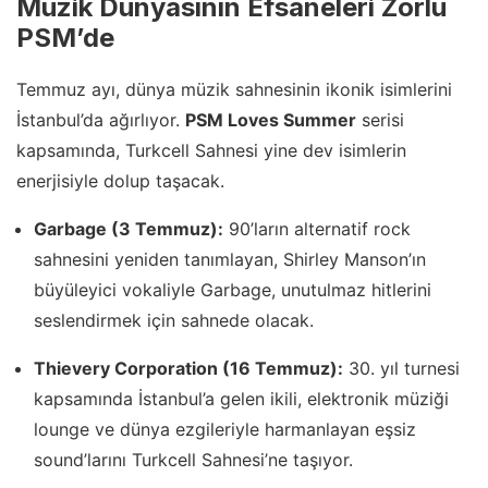
Müzik Dünyasının Efsaneleri Zorlu
PSM’de
Temmuz ayı, dünya müzik sahnesinin ikonik isimlerini
İstanbul’da ağırlıyor.
PSM Loves Summer
serisi
kapsamında, Turkcell Sahnesi yine dev isimlerin
enerjisiyle dolup taşacak.
Garbage (3 Temmuz):
90’ların alternatif rock
sahnesini yeniden tanımlayan, Shirley Manson’ın
büyüleyici vokaliyle Garbage, unutulmaz hitlerini
seslendirmek için sahnede olacak.
Thievery Corporation (16 Temmuz):
30. yıl turnesi
kapsamında İstanbul’a gelen ikili, elektronik müziği
lounge ve dünya ezgileriyle harmanlayan eşsiz
sound’larını Turkcell Sahnesi’ne taşıyor.