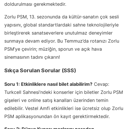
doldurulması gerekmektedir.
Zorlu PSM, 13. sezonunda da kültür-sanatın çok sesli
yapısını, global standartlardaki sahne teknolojileriyle
birleştirerek sanatseverlere unutulmaz deneyimler
sunmaya devam ediyor. Bu Temmuz’da rotanızı Zorlu
PSM’ye çevirin; müziğin, sporun ve açık hava
sinemasının tadını çıkarın!
Sıkça Sorulan Sorular (SSS)
Soru 1: Etkinliklere nasıl bilet alabilirim?
Cevap:
Turkcell Sahnesi’ndeki konserler için biletler Zorlu PSM
gişeleri ve online satış kanalları üzerinden temin
edilebilir. Vestel Amfi etkinlikleri ise ücretsiz olup Zorlu
PSM aplikasyonundan ön kayıt gerektirmektedir.
Soru 2: Dünya Kupası maçlarını nereden