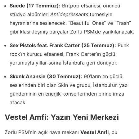
Suede (17 Temmuz):
Britpop efsanesi, onuncu
stüdyo albümleri
Antidepressants
turnesiyle
hayranlarına seslenecek. “Beautiful Ones” ve “Trash”
gibi klasikleşmiş parçalar Zorlu PSM’de yankılanacak.
Sex Pistols feat. Frank Carter (25 Temmuz):
Punk
rock’ın kurucu efsanesi, Frank Carter’ın güçlü
yorumuyla yıllar sonra İstanbul’a geri dönüyor.
Skunk Anansie (30 Temmuz):
90’ların en güçlü
seslerinden biri olan Skin ve grubu, İstanbul’un yaz
gündeminin en enerjik konserlerinden birine imza
atacak.
Vestel Amfi: Yazın Yeni Merkezi
Zorlu PSM’nin açık hava mekanı
Vestel Amfi
, bu