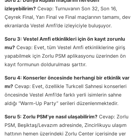
izleyebilirim?
Cevap: Turnuvanın Son 32, Son 16,
Çeyrek Final, Yarı Final ve Final maçlarının tamamı, dev
ekranlarda Vestel Amfi’de izleyiciyle buluşuyor.
Soru 3: Vestel Amfi etkinlikleri için ön kayıt zorunlu
mu?
Cevap: Evet, tüm Vestel Amfi etkinliklerine giriş
yapabilmek için Zorlu PSM aplikasyonu üzerinden ön
kayıt formunun doldurulması şarttır.
Soru 4: Konserler öncesinde herhangi bir etkinlik var
mı?
Cevap: Evet, özellikle Turkcell Sahnesi konserleri
öncesinde Vestel Amfi’de farklı yerli isimlerin sahne
aldığı “Warm-Up Party” serileri düzenlenmektedir.
Soru 5: Zorlu PSM’ye nasıl ulaşabilirim?
Cevap: Zorlu
PSM, Beşiktaş/Levazım adresinde, Zincirlikuyu ulaşım
hattının hemen üzerindeki Zorlu Center içerisinde yer