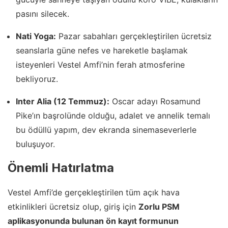
pasını silecek.
Nati Yoga:
Pazar sabahları gerçekleştirilen ücretsiz
seanslarla güne nefes ve hareketle başlamak
isteyenleri Vestel Amfi’nin ferah atmosferine
bekliyoruz.
Inter Alia (12 Temmuz):
Oscar adayı Rosamund
Pike’ın başrolünde olduğu, adalet ve annelik temalı
bu ödüllü yapım, dev ekranda sinemaseverlerle
buluşuyor.
Önemli Hatırlatma
Vestel Amfi’de gerçekleştirilen tüm açık hava
etkinlikleri ücretsiz olup, giriş için
Zorlu PSM
aplikasyonunda bulunan ön kayıt formunun