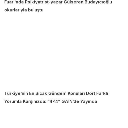
Fuarı’nda Psikiyatrist-yazar Gülseren Budayıcıoğlu
okurlarıyla buluştu
Türkiye’nin En Sıcak Gündem Konuları Dört Farklı
Yorumla Karşınızda: “4×4” GAİN’de Yayında