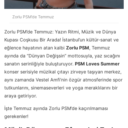
Zorlu PSM’de Temmuz
Zorlu PSM’de Temmuz: Yazın Ritmi, Müzik ve Dünya
Kupası Coşkusu Bir Arada! İstanbul’un kültür-sanat ve
eğlence hayatının atan kalbi
Zorlu PSM
, Temmuz
ayında da “Dünyan Değişsin” mottosuyla, yaz sıcağını
sanatın serinliğiyle buluşturuyor.
PSM Loves Summer
konser serisiyle müzikal çıtayı zirveye taşıyan merkez,
aynı zamanda Vestel Amfi’nin özgür atmosferinde spor
tutkunlarını, sinemaseverleri ve yoga meraklılarını bir
araya getiriyor.
İşte Temmuz ayında Zorlu PSM’de kaçırılmaması
gerekenler!