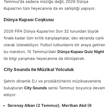
Temmuz’da sadece müziğe değil, 2026 Dünya
Kupası’nın tüm heyecanına da ev sahipliği yapıyor.
Dünya Kupası Coşkusu
2026 FIFA Dünya Kupası’nın Son 32 turundan büyük
finale kadar tüm kritik karşılaşmalar, dev ekranda canlı
olarak izlenebiliyor. Futbol tutkunlarını bir araya getiren
bu maraton, 10 Temmuz’daki
Dünya Kupası Quiz Night
ile bilgi yarışması heyecanına da dönüşecek.
City Sounds ile Müzikal Yolculuk
Şehrin dinamik DJ ve prodüktörlerini müzikseverlerle
buluşturan
City Sounds
serisi Temmuz boyunca devam
ediyor:
Serenay Alkan (2 Temmuz)
,
Mertkan Akd (6