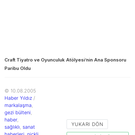
Craft Tiyatro ve Oyunculuk Atölyesi’nin Ana Sponsoru
Paribu Oldu
© 10.08.2005
Haber Yıldız
/
markalaşma
,
gezi bülteni
,
haber
,
YUKARI DÖN
sağlıklı
,
sanat
haberleri
,
nickli