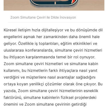
Zoom Simultane Çeviri ile Dilde İnovasyon
Küresel iletişim hızla dijitalleşiyor ve bu dönüşümde dil
engellerini aşmak her zamankinden daha önemli hale
geliyor. Özellikle iş toplantıları, eğitim etkinlikleri ve
uluslararası konferanslarda, simultane çeviri hizmetleri
bu ihtiyacın karşılanmasında temel bir rol oynuyor.
Zoom simultane çeviri hizmetleri ve simultane kabin
kullanımı, bu hizmetlerin farklı ihtiyaçlara nasıl yanıt
verdiğini ve müşterilere nasıl avantajlar sağladığını
ortaya koyan yenilikçi çözümler olarak öne çıkıyor. Bu
yazıda, Zoom simultane çeviri hizmetlerinin esneklik
faktörünü, simultane kabinlerin fiziksel projelerdeki
önemini ve Zoom simultane çevirinin getirdiği