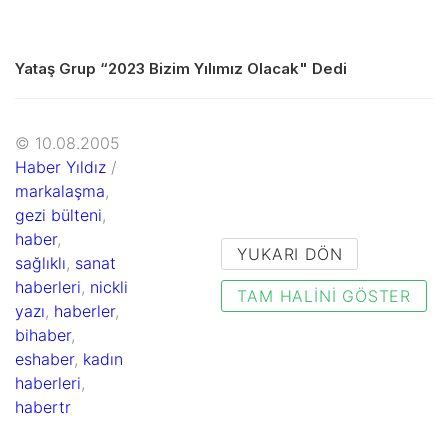
Yataş Grup “2023 Bizim Yılımız Olacak" Dedi
© 10.08.2005
Haber Yıldız
/
markalaşma
,
gezi bülteni
,
haber
,
YUKARI DÖN
sağlıklı
,
sanat
haberleri
,
nickli
TAM HALINI GÖSTER
yazı
,
haberler
,
bihaber
,
eshaber
,
kadın
haberleri
,
habertr