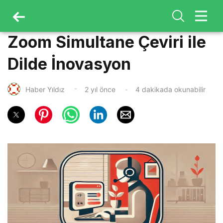
Zoom Simultane Çeviri ile
Dilde İnovasyon
Haber Yıldız
2 yıl önce
4 dakikada okunabilir