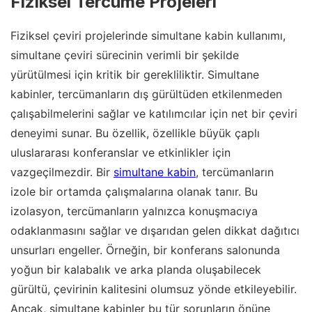
Fiziksel Tercüme Projeleri
Fiziksel çeviri projelerinde simultane kabin kullanımı,
simultane çeviri sürecinin verimli bir şekilde
yürütülmesi için kritik bir gerekliliktir. Simultane
kabinler, tercümanların dış gürültüden etkilenmeden
çalışabilmelerini sağlar ve katılımcılar için net bir çeviri
deneyimi sunar. Bu özellik, özellikle büyük çaplı
uluslararası konferanslar ve etkinlikler için
vazgeçilmezdir. Bir
simultane kabin
, tercümanların
izole bir ortamda çalışmalarına olanak tanır. Bu
izolasyon, tercümanların yalnızca konuşmacıya
odaklanmasını sağlar ve dışarıdan gelen dikkat dağıtıcı
unsurları engeller. Örneğin, bir konferans salonunda
yoğun bir kalabalık ve arka planda oluşabilecek
gürültü, çevirinin kalitesini olumsuz yönde etkileyebilir.
Ancak, simultane kabinler bu tür sorunların önüne