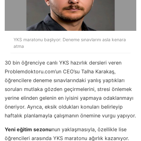
YKS maratonu başlıyor: Deneme sınavlarını asla kenara
atma
30 bin öğrenciye canlı YKS hazırlık dersleri veren
Problemdoktoru.com’un CEO’su Talha Karakaş,
öğrencilere deneme sınavlarındaki yanlış yaptıkları
soruları mutlaka gözden geçirmelerini, stresi önlemek
yerine elinden gelenin en iyisini yapmaya odaklanmayı
öneriyor. Ayrıca, eksik oldukları konuları belirleyip
haftalık planlamayla çalışmanın önemine vurgu yapıyor.
Yeni eğitim sezonu
nun yaklaşmasıyla, özellikle lise
öğrencileri arasında YKS maratonu ağırlık kazanıyor.