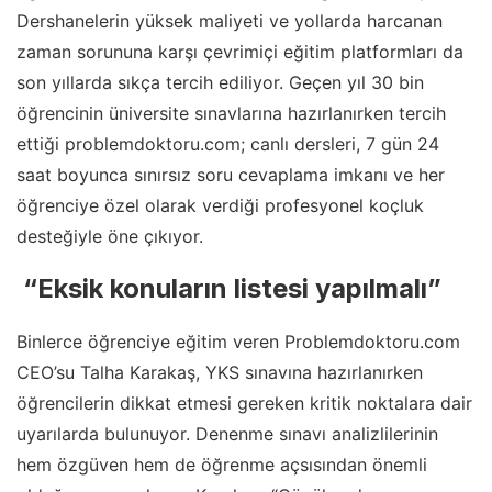
Dershanelerin yüksek maliyeti ve yollarda harcanan
zaman sorununa karşı çevrimiçi eğitim platformları da
son yıllarda sıkça tercih ediliyor. Geçen yıl 30 bin
öğrencinin üniversite sınavlarına hazırlanırken tercih
ettiği problemdoktoru.com; canlı dersleri, 7 gün 24
saat boyunca sınırsız soru cevaplama imkanı ve her
öğrenciye özel olarak verdiği profesyonel koçluk
desteğiyle öne çıkıyor.
“Eksik konuların listesi yapılmalı”
Binlerce öğrenciye eğitim veren Problemdoktoru.com
CEO’su Talha Karakaş, YKS sınavına hazırlanırken
öğrencilerin dikkat etmesi gereken kritik noktalara dair
uyarılarda bulunuyor. Denenme sınavı analizlilerinin
hem özgüven hem de öğrenme açsısından önemli