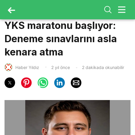
YKS maratonu başlıyor:
Deneme sınavlarını asla
kenara atma
Haber Yıldız
2 yıl önce
2 dakikada okunabilir