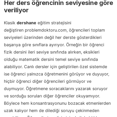
Her ders öğrencinin seviyesine göre
veriliyor
Klasik
dershane
eğitim stratejisini
değiştiren problemdoktoru.com, öğrencileri toplam
seviyeleri üzerinden değil her derste gösterdikleri
başarıya göre sınıflara ayırıyor. Örneğin bir öğrenci
fizik dersini ileri seviye sınıfında alırken, eksikleri
olduğu matematik dersini temel seviye sınıfında
alabiliyor. Canlı dersler için geliştirilen özel sistemde
ise öğrenci yalnızca öğretmenini görüyor ve duyuyor,
hiçbir öğrenci diğer öğrencileri görmüyor ve
duymuyor. Öğretmene soracaklarını yazarak soruyor
ve sorduğu soruları diğer öğrenciler okuyamıyor.
Böylece hem konsantrasyonunu bozacak etmenlerden
uzak kalıyor hem de dilediği soruyu çekinmeden