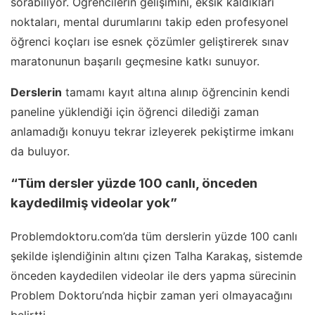
sorabiliyor. Öğrencilerin gelişimini, eksik kaldıkları
noktaları, mental durumlarını takip eden profesyonel
öğrenci koçları ise esnek çözümler geliştirerek sınav
maratonunun başarılı geçmesine katkı sunuyor.
Derslerin
tamamı kayıt altına alınıp öğrencinin kendi
paneline yüklendiği için öğrenci dilediği zaman
anlamadığı konuyu tekrar izleyerek pekiştirme imkanı
da buluyor.
“Tüm dersler yüzde 100 canlı, önceden
kaydedilmiş videolar yok”
Problemdoktoru.com’da tüm derslerin yüzde 100 canlı
şekilde işlendiğinin altını çizen Talha Karakaş, sistemde
önceden kaydedilen videolar ile ders yapma sürecinin
Problem Doktoru’nda hiçbir zaman yeri olmayacağını
belirtti.