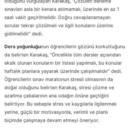
olduğunu vurgulayan Karakaş, “Çözülen deneme
sınavları asla bir kenara atılmamalı, üzerinde en az 1
saat vakit geçirilmelidir. Doğru cevaplanamayan
sorular tekrar çözülmeli ve ilgili konuların üzerine
gidilmelidir” dedi.
Ders yoğunluğu
nun öğrencilerin gözünü korkuttuğunu
da belirten Karakaş, “Öncelikle tüm dersler açısından
eksik olunan konuların bir listesi yapılmalı, bu konular
haftalık planlara yayarak üzerinde çalışılmalıdır” dedi.
Öğrencilerin sınav maratonun stresli olmasının da
doğal olduğunu belirten Karakaş, stresi çözme ve
azaltma çabalarının ana odağın önüne geçtiğini
belirtiyor. Bu sebeple stres ve kaygılarla ilgilenmek
yerine, güçlü bir motivasyonla, verimli ve planlı
biçimde çalışmaya devam etmeyi öneriyor.