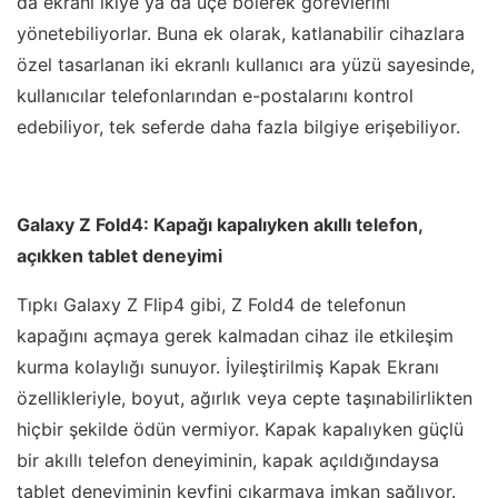
da ekranı ikiye ya da üçe bölerek görevlerini
yönetebiliyorlar. Buna ek olarak, katlanabilir cihazlara
özel tasarlanan iki ekranlı kullanıcı ara yüzü sayesinde,
kullanıcılar telefonlarından e-postalarını kontrol
edebiliyor, tek seferde daha fazla bilgiye erişebiliyor.
Galaxy Z Fold4: Kapağı kapalıyken akıllı telefon,
açıkken tablet deneyimi
Tıpkı Galaxy Z Flip4 gibi, Z Fold4 de telefonun
kapağını açmaya gerek kalmadan cihaz ile etkileşim
kurma kolaylığı sunuyor. İyileştirilmiş Kapak Ekranı
özellikleriyle, boyut, ağırlık veya cepte taşınabilirlikten
hiçbir şekilde ödün vermiyor. Kapak kapalıyken güçlü
bir akıllı telefon deneyiminin, kapak açıldığındaysa
tablet deneyiminin keyfini çıkarmaya imkan sağlıyor.