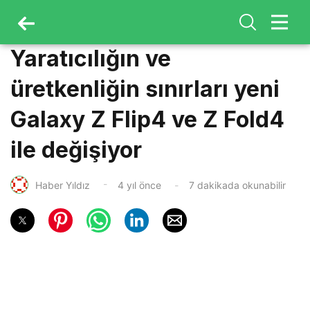
Yaratıcılığın ve
üretkenliğin sınırları yeni
Galaxy Z Flip4 ve Z Fold4
ile değişiyor
Haber Yıldız
4 yıl önce
7 dakikada okunabilir