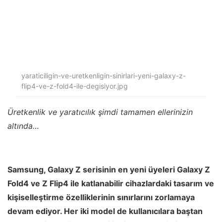
yaraticiligin-ve-uretkenligin-sinirlari-yeni-galaxy-z-
flip4-ve-z-fold4-ile-degisiyor.jpg
Üretkenlik ve yaratıcılık şimdi tamamen ellerinizin
altında…
Samsung, Galaxy Z serisinin en yeni üyeleri Galaxy Z
Fold4 ve Z Flip4 ile katlanabilir cihazlardaki tasarım ve
kişiselleştirme özelliklerinin sınırlarını zorlamaya
devam ediyor. Her iki model de kullanıcılara baştan