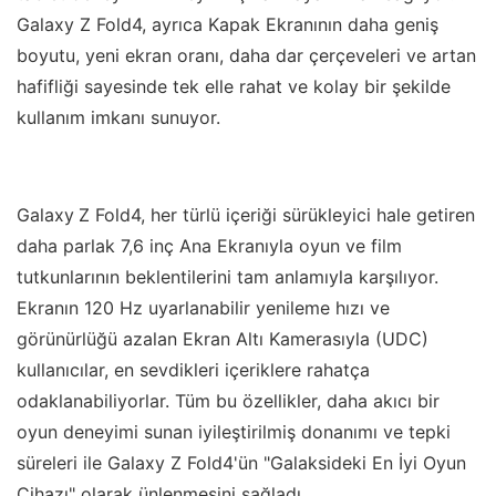
Galaxy Z Fold4, ayrıca Kapak Ekranının daha geniş
boyutu, yeni ekran oranı, daha dar çerçeveleri ve artan
hafifliği sayesinde tek elle rahat ve kolay bir şekilde
kullanım imkanı sunuyor.
Galaxy
Z Fold4, her türlü içeriği sürükleyici hale getiren
daha parlak 7,6 inç Ana Ekranıyla oyun ve film
tutkunlarının beklentilerini tam anlamıyla karşılıyor.
Ekranın 120 Hz uyarlanabilir yenileme hızı ve
görünürlüğü azalan Ekran Altı Kamerasıyla (UDC)
kullanıcılar, en sevdikleri içeriklere rahatça
odaklanabiliyorlar. Tüm bu özellikler, daha akıcı bir
oyun deneyimi sunan iyileştirilmiş donanımı ve tepki
süreleri ile Galaxy Z Fold4'ün "Galaksideki En İyi Oyun
Cihazı" olarak ünlenmesini sağladı.