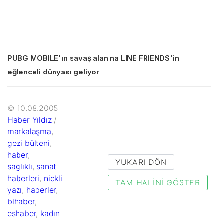
PUBG MOBILE'ın savaş alanına LINE FRIENDS'in
eğlenceli dünyası geliyor
© 10.08.2005
Haber Yıldız
/
markalaşma
,
gezi bülteni
,
haber
,
YUKARI DÖN
sağlıklı
,
sanat
haberleri
,
nickli
TAM HALINI GÖSTER
yazı
,
haberler
,
bihaber
,
eshaber
,
kadın