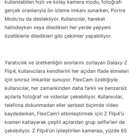
kullanılabilen hızlı ve kolay kamera modu, fotoğrafı
gerçek oranlarıyla ön izleme imkanı sunarken, Portre
Modu'nu da destekliyor. Kullanıcılar, hareket
halindeyken veya diledikleri her yerde yepyeni
özelliklerle diledikleri gibi çekimler yapabiliyor.
Yaratıcılık ve üretkenliğin sınırlarını zorlayan Galaxy Z
Flip4, kullanıcılara kendilerini her açıdan ifade etmeleri
için sınırsız imkanlar sunuyor. FlexCam özelliğiyle
kullanıcılar, her zamankinden daha farklı ve benzersiz
açılarla fotoğraf ve videolar çekebiliyor. Kullanıcılar,
telefona dokunmadan eller serbest biçimde video
kaydederken, FlexCam'i etkinleştirmek için Z Flip4'ü
kısmen katlayarak çeşitli açılardan grup selfie'leri de
çekebiliyor. Z Flip4'ün iyileştirilen kamerası, yüzde 65