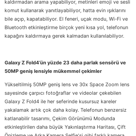
kaldırmadan arama yapabiliyor, metinleri emoji ve sesli
komut kullanarak yanıtlayabiliyor, hatta evin ışıklarını
bile açıp, kapatabiliyor. El feneri, uçak modu, Wi-Fi ve
Bluetooth etkinleştirme birçok yeni kısa yol, telefonun
kapağını kaldırmaya gerek kalmadan kullanılabiliyor.
Galaxy Z Fold4’ün yüzde 23 daha parlak sensörü ve
50MP geniş lensiyle mükemmel çekimler
Yükseltilmiş 50MP geniş lens ve 30x Space Zoom lens
sayesinde çarpıcı fotoğraflar ve videolar çekebilen
Galaxy Z Fold4 ile her seferinde kusursuz kareler
yakalamak artık çok daha kolay. Telefonun benzersiz
katlanabilir tasarımı, Çekim Görünümü Modunda
etkinleştirilen daha büyük Yakınlaştırma Haritası, Çift
Önizleme ve Arka Kamera Selfie'si gibi farklı kamera