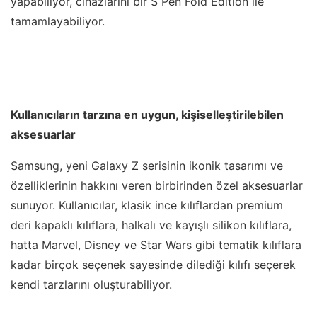
yapabiliyor, cihazlarını bir S Pen Fold Edition ile
tamamlayabiliyor.
Kullanıcıların tarzına en uygun, kişiselleştirilebilen
aksesuarlar
Samsung, yeni Galaxy Z serisinin ikonik tasarımı ve
özelliklerinin hakkını veren birbirinden özel aksesuarlar
sunuyor. Kullanıcılar, klasik ince kılıflardan premium
deri kapaklı kılıflara, halkalı ve kayışlı silikon kılıflara,
hatta Marvel, Disney ve Star Wars gibi tematik kılıflara
kadar birçok seçenek sayesinde dilediği kılıfı seçerek
kendi tarzlarını oluşturabiliyor.