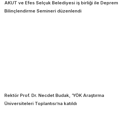
AKUT ve Efes Selçuk Belediyesi iş birliği ile Deprem
Bilinçlendirme Semineri düzenlendi
Rektör Prof. Dr. Necdet Budak, ‘YÖK Araştırma
Üniversiteleri Toplantısı’na katıldı