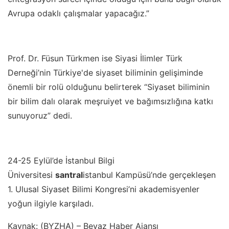
Avrupa odaklı çalışmalar yapacağız.”
Prof. Dr. Füsun Türkmen ise Siyasi İlimler Türk
Derneği’nin Türkiye'de siyaset biliminin gelişiminde
önemli bir rolü olduğunu belirterek “Siyaset biliminin
bir bilim dalı olarak meşruiyet ve bağımsızlığına katkı
sunuyoruz” dedi.
24-25 Eylül’de İstanbul Bilgi
Üniversitesi
santral
istanbul Kampüsü’nde gerçekleşen
1. Ulusal Siyaset Bilimi Kongresi’ni akademisyenler
yoğun ilgiyle karşıladı.
Kaynak: (BYZHA) – Beyaz Haber Ajansı