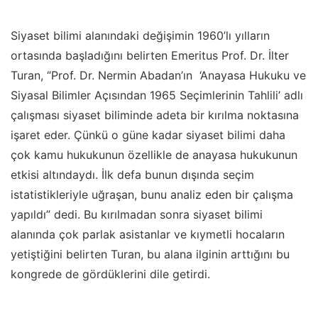
Siyaset bilimi alanındaki değişimin 1960’lı yılların
ortasında başladığını belirten Emeritus Prof. Dr. İlter
Turan, “Prof. Dr. Nermin Abadan’ın ‘Anayasa Hukuku ve
Siyasal Bilimler Açısından 1965 Seçimlerinin Tahlili’ adlı
çalışması siyaset biliminde adeta bir kırılma noktasına
işaret eder. Çünkü o güne kadar siyaset bilimi daha
çok kamu hukukunun özellikle de anayasa hukukunun
etkisi altındaydı. İlk defa bunun dışında seçim
istatistikleriyle uğraşan, bunu analiz eden bir çalışma
yapıldı” dedi. Bu kırılmadan sonra siyaset bilimi
alanında çok parlak asistanlar ve kıymetli hocaların
yetiştiğini belirten Turan, bu alana ilginin arttığını bu
kongrede de gördüklerini dile getirdi.