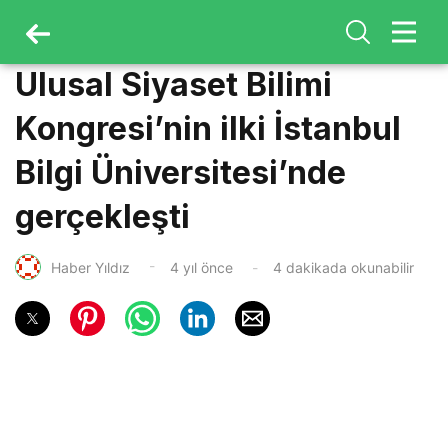
Ulusal Siyaset Bilimi
Kongresi’nin ilki İstanbul
Bilgi Üniversitesi’nde
gerçekleşti
Haber Yıldız
4 yıl önce
4 dakikada okunabilir