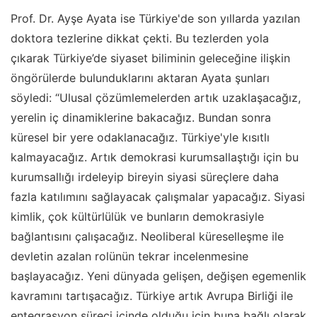
Prof. Dr. Ayşe Ayata ise Türkiye'de son yıllarda yazılan
doktora tezlerine dikkat çekti. Bu tezlerden yola
çıkarak Türkiye’de siyaset biliminin geleceğine ilişkin
öngörülerde bulunduklarını aktaran Ayata şunları
söyledi: “Ulusal çözümlemelerden artık uzaklaşacağız,
yerelin iç dinamiklerine bakacağız. Bundan sonra
küresel bir yere odaklanacağız. Türkiye'yle kısıtlı
kalmayacağız. Artık demokrasi kurumsallaştığı için bu
kurumsallığı irdeleyip bireyin siyasi süreçlere daha
fazla katılımını sağlayacak çalışmalar yapacağız. Siyasi
kimlik, çok kültürlülük ve bunların demokrasiyle
bağlantısını çalışacağız. Neoliberal küreselleşme ile
devletin azalan rolünün tekrar incelenmesine
başlayacağız. Yeni dünyada gelişen, değişen egemenlik
kavramını tartışacağız. Türkiye artık Avrupa Birliği ile
entegrasyon süreci içinde olduğu için buna bağlı olarak