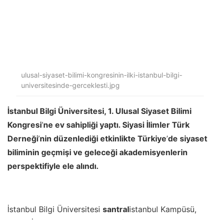
ulusal-siyaset-bilimi-kongresinin-ilki-istanbul-bilgi-
universitesinde-gerceklesti.jpg
İstanbul Bilgi Üniversitesi, 1. Ulusal Siyaset Bilimi
Kongresi
’
ne ev sahipliği yaptı. Siyasi İlimler Türk
Derneği
’
nin düzenlediği etkinlikte Türkiye
’
de siyaset
biliminin geçmişi ve geleceği akademisyenlerin
perspektifiyle ele alındı.
İstanbul Bilgi Üniversitesi
santral
istanbul Kampüsü,