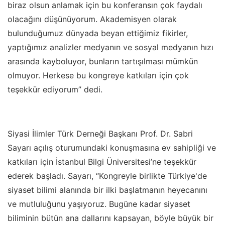
biraz olsun anlamak için bu konferansın çok faydalı
olacağını düşünüyorum. Akademisyen olarak
bulunduğumuz dünyada beyan ettiğimiz fikirler,
yaptığımız analizler medyanın ve sosyal medyanın hızı
arasında kayboluyor, bunların tartışılması mümkün
olmuyor. Herkese bu kongreye katkıları için çok
teşekkür ediyorum” dedi.
Siyasi İlimler Türk Derneği Başkanı Prof. Dr. Sabri
Sayarı açılış oturumundaki konuşmasına ev sahipliği ve
katkıları için İstanbul Bilgi Üniversitesi’ne teşekkür
ederek başladı. Sayarı, “Kongreyle birlikte Türkiye'de
siyaset bilimi alanında bir ilki başlatmanın heyecanını
ve mutluluğunu yaşıyoruz. Bugüne kadar siyaset
biliminin bütün ana dallarını kapsayan, böyle büyük bir