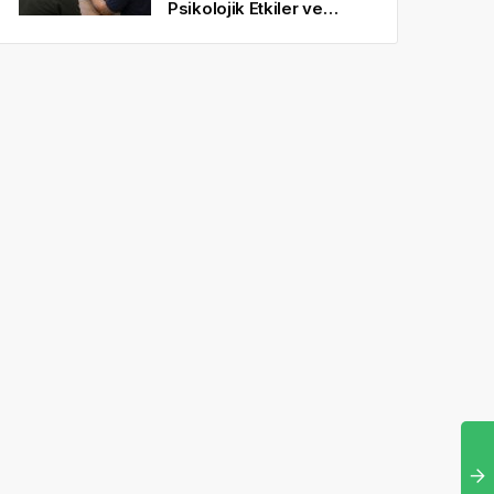
Psikolojik Etkiler ve
Gerçekçi Beklentiler