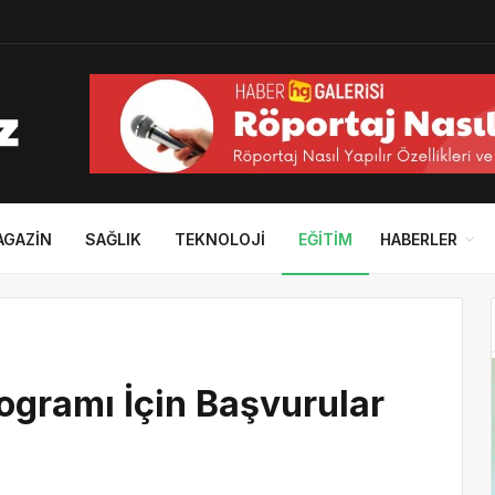
AGAZIN
SAĞLIK
TEKNOLOJI
EĞITIM
HABERLER
ogramı İçin Başvurular