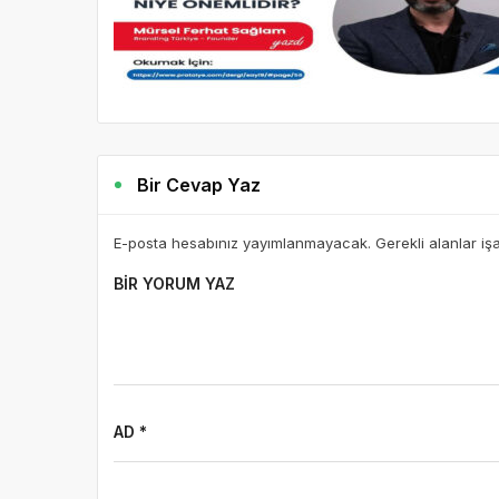
Bir Cevap Yaz
E-posta hesabınız yayımlanmayacak. Gerekli alanlar iş
BIR YORUM YAZ
AD *