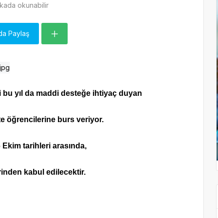
kada okunabilir
da Paylaş
bi bu yıl da maddi desteğe ihtiyaç duyan
te öğrencilerine burs veriyor.
Ekim tarihleri arasında,
inden kabul edilecektir.