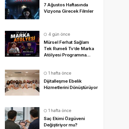
7 Ağustos Haftasında
Vizyona Girecek Filmler
4 gün önce
Mürsel Ferhat Sağlam
Tek Rumeli Tv’de Marka
Atölyesi Programına
Konuk Oldu
1 hafta önce
Dijitalleşme Ebelik
Hizmetlerini Dönüştürüyor
1 hafta önce
Saç Ekimi Özgüveni
Değiştiriyor mu?