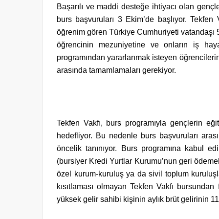
Başarılı ve maddi desteğe ihtiyacı olan gençl
burs başvuruları 3 Ekim’de başlıyor. Tekfen
öğrenim gören Türkiye Cumhuriyeti vatandaşı 
öğrencinin mezuniyetine ve onların iş haya
programından yararlanmak isteyen öğrencilerin 
arasında tamamlamaları gerekiyor.
Tekfen Vakfı, burs programıyla gençlerin eğ
hedefliyor. Bu nedenle burs başvuruları ara
öncelik tanınıyor. Burs programına kabul edi
(bursiyer Kredi Yurtlar Kurumu’nun geri ödeme
özel kurum-kuruluş ya da sivil toplum kuruluş
kısıtlaması olmayan Tekfen Vakfı bursundan f
yüksek gelir sahibi kişinin aylık brüt gelirinin 