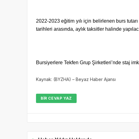
2022-2023 eğitim yılı için belirlenen burs tut
tarihleri arasında, aylık taksitler halinde yapılac
Bursiyerlere Tekfen Grup Şirketleri’nde staj i
Kaynak: (BYZHA) – Beyaz Haber Ajansı
BIR CEVAP YAZ