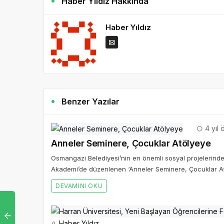
Haber Yıldız Hakkında
Haber Yıldız
Benzer Yazılar
4 yıl 
Anneler Seminere, Çocuklar Atölyeye
Osmangazi Belediyesi’nin en önemli sosyal projelerinden
Akademi’de düzenlenen ‘Anneler Seminere, Çocuklar Atöl
DEVAMINI OKU
Haber Yıldız