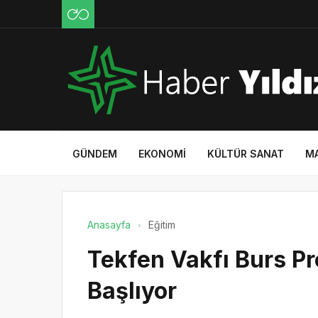
GÜNDEM
EKONOMI
KÜLTÜR SANAT
M
Anasayfa
Eğitim
Tekfen Vakfı Burs Pr
Başlıyor