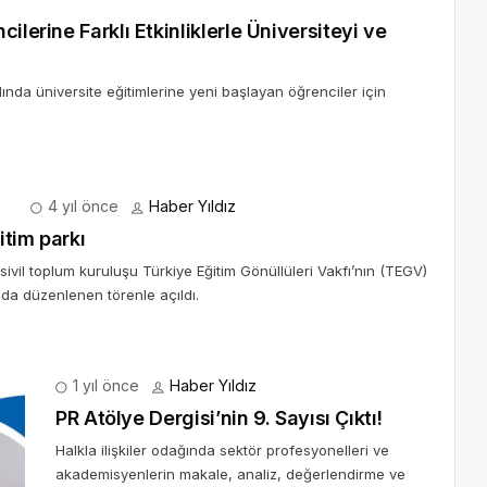
ilerine Farklı Etkinliklerle Üniversiteyi ve
ında üniversite eğitimlerine yeni başlayan öğrenciler için
4 yıl önce
Haber Yıldız
itim parkı
sivil toplum kuruluşu Türkiye Eğitim Gönüllüleri Vakfı’nın (TEGV)
da düzenlenen törenle açıldı.
1 yıl önce
Haber Yıldız
PR Atölye Dergisi’nin 9. Sayısı Çıktı!
Halkla ilişkiler odağında sektör profesyonelleri ve
akademisyenlerin makale, analiz, değerlendirme ve