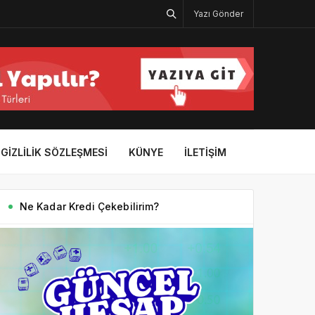
Yazı Gönder
GIZLILIK SÖZLEŞMESI
KÜNYE
İLETIŞIM
Ne Kadar Kredi Çekebilirim?