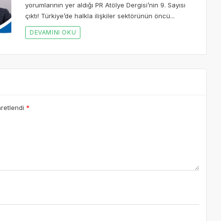
yorumlarının yer aldığı PR Atölye Dergisi’nin 9. Sayısı
çıktı! Türkiye’de halkla ilişkiler sektörünün öncü...
DEVAMINI OKU
aretlendi
*