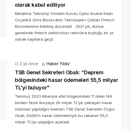
olarak kabul ediliyor
Metatime Teknoloji Yönetim Kurulu Üyesi Avukat Kaan
Özçelik’e Göre Blockcahin Teknolojileri Çoktan Fintech
Ekosistemine Katılmış durumda! 2021 yılı, dünya
genelinde fintech sektörünün rekorlara koştuğu bir yıl
olarak kayıtlara geçti.
3 yıl önce
esindeki hasar ödemeleri 55,5 milyar TL'yi
 binden fazla dosyaya 26 milyar TL’ye yaklaşan hasar ödemesi
ASK’ın hasar ödemeleriyle bu rakamın 55,5 milyar TL’ye ulaştığını