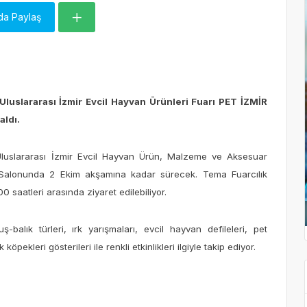
da Paylaş
Uluslararası İzmir Evcil Hayvan Ürünleri Fuarı PET İZMİR
aldı.
. Uluslararası İzmir Evcil Hayvan Ürün, Malzeme ve Aksesuar
 Salonunda 2 Ekim akşamına kadar sürecek. Tema Fuarcılık
saatleri arasında ziyaret edilebiliyor.
-balık türleri, ırk yarışmaları, evcil hayvan defileleri, pet
köpekleri gösterileri ile renkli etkinlikleri ilgiyle takip ediyor.