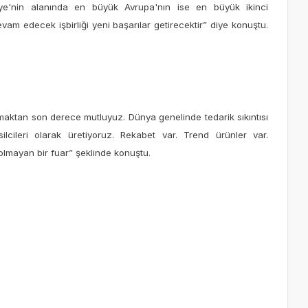
kiye'nin alanında en büyük Avrupa'nın ise en büyük ikinci
evam edecek işbirliği yeni başarılar getirecektir” diye konuştu.
aktan son derece mutluyuz. Dünya genelinde tedarik sıkıntısı
cileri olarak üretiyoruz. Rekabet var. Trend ürünler var.
 olmayan bir fuar” şeklinde konuştu.