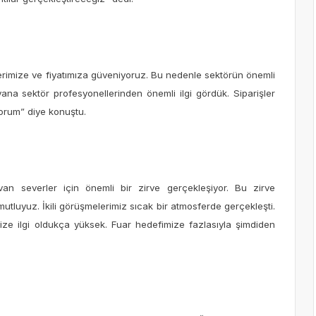
erimize ve fiyatımıza güveniyoruz. Bu nedenle sektörün önemli
ana sektör profesyonellerinden önemli ilgi gördük. Siparişler
yorum” diye konuştu.
an severler için önemli bir zirve gerçekleşiyor. Bu zirve
utluyuz. İkili görüşmelerimiz sıcak bir atmosferde gerçekleşti.
mize ilgi oldukça yüksek. Fuar hedefimize fazlasıyla şimdiden