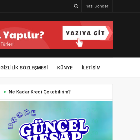
Yazı Gönder
GIZLILIK SÖZLEŞMESI
KÜNYE
İLETIŞIM
Ne Kadar Kredi Çekebilirim?