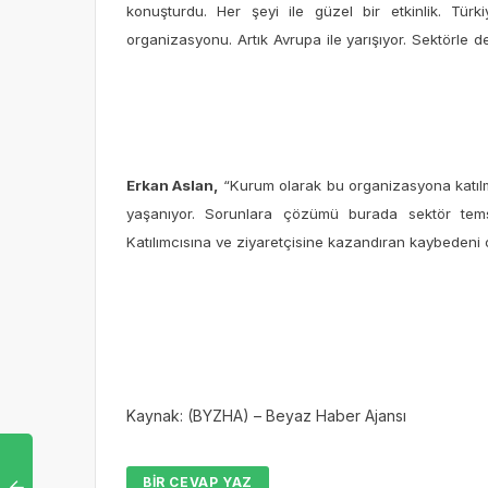
konuşturdu. Her şeyi ile güzel bir etkinlik. Tür
organizasyonu. Artık Avrupa ile yarışıyor. Sektörle d
Erkan Aslan,
“Kurum olarak bu organizasyona katılm
yaşanıyor. Sorunlara çözümü burada sektör temsil
Katılımcısına ve ziyaretçisine kazandıran kaybedeni
Kaynak: (BYZHA) – Beyaz Haber Ajansı
BIR CEVAP YAZ