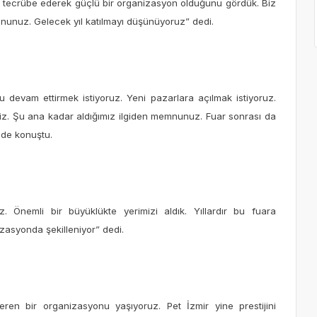
 tecrübe ederek güçlü bir organizasyon olduğunu gördük. Biz
memnunuz. Gelecek yıl katılmayı düşünüyoruz” dedi.
devam ettirmek istiyoruz. Yeni pazarlara açılmak istiyoruz.
z. Şu ana kadar aldığımız ilgiden memnunuz. Fuar sonrası da
inde konuştu.
. Önemli bir büyüklükte yerimizi aldık. Yıllardır bu fuara
asyonda şekilleniyor” dedi.
ren bir organizasyonu yaşıyoruz. Pet İzmir yine prestijini