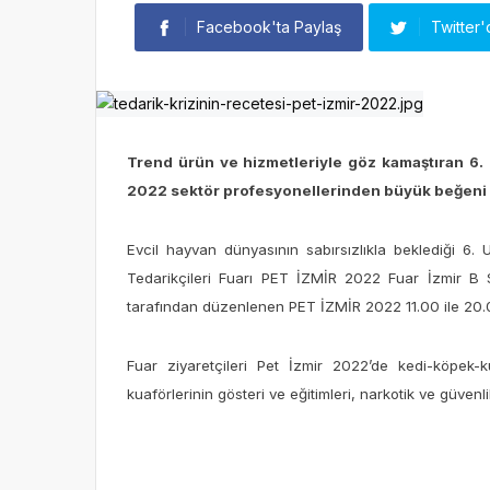
Facebook'ta Paylaş
Twitter'
Trend ürün ve hizmetleriyle göz kamaştıran 6. 
2022 sektör profesyonellerinden büyük beğeni 
Evcil hayvan dünyasının sabırsızlıkla beklediği 6
Tedarikçileri Fuarı PET İZMİR 2022 Fuar İzmir B
tarafından düzenlenen PET İZMİR 2022 11.00 ile 20.00 
Fuar ziyaretçileri Pet İzmir 2022’de kedi-köpek-kuş
kuaförlerinin gösteri ve eğitimleri, narkotik ve güvenlik 