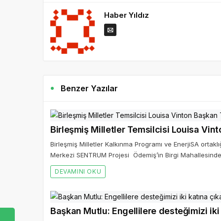
Haber Yıldız
Benzer Yazılar
Birleşmiş Milletler Kalkınma Programı ve EnerjiSA ortakl
Merkezi SENTRUM Projesi Ödemiş’in Birgi Mahallesinde
DEVAMINI OKU
Başkan Mutlu: Engellilere desteğimizi iki