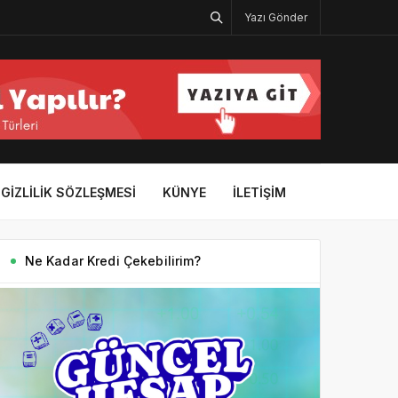
Yazı Gönder
GIZLILIK SÖZLEŞMESI
KÜNYE
İLETIŞIM
Ne Kadar Kredi Çekebilirim?