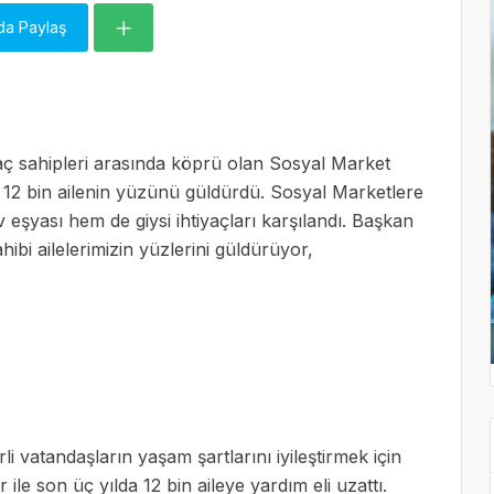
da Paylaş
iyaç sahipleri arasında köprü olan Sosyal Market
 12 bin ailenin yüzünü güldürdü. Sosyal Marketlere
ev eşyası hem de giysi ihtiyaçları karşılandı. Başkan
hibi ailelerimizin yüzlerini güldürüyor,
li vatandaşların yaşam şartlarını iyileştirmek için
ile son üç yılda 12 bin aileye yardım eli uzattı.