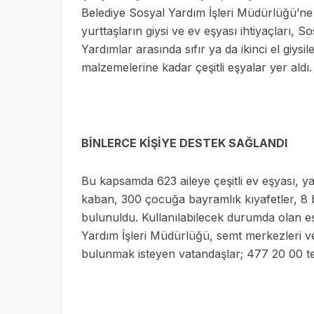
Belediye Sosyal Yardım İşleri Müdürlüğü’ne 
yurttaşların giysi ve ev eşyası ihtiyaçları, 
Yardımlar arasında sıfır ya da ikinci el giy
malzemelerine kadar çeşitli eşyalar yer aldı.
BİNLERCE KİŞİYE DESTEK SAĞLANDI
Bu kapsamda 623 aileye çeşitli ev eşyası, y
kaban, 300 çocuğa bayramlık kıyafetler, 8 bin
bulunuldu. Kullanılabilecek durumda olan e
Yardım İşleri Müdürlüğü, semt merkezleri ve 
bulunmak isteyen vatandaşlar; 477 20 00 tel