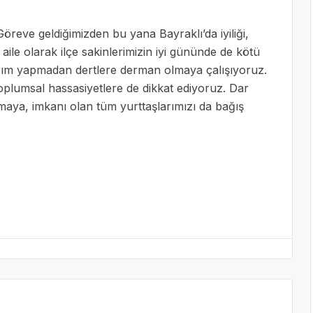
öreve geldiğimizden bu yana Bayraklı’da iyiliği,
aile olarak ilçe sakinlerimizin iyi gününde de kötü
rım yapmadan dertlere derman olmaya çalışıyoruz.
toplumsal hassasiyetlere de dikkat ediyoruz. Dar
anmaya, imkanı olan tüm yurttaşlarımızı da bağış