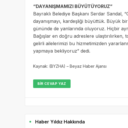
“DAYANIŞMAMIZI BÜYÜTÜYORUZ”
Bayraklı Belediye Başkanı Serdar Sandal, “G
dayanışmayı, kardeşliği büyüttük. Büyük bir 
gününde de yanlarında oluyoruz. Hiçbir ay
Bağışlar en doğru adreslere ulaştırılırken, 
gelirli ailelerimizi bu hizmetimizden yararl
yapmaya bekliyoruz” dedi.
Kaynak: (BYZHA) – Beyaz Haber Ajansı
BIR CEVAP YAZ
Haber Yıldız Hakkında