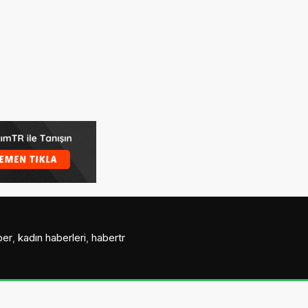
ber
,
kadın haberleri
,
habertr