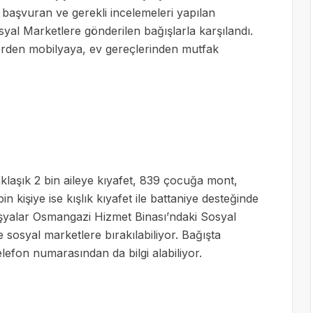
başvuran ve gerekli incelemeleri yapılan
Sosyal Marketlere gönderilen bağışlarla karşılandı.
silerden mobilyaya, ev gereçlerinden mutfak
aklaşık 2 bin aileye kıyafet, 839 çocuğa mont,
 kişiye ise kışlık kıyafet ile battaniye desteğinde
şyalar Osmangazi Hizmet Binası’ndaki Sosyal
sosyal marketlere bırakılabiliyor. Bağışta
efon numarasından da bilgi alabiliyor.