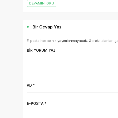
DEVAMINI OKU
Bir Cevap Yaz
E-posta hesabınız yayımlanmayacak. Gerekli alanlar iş
BIR YORUM YAZ
AD *
E-POSTA *