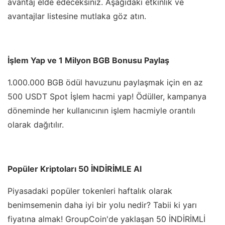
avantaj elde edeceksiniz. Aşağıdaki etkinlik ve
avantajlar listesine mutlaka göz atın.
İşlem Yap ve 1 Milyon BGB Bonusu Paylaş
1.000.000 BGB ödül havuzunu paylaşmak için en az
500 USDT Spot İşlem hacmi yap! Ödüller, kampanya
döneminde her kullanıcının işlem hacmiyle orantılı
olarak dağıtılır.
Popüler Kriptoları 50 İNDİRİMLE Al
Piyasadaki popüler tokenleri haftalık olarak
benimsemenin daha iyi bir yolu nedir? Tabii ki yarı
fiyatına almak! GroupCoin'de yaklaşan 50 İNDİRİMLİ