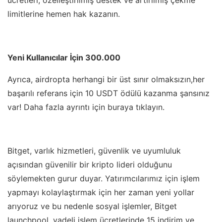
ücretleri, özelleştirilmiş destek ve artırılmış çekme
limitlerine hemen hak kazanın.
Yeni Kullanıcılar İçin 300.000
Ayrıca, airdropta herhangi bir üst sınır olmaksızın,her
başarılı referans için 10 USDT ödülü kazanma şansınız
var! Daha fazla ayrıntı için buraya tıklayın.
Bitget, varlık hizmetleri, güvenlik ve uyumluluk
açısından güvenilir bir kripto lideri olduğunu
söylemekten gurur duyar. Yatırımcılarımız için işlem
yapmayı kolaylaştırmak için her zaman yeni yollar
arıyoruz ve bu nedenle sosyal işlemler, Bitget
launchpool, vadeli işlem ücretlerinde 15 indirim ve