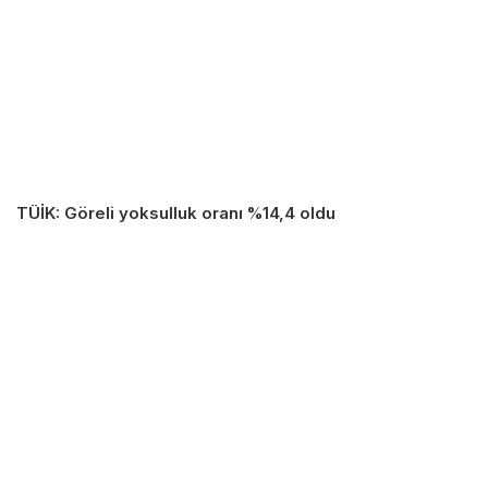
TÜİK: Göreli yoksulluk oranı %14,4 oldu