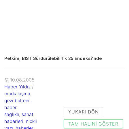
Petkim, BIST Sürdürülebilirlik 25 Endeksi'nde
© 10.08.2005
Haber Yıldız
/
markalaşma
,
gezi bülteni
,
haber
,
YUKARI DÖN
sağlıklı
,
sanat
haberleri
,
nickli
TAM HALINI GÖSTER
yazı
,
haberler
,