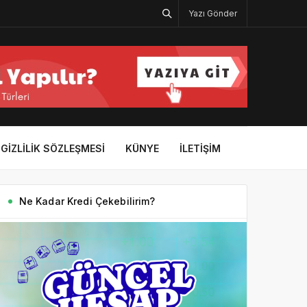
Yazı Gönder
GIZLILIK SÖZLEŞMESI
KÜNYE
İLETIŞIM
Ne Kadar Kredi Çekebilirim?