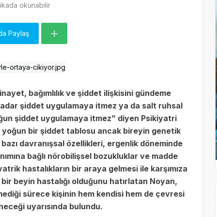
kada okunabilir
da Paylaş
nayet, bağımlılık ve şiddet ilişkisini gündeme
u kadar şiddet uygulamaya itmez ya da salt ruhsal
oğun şiddet uygulamaya itmez” diyen Psikiyatri
yoğun bir şiddet tablosu ancak bireyin genetik
 bazı davranışsal özellikleri, ergenlik döneminde
nımına bağlı nörobilişsel bozukluklar ve madde
kiyatrik hastalıkların bir araya gelmesi ile karşımıza
an bir beyin hastalığı olduğunu hatırlatan Noyan,
lmediği sürece kişinin hem kendisi hem de çevresi
eneceği uyarısında bulundu.