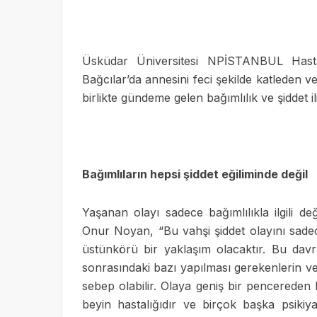
Üsküdar Üniversitesi NPİSTANBUL Hast
Bağcılar’da annesini feci şekilde katleden v
birlikte gündeme gelen bağımlılık ve şiddet 
Bağımlıların hepsi şiddet eğiliminde değil
Yaşanan olayı sadece bağımlılıkla ilgili de
Onur Noyan, “Bu vahşi şiddet olayını sadece
üstünkörü bir yaklaşım olacaktır. Bu davra
sonrasındaki bazı yapılması gerekenlerin v
sebep olabilir. Olaya geniş bir pencereden 
beyin hastalığıdır ve birçok başka psikiyatr