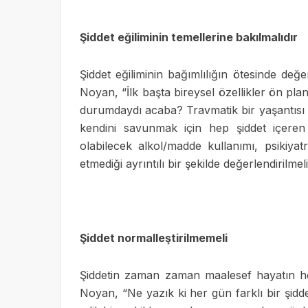
Şiddet eğiliminin temellerine bakılmalıdır
Şiddet eğiliminin bağımlılığın ötesinde değe
Noyan, “İlk başta bireysel özellikler ön plan
durumdaydı acaba? Travmatik bir yaşantısı m
kendini savunmak için hep şiddet içer
olabilecek alkol/madde kullanımı, psikiyatr
etmediği ayrıntılı bir şekilde değerlendirilmeli
Şiddet normalleştirilmemeli
Şiddetin zaman zaman maalesef hayatın h
Noyan, “Ne yazık ki her gün farklı bir şidd