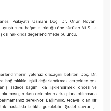
anesi Psikiyatri Uzmanı Doç. Dr. Onur Noyan,
e uyuşturucu bağımlısı olduğu öne sürülen Ali S. İle
ilişkisi hakkında değerlendirmede bulundu.
ğerlendirmenin yetersiz olacağını belirten Doç. Dr.
 bağımlılıkla ilişkili değerlendirmek gerçekten çok
nışı sadece bağımlılıkla ilişkilendirmek, öncesi ve
e alınması gereken önlemlerin arka plana atılmasına
bakmamamız gerekiyor. Bağımlılık, tedavisi olan bir
ik hastalıkla birlikte görülebilir. Şiddet davranışı,