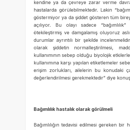
kendine ya da çevreye zarar verme davran
hastalarda görülebilmektedir. Lakin “bağımlı
göstermiyor ya da şiddet gösteren tüm birey
açılıyor. Bu olayı sadece “bağımlılık”
ötekileştirmiş ve damgalamış oluyoruz as
durumlar ayrıntılı bir şekilde incelenmelidi
olarak şiddetin normalleştirilmesi, ma
kullanımının sebep olduğu biyolojik etkilerle
kullanımına karşı yapılan etiketlemeler sebe
erişim zorlukları, ailelerin bu konudaki ça
değerlendirilmesi gerekmektedir” diye konuş
Bağımlılık hastalık olarak görülmeli
Bağımlılığın tedavisi edilmesi gereken bir 