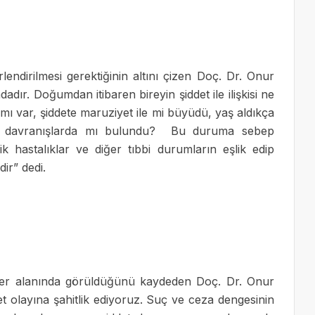
rlendirilmesi gerektiğinin altını çizen Doç. Dr. Onur
dadır. Doğumdan itibaren bireyin şiddet ile ilişkisi ne
ı var, şiddete maruziyet ile mi büyüdü, yaş aldıkça
en davranışlarda mı bulundu? Bu duruma sebep
ik hastalıklar ve diğer tıbbi durumların eşlik edip
dir” dedi.
er alanında görüldüğünü kaydeden Doç. Dr. Onur
et olayına şahitlik ediyoruz. Suç ve ceza dengesinin