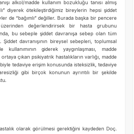
ışı alkol/madde kullanım bozukluğu tanısı almış
” diyerek ötekileştirdiğimiz bireylerin hepsi şiddet
ler de “bağımlı” değiller. Burada başka bir pencere
 üzerinden değerlendirirsek bir hasta grubunu
lında, bu sebeple şiddet davranışa sebep olan tüm
r. Şiddet davranışının bireysel sebepleri, toplumsal
dde kullanımının giderek yaygınlaşması, madde
 ortaya çıkan psikiyatrik hastalıkların varlığı, madde
biyle tedaviye erişim konusunda isteksizlik, tedaviye
resizliği gibi birçok konunun ayrıntılı bir şekilde
tu.
hastalık olarak görülmesi gerektiğini kaydeden Doç.