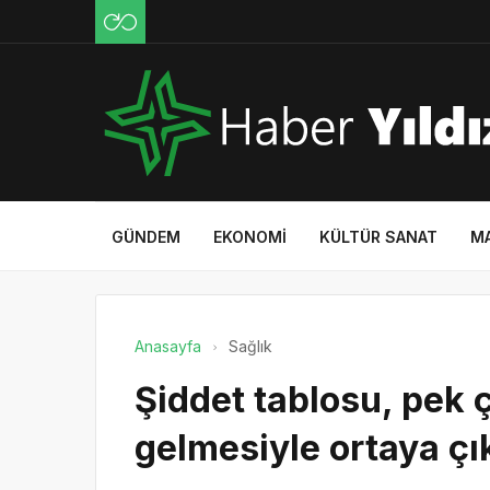
GÜNDEM
EKONOMI
KÜLTÜR SANAT
M
Anasayfa
Sağlık
Şiddet tablosu, pek 
gelmesiyle ortaya çı