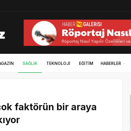
AGAZIN
SAĞLIK
TEKNOLOJI
EĞITIM
HABERLER
çok faktörün bir araya
kıyor