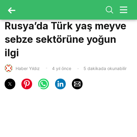
Rusya’da Türk yaş meyve
sebze sektörüne yoğun
ilgi
Haber Yıldız
4 yıl önce
5 dakikada okunabilir