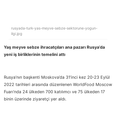
rusyada-turk-yas-meyve-sebze-sektorune-yogun-
ilgi.jpg
Yaş meyve sebze ihracatçıları ana pazarı Rusya’da
yeni iş birliklerinin temelini attı
Rusya’nın başkenti Moskova’da 31’inci kez 20-23 Eylül
2022 tarihleri arasında düzenlenen WorldFood Moscow
Fuarı’nda 24 ülkeden 700 katılımcı ve 75 ülkeden 17
binin üzerinde ziyaretçi yer aldı.