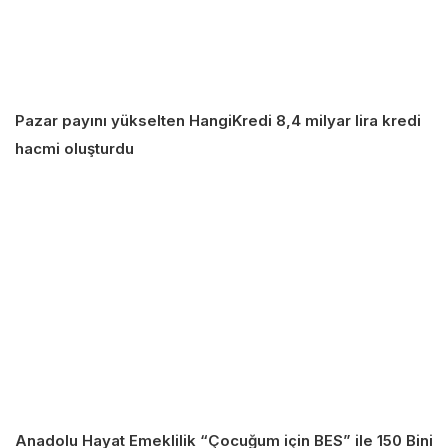
Pazar payını yükselten HangiKredi 8,4 milyar lira kredi
hacmi oluşturdu
Anadolu Hayat Emeklilik “Çocuğum için BES” ile 150 Bini