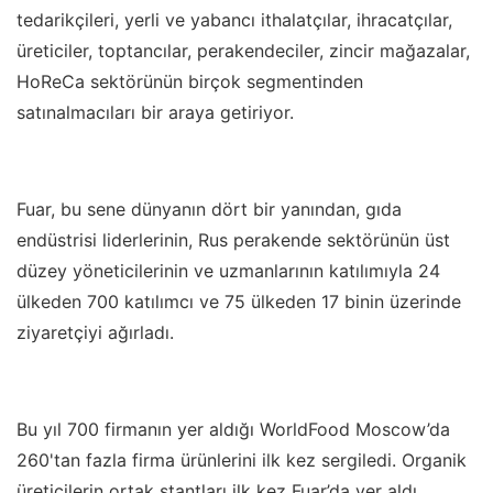
tedarikçileri, yerli ve yabancı ithalatçılar, ihracatçılar,
üreticiler, toptancılar, perakendeciler, zincir mağazalar,
HoReCa sektörünün birçok segmentinden
satınalmacıları bir araya getiriyor.
Fuar, bu sene dünyanın dört bir yanından, gıda
endüstrisi liderlerinin, Rus perakende sektörünün üst
düzey yöneticilerinin ve uzmanlarının katılımıyla 24
ülkeden 700 katılımcı ve 75 ülkeden 17 binin üzerinde
ziyaretçiyi ağırladı.
Bu yıl 700 firmanın yer aldığı WorldFood Moscow’da
260'tan fazla firma ürünlerini ilk kez sergiledi. Organik
üreticilerin ortak stantları ilk kez Fuar’da yer aldı.