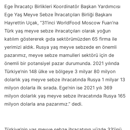
Ege İhracatçı Birlikleri Koordinatör Başkan Yardımcısı
Ege Yaş Meyve Sebze İhracatçıları Birliği Başkanı
Hayrettin Uçak, “31’inci WorldFood Moscow Fuarı’na
Türk yaş meyve sebze ihracatçıları olarak yoğun
katılım göstererek gıda sektörümüzden 65 firma ile
yerimizi aldık. Rusya yaş meyve sebzede en önemli
pazarımız, meyve sebze mamulleri sektörü için de
önemli bir potansiyel pazar durumunda. 2021 yılında
Türkiye’nin 148 ülke ve bölgeye 3 milyar 80 milyon
dolarlık yaş meyve sebze ihracatında Rusya 1 milyar 13
milyon dolarla ilk sırada. Ege’nin ise 2021 yılı 369
milyon dolarlık yaş meyve sebze ihracatında Rusya 165
milyon dolarla ana pazarımız.” dedi.
Türkiye’nin yaş meyve sebze ihracatının yüzde 33’ünü