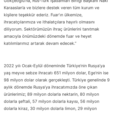
Gökçeoğlu’na, Rus-Türk İşadamları Birliği Başkanı Naki
Karaaslan’a ve bizlere destek veren tüm kurum ve
kişilere teşekkür ederiz. Fuar'ın ülkemize,
ihracatçılarımıza ve ithalatçılara hayırlı olmasını
diliyorum. Sektörümüzün ihraç ürünlerini tanıtmak
amacıyla önümüzdeki dönemde fuar ve heyet
katılımlarımız artarak devam edecek.”
2022 yılı Ocak-Eylül döneminde Türkiye’nin Rusya’ya
yaş meyve sebze ihracatı 651 milyon dolar, Ege’nin ise
98 milyon dolar olarak gerçekleşti. Türkiye genelinde 9
aylık dönemde Rusya’ya ihracatımızda öne çıkan
ürünlerimiz; 89 milyon dolarla nektarin, 80 milyon
dolarla şeftali, 57 milyon dolarla kayısı, 56 milyon
dolarla kiraz, 30 milyon dolarla limon, 29 milyon