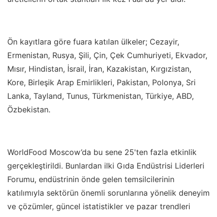
Ön kayıtlara göre fuara katılan ülkeler; Cezayir,
Ermenistan, Rusya, Şili, Çin, Çek Cumhuriyeti, Ekvador,
Mısır, Hindistan, İsrail, İran, Kazakistan, Kırgızistan,
Kore, Birleşik Arap Emirlikleri, Pakistan, Polonya, Sri
Lanka, Tayland, Tunus, Türkmenistan, Türkiye, ABD,
Özbekistan.
WorldFood Moscow’da bu sene 25'ten fazla etkinlik
gerçekleştirildi. Bunlardan ilki Gıda Endüstrisi Liderleri
Forumu, endüstrinin önde gelen temsilcilerinin
katılımıyla sektörün önemli sorunlarına yönelik deneyim
ve çözümler, güncel istatistikler ve pazar trendleri