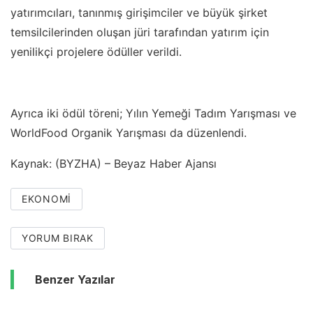
yatırımcıları, tanınmış girişimciler ve büyük şirket
temsilcilerinden oluşan jüri tarafından yatırım için
yenilikçi projelere ödüller verildi.
Ayrıca iki ödül töreni; Yılın Yemeği Tadım Yarışması ve
WorldFood Organik Yarışması da düzenlendi.
Kaynak: (BYZHA) – Beyaz Haber Ajansı
EKONOMI
YORUM BIRAK
Benzer Yazılar