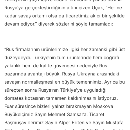
Rusya’ya gerçekleştirdiğinin altını çizen Uçak, “Her ne
kadar savaş ortamı olsa da ticaretimiz akıcı bir şekilde
devam ediyor.” diyerek sözlerini şöyle tamamladı:
“Rus firmalarının ürünlerimize ilgisi her zamanki gibi üst
düzeydeydi. Türkiye’nin tüm ürünlerinde hem coğrafi
yakınlık hem de kalite güvencesi nedeniyle Rus
pazarında avantajı büyük. Rusya-Ukrayna arasındaki
savaşın normalleşmesi en büyük temennimiz.
Ayrıca bu
süreçten sonra Rusya’nın Türkiye'ye uyguladığı
domates kotasının tamamen kaldırılmasını istiyoruz.
Fuar süresince bizleri yalnız bırakmayan Moskova
Büyükelçimiz Sayın Mehmet Samsar’a, Ticaret
Başmüşavirlerimiz Sayın Alper Eriten ve Sayın Mustafa