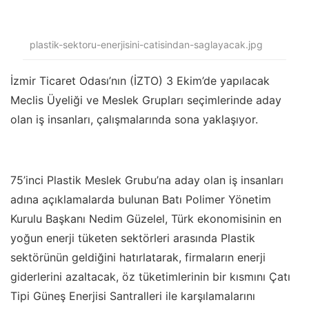
plastik-sektoru-enerjisini-catisindan-saglayacak.jpg
İzmir Ticaret Odası’nın (İZTO) 3 Ekim’de yapılacak
Meclis Üyeliği ve Meslek Grupları seçimlerinde aday
olan iş insanları, çalışmalarında sona yaklaşıyor.
75’inci Plastik Meslek Grubu’na aday olan iş insanları
adına açıklamalarda bulunan Batı Polimer Yönetim
Kurulu Başkanı Nedim Güzelel, Türk ekonomisinin en
yoğun enerji tüketen sektörleri arasında Plastik
sektörünün geldiğini hatırlatarak, firmaların enerji
giderlerini azaltacak, öz tüketimlerinin bir kısmını Çatı
Tipi Güneş Enerjisi Santralleri ile karşılamalarını