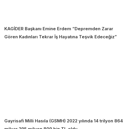
KAGİDER Başkanı Emine Erdem “Depremden Zarar
Gören Kadınları Tekrar İş Hayatına Teşvik Edeceğiz”
Gayrisafi Milli Hasıla (GSMH) 2022 yılında 14 trilyon 864
milyar 295 milyon 809 bin TL oldu