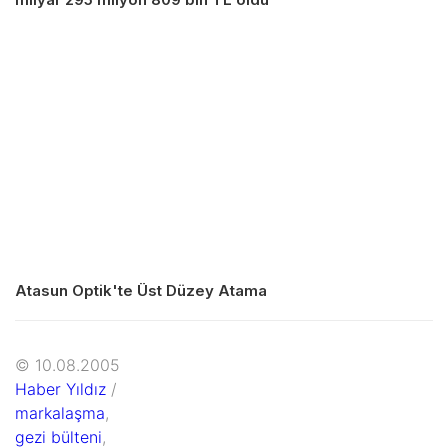
Atasun Optik'te Üst Düzey Atama
© 10.08.2005
Haber Yıldız
/
markalaşma
,
gezi bülteni
,