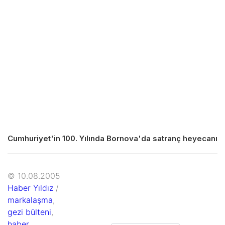
Cumhuriyet'in 100. Yılında Bornova'da satranç heyecanı
© 10.08.2005
Haber Yıldız
/
markalaşma
,
gezi bülteni
,
haber
,