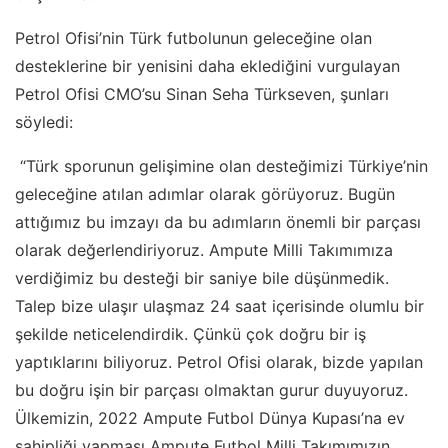
Petrol Ofisi’nin Türk futbolunun geleceğine olan
desteklerine bir yenisini daha eklediğini vurgulayan
Petrol Ofisi CMO’su Sinan Seha Türkseven, şunları
söyledi:
“Türk sporunun gelişimine olan desteğimizi Türkiye’nin
geleceğine atılan adımlar olarak görüyoruz. Bugün
attığımız bu imzayı da bu adımların önemli bir parçası
olarak değerlendiriyoruz. Ampute Milli Takımımıza
verdiğimiz bu desteği bir saniye bile düşünmedik.
Talep bize ulaşır ulaşmaz 24 saat içerisinde olumlu bir
şekilde neticelendirdik. Çünkü çok doğru bir iş
yaptıklarını biliyoruz. Petrol Ofisi olarak, bizde yapılan
bu doğru işin bir parçası olmaktan gurur duyuyoruz.
Ülkemizin, 2022 Ampute Futbol Dünya Kupası’na ev
sahipliği yapması Ampute Futbol Milli Takımımızın