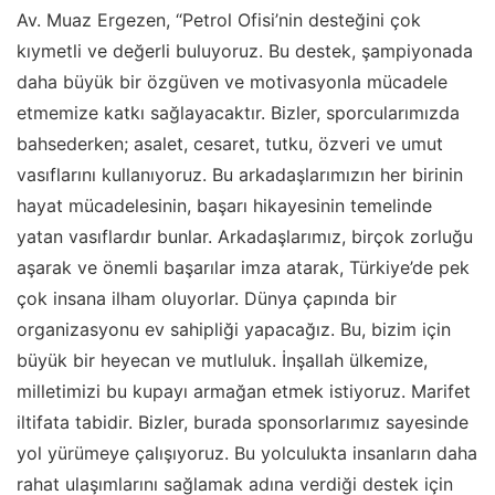
Av. Muaz Ergezen, “Petrol Ofisi’nin desteğini çok
kıymetli ve değerli buluyoruz. Bu destek, şampiyonada
daha büyük bir özgüven ve motivasyonla mücadele
etmemize katkı sağlayacaktır. Bizler, sporcularımızda
bahsederken; asalet, cesaret, tutku, özveri ve umut
vasıflarını kullanıyoruz. Bu arkadaşlarımızın her birinin
hayat mücadelesinin, başarı hikayesinin temelinde
yatan vasıflardır bunlar. Arkadaşlarımız, birçok zorluğu
aşarak ve önemli başarılar imza atarak, Türkiye’de pek
çok insana ilham oluyorlar. Dünya çapında bir
organizasyonu ev sahipliği yapacağız. Bu, bizim için
büyük bir heyecan ve mutluluk. İnşallah ülkemize,
milletimizi bu kupayı armağan etmek istiyoruz. Marifet
iltifata tabidir. Bizler, burada sponsorlarımız sayesinde
yol yürümeye çalışıyoruz. Bu yolculukta insanların daha
rahat ulaşımlarını sağlamak adına verdiği destek için