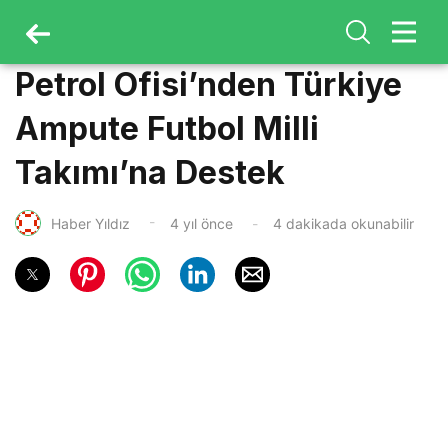
Petrol Ofisi’nden Türkiye
Ampute Futbol Milli
Takımı’na Destek
Haber Yıldız
4 yıl önce
4 dakikada okunabilir