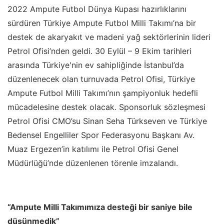
2022 Ampute Futbol Dünya Kupası hazırlıklarını
sürdüren Türkiye Ampute Futbol Milli Takımı’na bir
destek de akaryakıt ve madeni yağ sektörlerinin lideri
Petrol Ofisi’nden geldi. 30 Eylül – 9 Ekim tarihleri
arasında Türkiye'nin ev sahipliğinde İstanbul’da
düzenlenecek olan turnuvada Petrol Ofisi, Türkiye
Ampute Futbol Milli Takımı’nın şampiyonluk hedefli
mücadelesine destek olacak. Sponsorluk sözleşmesi
Petrol Ofisi CMO’su Sinan Seha Türkseven ve Türkiye
Bedensel Engelliler Spor Federasyonu Başkanı Av.
Muaz Ergezen’in katılımı ile Petrol Ofisi Genel
Müdürlüğü’nde düzenlenen törenle imzalandı.
“Ampute Milli Takımımıza desteği bir saniye bile
düşünmedik”