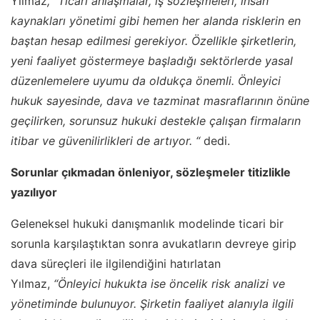
Yılmaz
, “Ticari anlaşmalar, iş sözleşmeleri, insan
kaynakları yönetimi gibi hemen her alanda risklerin en
baştan hesap edilmesi gerekiyor. Özellikle şirketlerin,
yeni faaliyet göstermeye başladığı sektörlerde yasal
düzenlemelere uyumu da oldukça önemli. Önleyici
hukuk sayesinde, dava ve tazminat masraflarının önüne
geçilirken, sorunsuz hukuki destekle çalışan firmaların
itibar ve güvenilirlikleri de artıyor. “
dedi.
Sorunlar çıkmadan önleniyor, sözleşmeler titizlikle
yazılıyor
Geleneksel hukuki danışmanlık modelinde ticari bir
sorunla karşılaştıktan sonra avukatların devreye girip
dava süreçleri ile ilgilendiğini hatırlatan
Yılmaz,
“Önleyici hukukta ise öncelik risk analizi ve
yönetiminde bulunuyor. Şirketin faaliyet alanıyla ilgili