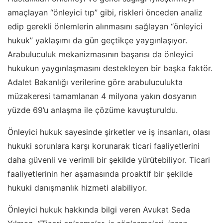
amaçlayan “önleyici tıp” gibi, riskleri önceden analiz
edip gerekli önlemlerin alınmasını sağlayan “önleyici
hukuk” yaklaşımı da gün geçtikçe yaygınlaşıyor.
Arabuluculuk mekanizmasının başarısı da önleyici
hukukun yaygınlaşmasını destekleyen bir başka faktör.
Adalet Bakanlığı verilerine göre arabuluculukta
müzakeresi tamamlanan 4 milyona yakın dosyanın
yüzde 69’u anlaşma ile çözüme kavuşturuldu.
Önleyici hukuk sayesinde şirketler ve iş insanları, olası
hukuki sorunlara karşı korunarak ticari faaliyetlerini
daha güvenli ve verimli bir şekilde yürütebiliyor. Ticari
faaliyetlerinin her aşamasında proaktif bir şekilde
hukuki danışmanlık hizmeti alabiliyor.
Önleyici hukuk hakkında bilgi veren Avukat Seda