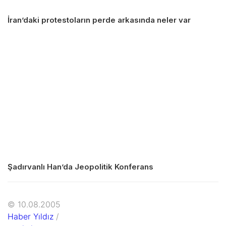
İran’daki protestoların perde arkasında neler var
Şadırvanlı Han’da Jeopolitik Konferans
© 10.08.2005
Haber Yıldız
/