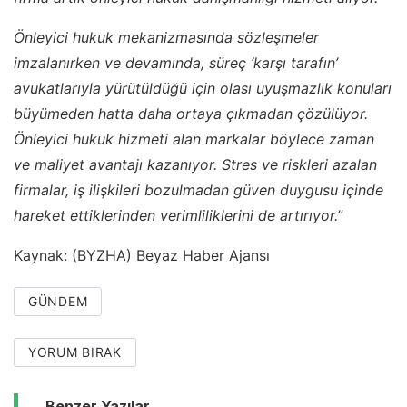
Önleyici hukuk mekanizmasında sözleşmeler
imzalanırken ve devamında, süreç ‘karşı tarafın’
avukatlarıyla yürütüldüğü için olası uyuşmazlık konuları
büyümeden hatta daha ortaya çıkmadan çözülüyor.
Önleyici hukuk hizmeti alan markalar böylece zaman
ve maliyet avantajı kazanıyor. Stres ve riskleri azalan
firmalar, iş ilişkileri bozulmadan güven duygusu içinde
hareket ettiklerinden verimliliklerini de artırıyor.”
Kaynak: (BYZHA) Beyaz Haber Ajansı
GÜNDEM
YORUM BIRAK
Benzer Yazılar