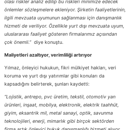
olası riskler analiz edilip bu riskleri minimize edecek
önlemler sözleşmelere ekleniyor. Şirketin faaliyetlerinin,
ilgili mevzuata uyumunun sağlanması için danışmanlık
hizmeti de veriliyor. Özellikle yurt dışı mevzuata uyum,
uluslararası faaliyet gösteren firmalarımız açısından
çok önemli.”
diye konuştu.
Maliyetleri azaltıyor, verimliliği artırıyor
Yılmaz, önleyici hukukun, fikri mülkiyet hakları, veri
koruma ve yurt dışı yatırımlar gibi konuları da
kapsadığını belirterek, şunları kaydetti:
“Lojistik, antrepo, pvc üretim, tekstil, otomotiv yan
ürünleri, inşaat, mobilya, elektronik, elektrik taahhüt,
giyim, eksantrik mil, metal sanayi, optik, savunma
teknolojileri, enerji, mimarlık gibi birçok sektörden
firma artık önleyici hukuk danışmanlığı hizmeti alıyor.