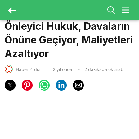
Önleyici Hukuk, Davaların
Önüne Geçiyor, Maliyetleri
Azaltıyor
Haber Yıldız
2 yıl önce
2 dakikada okunabilir