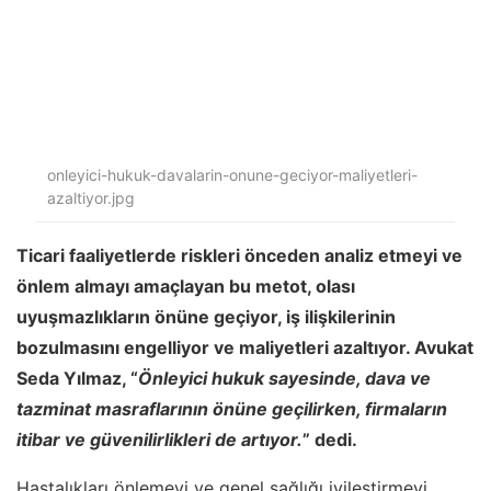
onleyici-hukuk-davalarin-onune-geciyor-maliyetleri-
azaltiyor.jpg
Ticari faaliyetlerde riskleri önceden analiz etmeyi ve
önlem almayı amaçlayan bu metot, olası
uyuşmazlıkların önüne geçiyor, iş ilişkilerinin
bozulmasını engelliyor ve maliyetleri azaltıyor. Avukat
Seda Yılmaz, “
Önleyici hukuk sayesinde, dava ve
tazminat masraflarının önüne geçilirken, firmaların
itibar ve güvenilirlikleri de artıyor.
” dedi.
Hastalıkları önlemeyi ve genel sağlığı iyileştirmeyi