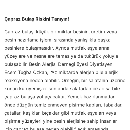
Çapraz Bulaş Riskini Tanıyın!
Çapraz bulaş, küçük bir miktar besinin, üretim veya
besin hazırlama işlemi sırasında yanlışlıkla başka
besinlere bulaşmasıdır. Ayrıca mutfak eşyalarına,
yüzeylere ve nesnelere temas ya da tükürük yoluyla
bulaşabilir. Besin Alerjisi Derneği üyesi Diyetisyen
Ecem Tuğba Özkan, ‘Az miktarda alerjen bile alerjik
reaksiyona neden olabilir. Örneğin, bir salatanın üzerine
konan kuruyemişler son anda salatadan çıkarılsa bile
çapraz bulaşa yol açacaktır. Yemek hazırlanmadan
önce düzgün temizlenmeyen pişirme kapları, tabaklar,
çatallar, kaşıklar, bıçaklar gibi mutfak eşyaları veya
pişirme yüzeyleri yine besin alerjisine sahip insanlar
için çapraz bulaşa neden olabilir’ açıklamasında