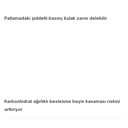
Patlamadaki şiddetli basınç kulak zarını delebilir
Karbonhidrat ağırlıklı beslenme beyin kanaması riskini
arttırıyor