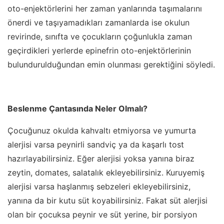
oto-enjektörlerini her zaman yanlarında taşımalarını
önerdi ve taşıyamadıkları zamanlarda ise okulun
revirinde, sınıfta ve çocukların çoğunlukla zaman
geçirdikleri yerlerde epinefrin oto-enjektörlerinin
bulundurulduğundan emin olunması gerektiğini söyledi.
Beslenme Çantasında Neler Olmalı?
Çocuğunuz okulda kahvaltı etmiyorsa ve yumurta
alerjisi varsa peynirli sandviç ya da kaşarlı tost
hazırlayabilirsiniz. Eğer alerjisi yoksa yanına biraz
zeytin, domates, salatalık ekleyebilirsiniz. Kuruyemiş
alerjisi varsa haşlanmış sebzeleri ekleyebilirsiniz,
yanına da bir kutu süt koyabilirsiniz. Fakat süt alerjisi
olan bir çocuksa peynir ve süt yerine, bir porsiyon