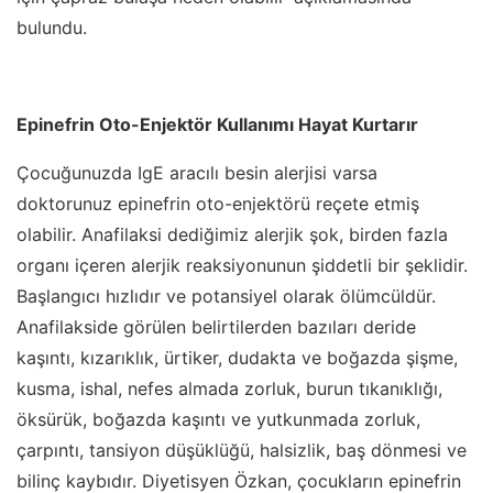
bulundu.
Epinefrin Oto-Enjektör Kullanımı Hayat Kurtarır
Çocuğunuzda IgE aracılı besin alerjisi varsa
doktorunuz epinefrin oto-enjektörü reçete etmiş
olabilir. Anafilaksi dediğimiz alerjik şok, birden fazla
organı içeren alerjik reaksiyonunun şiddetli bir şeklidir.
Başlangıcı hızlıdır ve potansiyel olarak ölümcüldür.
Anafilakside görülen belirtilerden bazıları deride
kaşıntı, kızarıklık, ürtiker, dudakta ve boğazda şişme,
kusma, ishal, nefes almada zorluk, burun tıkanıklığı,
öksürük, boğazda kaşıntı ve yutkunmada zorluk,
çarpıntı, tansiyon düşüklüğü, halsizlik, baş dönmesi ve
bilinç kaybıdır. Diyetisyen Özkan, çocukların epinefrin