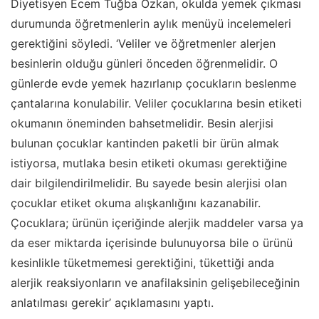
Diyetisyen Ecem Tuğba Özkan, okulda yemek çıkması
durumunda öğretmenlerin aylık menüyü incelemeleri
gerektiğini söyledi. ‘Veliler ve öğretmenler alerjen
besinlerin olduğu günleri önceden öğrenmelidir. O
günlerde evde yemek hazırlanıp çocukların beslenme
çantalarına konulabilir. Veliler çocuklarına besin etiketi
okumanın öneminden bahsetmelidir. Besin alerjisi
bulunan çocuklar kantinden paketli bir ürün almak
istiyorsa, mutlaka besin etiketi okuması gerektiğine
dair bilgilendirilmelidir. Bu sayede besin alerjisi olan
çocuklar etiket okuma alışkanlığını kazanabilir.
Çocuklara; ürünün içeriğinde alerjik maddeler varsa ya
da eser miktarda içerisinde bulunuyorsa bile o ürünü
kesinlikle tüketmemesi gerektiğini, tükettiği anda
alerjik reaksiyonların ve anafilaksinin gelişebileceğinin
anlatılması gerekir’ açıklamasını yaptı.