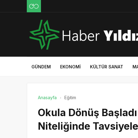
GÜNDEM
EKONOMI
KÜLTÜR SANAT
M
Anasayfa
Eğitim
Okula Dönüş Başladı!
Niteliğinde Tavsiyele