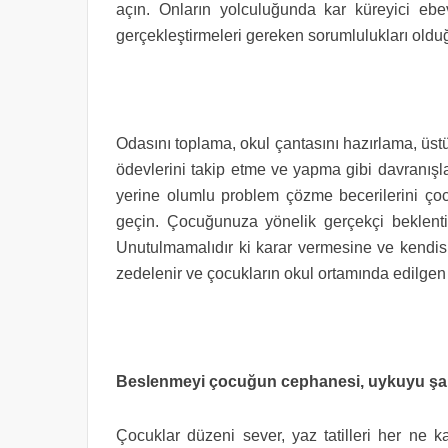
açın. Onların yolculuğunda kar küreyici ebe
gerçekleştirmeleri gereken sorumlulukları oldu
Odasını toplama, okul çantasını hazırlama, üst
ödevlerini takip etme ve yapma gibi davranışla
yerine olumlu problem çözme becerilerini ço
geçin. Çocuğunuza yönelik gerçekçi beklent
Unutulmamalıdır ki karar vermesine ve kendisi
zedelenir ve çocukların okul ortamında edilgen 
Beslenmeyi çocuğun cephanesi, uykuyu şar
Çocuklar düzeni sever, yaz tatilleri her ne k