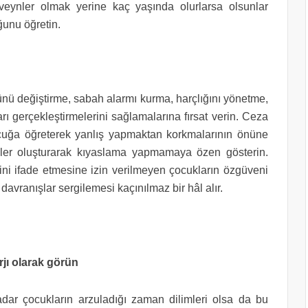
veynler olmak yerine kaç yaşında olurlarsa olsunlar
ğunu öğretin.
ünü değiştirme, sabah alarmı kurma, harçlığını yönetme,
rı gerçekleştirmelerini sağlamalarına fırsat verin. Ceza
cuğa öğreterek yanlış yapmaktan korkmalarının önüne
iler oluşturarak kıyaslama yapmamaya özen gösterin.
ni ifade etmesine izin verilmeyen çocukların özgüveni
davranışlar sergilemesi kaçınılmaz bir hâl alır.
jı olarak görün
adar çocukların arzuladığı zaman dilimleri olsa da bu