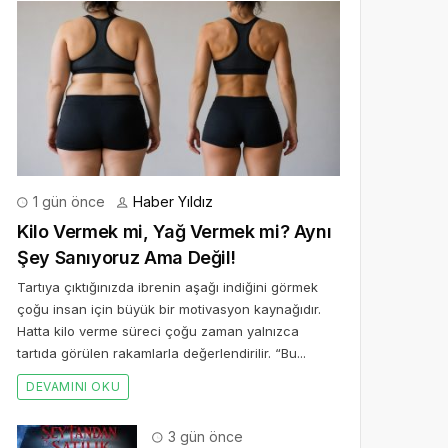
1 gün önce
Haber Yıldız
Kilo Vermek mi, Yağ Vermek mi? Aynı
Şey Sanıyoruz Ama Değil!
Tartıya çıktığınızda ibrenin aşağı indiğini görmek
çoğu insan için büyük bir motivasyon kaynağıdır.
Hatta kilo verme süreci çoğu zaman yalnızca
tartıda görülen rakamlarla değerlendirilir. “Bu...
DEVAMINI OKU
3 gün önce