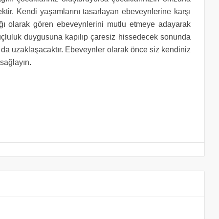
ektir. Kendi yaşamlarını tasarlayan ebeveynlerine karşı
ğı olarak gören ebeveynlerini mutlu etmeye adayarak
 suçluluk duygusuna kapılıp çaresiz hissedecek sonunda
 da uzaklaşacaktır. Ebeveynler olarak önce siz kendiniz
 sağlayın.