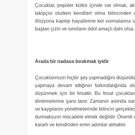
Çocuklar, popüler kültür içinde var olmak, akr
takipçisi olurken kendileri olma bilincinden 
illüzyona kapılıp hayallerine ket vurmalarına iz
baştan çizin ve sınırların ödül amaçlı dahi ol
Arada bir nadasa bırakmak iyidir
Çocuklarınızın hiçbir şey yapmadığını düşündüğ
yapmaya devam ettiğinin farkındalığında o
düşünmek için bir fırsattır. Bu fırsat çocukla
dinlemelerine şans tanır. Zamanın aslında san
ve kaygılarını yönetmelerinde bilincin gerçekl
durmaksızın mücadele etmek değildir. Önemli o
kararlı ve kendinden emin adımlar atmaktır.