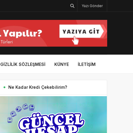
Yazı Gönder
GIZLILIK SÖZLEŞMESI
KÜNYE
İLETIŞIM
Ne Kadar Kredi Çekebilirim?