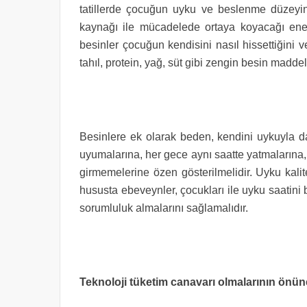
tatillerde çocuğun uyku ve beslenme düzeyin
kaynağı ile mücadelede ortaya koyacağı enerj
besinler çocuğun kendisini nasıl hissettiğini v
tahıl, protein, yağ, süt gibi zengin besin madde
Besinlere ek olarak beden, kendini uykuyla da
uyumalarına, her gece aynı saatte yatmalarına
girmemelerine özen gösterilmelidir. Uyku kalites
hususta ebeveynler, çocukları ile uyku saatini 
sorumluluk almalarını sağlamalıdır.
Teknoloji tüketim canavarı olmalarının önün