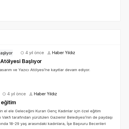
4 yıl önce
Haber Yıldız
 Atölyesi Başlıyor
sarım ve Yazıcı Atölyesi’ne kayıtlar devam ediyor.
4 yıl önce
Haber Yıldız
 eğitim
çin el ele Geleceğini Kuran Genç Kadınlar için özel eğitim
ı Vakfı tarafından yürütülen Gaziemir Belediyesi’nin de paydaşı
nda 18-29 yaş arasındaki kadınlara, İşe Başvuru Becerileri