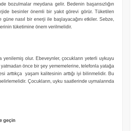
de bozulmalar meydana gelir. Bedenin başarısızlığın
ide besinler önemli bir yakıt görevi görür. Tüketilen
e güne nasıl bir enerji ile başlayacağını etkiler. Sebze,
lerinin tüketimine önem verilmelidir.
 yenilemiş olur. Ebeveynler, çocukların yeterli uykuyu
, yatmadan önce bir şey yememelerine, telefonla yatağa
i arttıkça yaşam kalitesinin arttığı iyi bilinmelidir. Bu
belirlemelidir. Çocukların, uyku saatlerinde uymalarında
e geçin