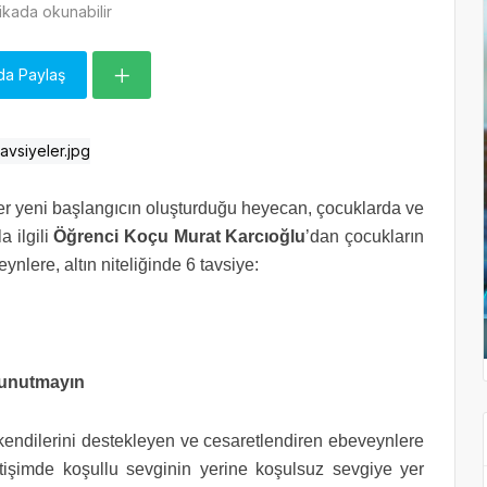
kada okunabilir
da Paylaş
 her yeni başlangıcın oluşturduğu heyecan, çocuklarda ve
a ilgili
Öğrenci Koçu Murat Karcıoğlu
’dan çocukların
ynlere, altın niteliğinde 6 tavsiye:
unutmayın
endilerini destekleyen ve cesaretlendiren ebeveynlere
etişimde koşullu sevginin yerine koşulsuz sevgiye yer