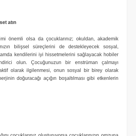
set atın
mi önemli olsa da çocuklarınız; okuldan, akademik
nızın bilişsel süreçlerini de destekleyecek sosyal,
lamda kendilerini iyi hissetmelerini sağlayacak hobiler
lendirici olun. Çocuğunuzun bir enstrüman çalmayı
ktif olarak ilgilenmesi, onun sosyal bir birey olarak
rjinin doğuracağı açığın boşaltılması gibi etkenlerin
ını çocuklarınız oluşturuyorsa çocuklarınızın omzuna