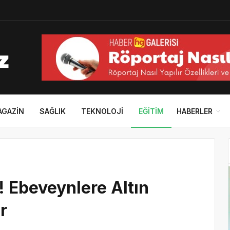
AGAZIN
SAĞLIK
TEKNOLOJI
EĞITIM
HABERLER
 Ebeveynlere Altın
r