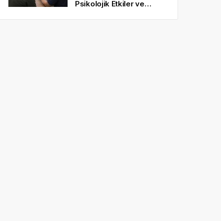
Psikolojik Etkiler ve
Gerçekçi Beklentiler