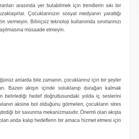
anları arasında yer bulabilmek için trendlerin sıkı bir
uzaklaşırlar. Çocuklarınızın sosyal medyanın yarattığı
in vermeyin. Bilinçsiz teknoloji kullanımda sınırlarınızı
sa aşılmasına müsaade etmeyin.
ünüz anlarda bile zamanın, çocuklarınız için bir şeyler
lun. Bazen akışın içinde soluklanıp durağan kalmak
rın belirlediği hedef doğrultusundaki yolda iç seslerini
ılanın aksine bol olduğunu görmeleri, çocukların stres
eştirdiği bir savunma mekanizmasıdır. Önemli olan akışta
lan anda kalıp hedeflerin bir amaca hizmet etmesi için