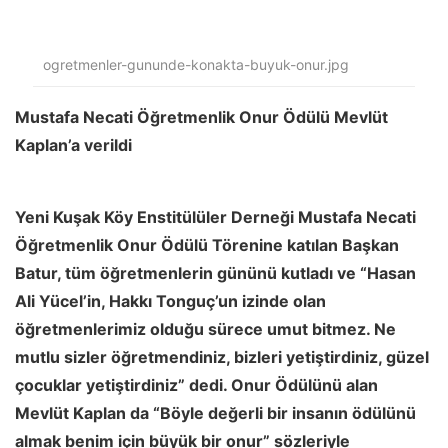
ogretmenler-gununde-konakta-buyuk-onur.jpg
Mustafa Necati Öğretmenlik Onur Ödülü Mevlüt
Kaplan’a verildi
Yeni Kuşak Köy Enstitülüler Derneği Mustafa Necati
Öğretmenlik Onur Ödülü Törenine katılan Başkan
Batur, tüm öğretmenlerin gününü kutladı ve “Hasan
Ali Yücel’in, Hakkı Tonguç’un izinde olan
öğretmenlerimiz olduğu sürece umut bitmez. Ne
mutlu sizler öğretmendiniz, bizleri yetiştirdiniz, güzel
çocuklar yetiştirdiniz” dedi. Onur Ödülünü alan
Mevlüt Kaplan da “Böyle değerli bir insanın ödülünü
almak benim için büyük bir onur” sözleriyle