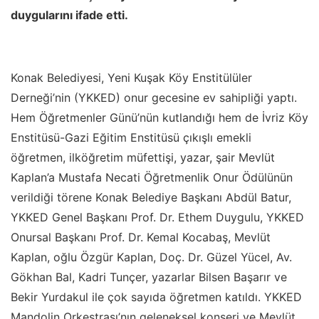
duygularını ifade etti.
Konak Belediyesi, Yeni Kuşak Köy Enstitülüler
Derneği’nin (YKKED) onur gecesine ev sahipliği yaptı.
Hem Öğretmenler Günü’nün kutlandığı hem de İvriz Köy
Enstitüsü-Gazi Eğitim Enstitüsü çıkışlı emekli
öğretmen, ilköğretim müfettişi, yazar, şair Mevlüt
Kaplan’a Mustafa Necati Öğretmenlik Onur Ödülünün
verildiği törene Konak Belediye Başkanı Abdül Batur,
YKKED Genel Başkanı Prof. Dr. Ethem Duygulu, YKKED
Onursal Başkanı Prof. Dr. Kemal Kocabaş, Mevlüt
Kaplan, oğlu Özgür Kaplan, Doç. Dr. Güzel Yücel, Av.
Gökhan Bal, Kadri Tunçer, yazarlar Bilsen Başarır ve
Bekir Yurdakul ile çok sayıda öğretmen katıldı. YKKED
Mandolin Orkestrası’nın geleneksel konseri ve Mevlüt