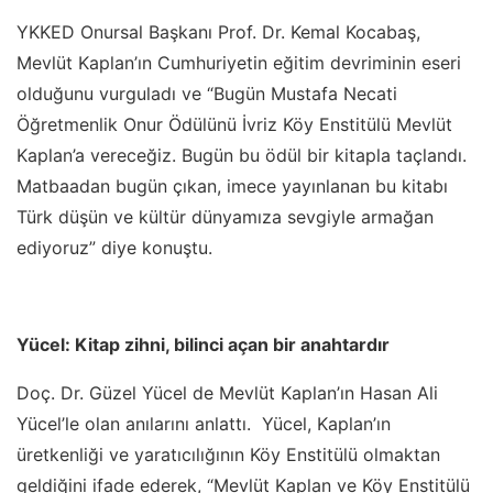
YKKED Onursal Başkanı Prof. Dr. Kemal Kocabaş,
Mevlüt Kaplan’ın Cumhuriyetin eğitim devriminin eseri
olduğunu vurguladı ve “Bugün Mustafa Necati
Öğretmenlik Onur Ödülünü İvriz Köy Enstitülü Mevlüt
Kaplan’a vereceğiz. Bugün bu ödül bir kitapla taçlandı.
Matbaadan bugün çıkan, imece yayınlanan bu kitabı
Türk düşün ve kültür dünyamıza sevgiyle armağan
ediyoruz” diye konuştu.
Yücel: Kitap zihni, bilinci açan bir anahtardır
Doç. Dr. Güzel Yücel de Mevlüt Kaplan’ın Hasan Ali
Yücel’le olan anılarını anlattı. Yücel, Kaplan’ın
üretkenliği ve yaratıcılığının Köy Enstitülü olmaktan
geldiğini ifade ederek, “Mevlüt Kaplan ve Köy Enstitülü