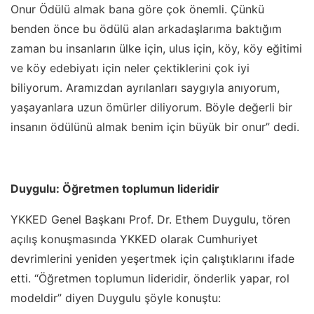
Onur Ödülü almak bana göre çok önemli. Çünkü
benden önce bu ödülü alan arkadaşlarıma baktığım
zaman bu insanların ülke için, ulus için, köy, köy eğitimi
ve köy edebiyatı için neler çektiklerini çok iyi
biliyorum. Aramızdan ayrılanları saygıyla anıyorum,
yaşayanlara uzun ömürler diliyorum. Böyle değerli bir
insanın ödülünü almak benim için büyük bir onur” dedi.
Duygulu: Öğretmen toplumun lideridir
YKKED Genel Başkanı Prof. Dr. Ethem Duygulu, tören
açılış konuşmasında YKKED olarak Cumhuriyet
devrimlerini yeniden yeşertmek için çalıştıklarını ifade
etti. “Öğretmen toplumun lideridir, önderlik yapar, rol
modeldir” diyen Duygulu şöyle konuştu: