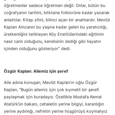
öğretmenler sadece öğretmen değil. Onlar, bütün bu
coğrafyanın tarihini, bitkisine folklorüne kadar yazarak
anlattılar. Kitap zihni, bilinci açan bir anahtardır. Mevlüt
Kaplan Amcanın bu yaşına kadar gelen bu yaratıcılığı,
üretkenliğini tetikleyen Köy Enstitülerindeki eğitimin
nasıl canlı olduğunu, kendisinin dediği gibi hayatın
içinden olduğunu gösteriyor” dedi.
Özgür Kaplan: Ailemiz için şeref
Aile adına konuşan, Mevlüt Kaplan’ın oğlu Özgür
Kaplan, “Bugün ailemiz için çok kıymetli bir şerefi
paylaşmak için buradayız. Özellikle Mustafa Kemal
Atatürk’ün bakanı, cehaletin yerine bilgiyi, karanlığın
yerine aydınlığı, nefretin yerine hoşgörüyü koymalıyız