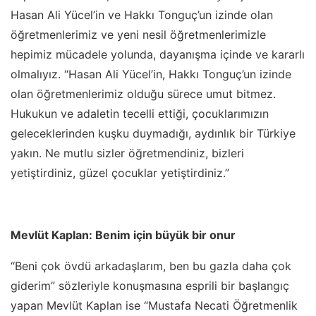
Hasan Ali Yücel’in ve Hakkı Tonguç’un izinde olan
öğretmenlerimiz ve yeni nesil öğretmenlerimizle
hepimiz mücadele yolunda, dayanışma içinde ve kararlı
olmalıyız. “Hasan Ali Yücel’in, Hakkı Tonguç’un izinde
olan öğretmenlerimiz olduğu sürece umut bitmez.
Hukukun ve adaletin tecelli ettiği, çocuklarımızın
geleceklerinden kuşku duymadığı, aydınlık bir Türkiye
yakın. Ne mutlu sizler öğretmendiniz, bizleri
yetiştirdiniz, güzel çocuklar yetiştirdiniz.”
Mevlüt Kaplan: Benim için büyük bir onur
“Beni çok övdü arkadaşlarım, ben bu gazla daha çok
giderim” sözleriyle konuşmasına esprili bir başlangıç
yapan Mevlüt Kaplan ise “Mustafa Necati Öğretmenlik