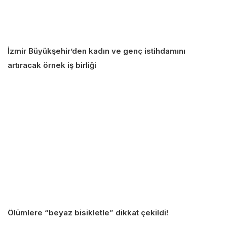
İzmir Büyükşehir’den kadın ve genç istihdamını
artıracak örnek iş birliği
Ölümlere “beyaz bisikletle” dikkat çekildi!