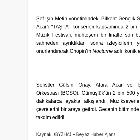
Şef Işın Metin yönetimindeki Bilkent Gençlik S
Acar’ı “TAŞTA” konserleri kapsamında 2 bin 
Müzik Festivali, muhteşem bir finalle son 
sahneden ayrıldıktan sonra izleyicileri
onurlandırarak Chopin’in
Nocturne
adlı ikonik e
Solistler Gülsin Onay, Alara Acar ve Iş
Orkestrası (BGSO), Gümüşlük’ün 2 bin 500 yıl
dakikalarca ayakta alkışlandı. Müzikseverl
çevrelerini bir araya getirdi. Gecenin bitimind
takdim edildi.
Kaynak: (BYZHA) – Beyaz Haber Ajansı