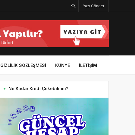
Yazı Gönder
GIZLILIK SÖZLEŞMESI
KÜNYE
İLETIŞIM
Ne Kadar Kredi Çekebilirim?