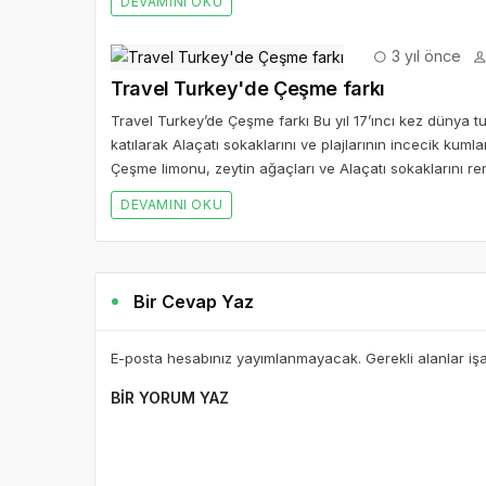
DEVAMINI OKU
3 yıl önce
Travel Turkey'de Çeşme farkı
Travel Turkey’de Çeşme farkı Bu yıl 17’ıncı kez dünya tu
katılarak Alaçatı sokaklarını ve plajlarının incecik ku
Çeşme limonu, zeytin ağaçları ve Alaçatı sokaklarını ren
DEVAMINI OKU
Bir Cevap Yaz
E-posta hesabınız yayımlanmayacak. Gerekli alanlar iş
BIR YORUM YAZ