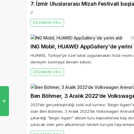
7. İzmir Uluslararası Mizah Festivali başl
7.
DEVAMINI OKU
ING Mobil, HUAWEI AppGallery'de yerini 
HUAWEI, Türkiye’ye özel lokal uygulamaları hızla resmi 
deneyim sunmaya devam ediyor.
DEVAMINI OKU
Ben Böhmer, 3 Aralık 2022’de Volkswag
2021’de gerçekleştirdiği sold-out turnesi “Begin Again”
olan Ben Böhmer, 3 Aralık 2022’de Volkswagen Arena’da 
çıkardığı “Begin Again” albüm turu kapsamında baş dön
çıkacak olan yeni albümünün tanıtım turuyla hayranları