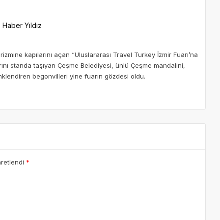
Haber Yıldız
rizmine kapılarını açan “Uluslararası Travel Turkey İzmir Fuarı’na
mlarını standa taşıyan Çeşme Belediyesi, ünlü Çeşme mandalini,
klendiren begonvilleri yine fuarın gözdesi oldu.
aretlendi
*