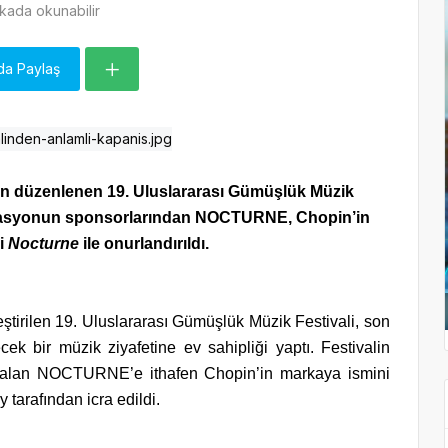
kada okunabilir
da Paylaş
an düzenlenen 19. Uluslararası Gümüşlük Müzik
nizasyonun sponsorlarından NOCTURNE, Chopin’in
i
Nocturne
ile onurlandırıldı.
ştirilen 19. Uluslararası Gümüşlük Müzik Festivali, son
ek bir müzik ziyafetine ev sahipliği yaptı. Festivalin
r alan NOCTURNE’e ithafen Chopin’in markaya ismini
 tarafından icra edildi.