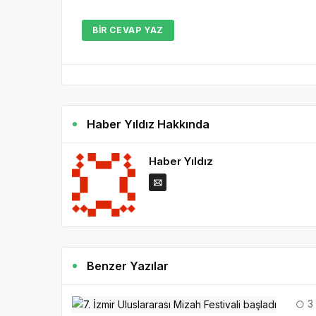
BIR CEVAP YAZ
Haber Yıldız Hakkında
Haber Yıldız
Benzer Yazılar
3 