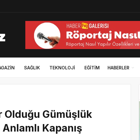
AGAZIN
SAĞLIK
TEKNOLOJI
EĞITIM
HABERLER
r Olduğu Gümüşlük
n Anlamlı Kapanış