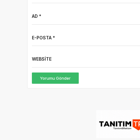
AD *
E-POSTA *
WEBSITE
Yorumu Gönder