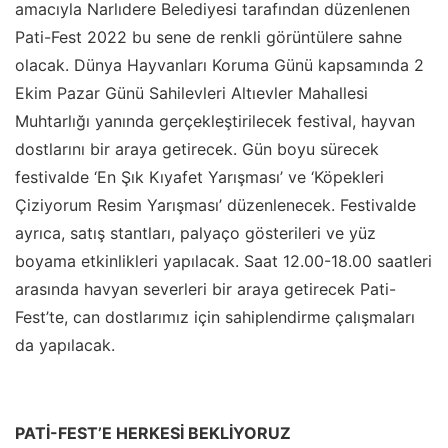
amacıyla Narlıdere Belediyesi tarafından düzenlenen
Pati-Fest 2022 bu sene de renkli görüntülere sahne
olacak. Dünya Hayvanları Koruma Günü kapsamında 2
Ekim Pazar Günü Sahilevleri Altıevler Mahallesi
Muhtarlığı yanında gerçekleştirilecek festival, hayvan
dostlarını bir araya getirecek. Gün boyu sürecek
festivalde ‘En Şık Kıyafet Yarışması’ ve ‘Köpekleri
Çiziyorum Resim Yarışması’ düzenlenecek. Festivalde
ayrıca, satış stantları, palyaço gösterileri ve yüz
boyama etkinlikleri yapılacak. Saat 12.00-18.00 saatleri
arasında havyan severleri bir araya getirecek Pati-
Fest’te, can dostlarımız için sahiplendirme çalışmaları
da yapılacak.
PATİ-FEST’E HERKESİ BEKLİYORUZ