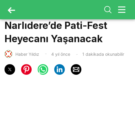
Narlıdere’de Pati-Fest
Heyecanı Yaşanacak
Haber Yıldız
4 yıl önce
1 dakikada okunabilir