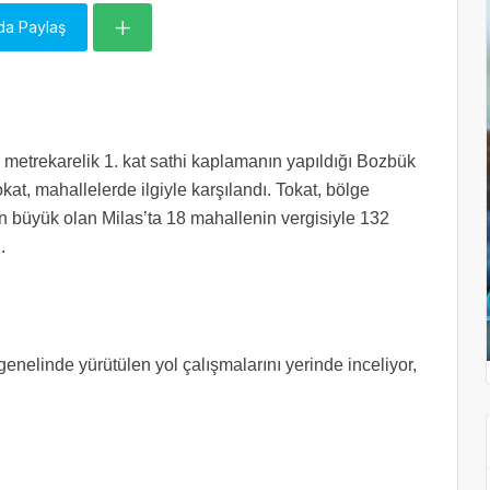
da Paylaş
metrekarelik 1. kat sathi kaplamanın yapıldığı Bozbük
at, mahallelerde ilgiyle karşılandı. Tokat, bölge
den büyük olan Milas’ta 18 mahallenin vergisiyle 132
.
nelinde yürütülen yol çalışmalarını yerinde inceliyor,