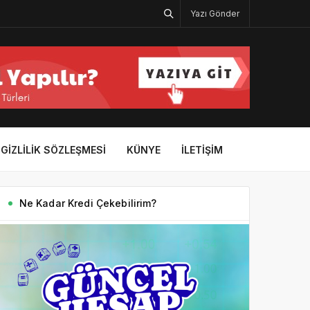
Yazı Gönder
GIZLILIK SÖZLEŞMESI
KÜNYE
İLETIŞIM
Ne Kadar Kredi Çekebilirim?