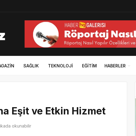
AGAZIN
SAĞLIK
TEKNOLOJI
EĞITIM
HABERLER
na Eşit ve Etkin Hizmet
kada okunabilir