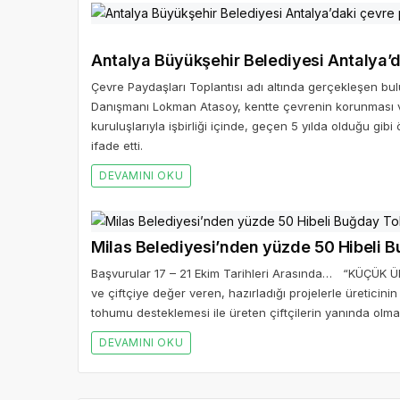
Antalya Büyükşehir Belediyesi Antalya’d
Çevre Paydaşları Toplantısı adı altında gerçekleşen 
Danışmanı Lokman Atasoy, kentte çevrenin korunması ve 
kuruluşlarıyla işbirliği içinde, geçen 5 yılda olduğu gib
ifade etti.
DEVAMINI OKU
Milas Belediyesi’nden yüzde 50 Hibeli
Başvurular 17 – 21 Ekim Tarihleri Arasında… “KÜÇÜK 
ve çiftçiye değer veren, hazırladığı projelerle üreticin
tohumu desteklemesi ile üreten çiftçilerin yanında olm
DEVAMINI OKU