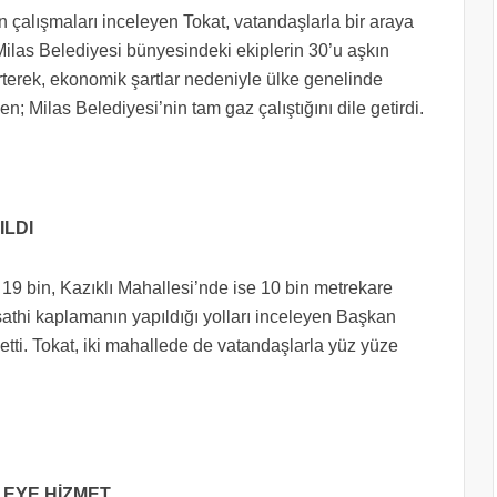
çalışmaları inceleyen Tokat, vatandaşlarla bir araya
 Milas Belediyesi bünyesindeki ekiplerin 30’u aşkın
rterek, ekonomik şartlar nedeniyle ülke genelinde
; Milas Belediyesi’nin tam gaz çalıştığını dile getirdi.
ILDI
 bin, Kazıklı Mahallesi’nde ise 10 bin metrekare
athi kaplamanın yapıldığı yolları inceleyen Başkan
tti. Tokat, iki mahallede de vatandaşlarla yüz yüze
LEYE HİZMET