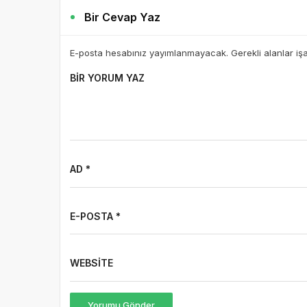
Bir Cevap Yaz
E-posta hesabınız yayımlanmayacak. Gerekli alanlar iş
BIR YORUM YAZ
AD *
E-POSTA *
WEBSITE
Yorumu Gönder