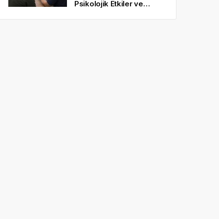
Psikolojik Etkiler ve
Gerçekçi Beklentiler