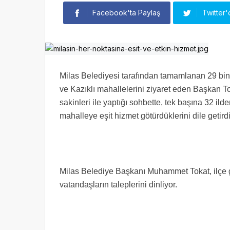
Facebook'ta Paylaş
Twitter'
Milas Belediyesi tarafından tamamlanan 29 bin 
ve Kazıklı mahallelerini ziyaret eden Başkan Tok
sakinleri ile yaptığı sohbette, tek başına 32 il
mahalleye eşit hizmet götürdüklerini dile getirdi
Milas Belediye Başkanı Muhammet Tokat, ilçe ge
vatandaşların taleplerini dinliyor.