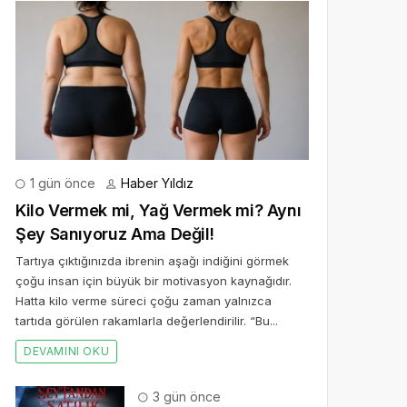
1 gün önce
Haber Yıldız
Kilo Vermek mi, Yağ Vermek mi? Aynı
Şey Sanıyoruz Ama Değil!
Tartıya çıktığınızda ibrenin aşağı indiğini görmek
çoğu insan için büyük bir motivasyon kaynağıdır.
Hatta kilo verme süreci çoğu zaman yalnızca
tartıda görülen rakamlarla değerlendirilir. “Bu...
DEVAMINI OKU
3 gün önce