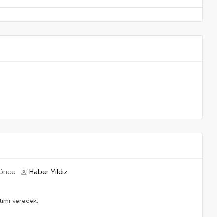
 önce
Haber Yıldız
timi verecek.