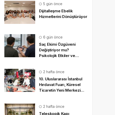
5 gün önce
Dijitalleşme Ebelik
Hizmetlerini Dönüştürüyor
6 gün önce
Saç Ekimi Özgüveni
Değiştiriyor mu?
Psikolojik Etkiler ve
Gerçekçi Beklentiler
2 hafta önce
10. Uluslararası İstanbul
Hırdavat Fuarı, Küresel
Ticaretin Yeni Merkezi
Olmaya Hazırlanıyor
2 hafta önce
Teleskopik Kapı