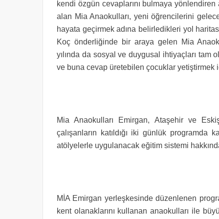
kendi özgün cevaplarını bulmaya yönlendiren a
alan Mia Anaokulları, yeni öğrencilerini gele
hayata geçirmek adına belirledikleri yol hari
Koç önderliğinde bir araya gelen Mia Anaokul
yılında da sosyal ve duygusal ihtiyaçları tam o
ve buna cevap üretebilen çocuklar yetiştirmek 
Mia Anaokulları Emirgan, Ataşehir ve Esk
çalışanların katıldığı iki günlük programda k
atölyelerle uygulanacak eğitim sistemi hakkında
MİA Emirgan yerleşkesinde düzenlenen progra
kent olanaklarını kullanan anaokulları ile bü