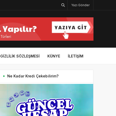
Yazı Gönder
GIZLILIK SÖZLEŞMESI
KÜNYE
İLETIŞIM
Ne Kadar Kredi Çekebilirim?