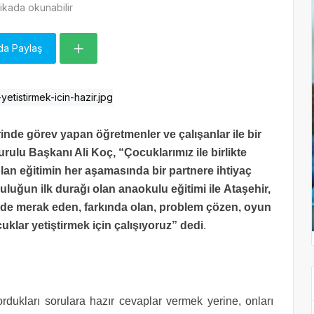
kada okunabilir
da Paylaş
inde görev yapan öğretmenler ve çalışanlar ile
bir
ulu Başkanı Ali Koç, “Çocuklarımız ile birlikte
lan eğitimin her aşamasında bir partnere ihtiyaç
uluğun ilk durağı olan anaokulu eğitimi ile Ataşehir,
e merak eden, farkında olan, problem çözen, oyun
uklar yetiştirmek için çalışıyoruz” dedi
.
rdukları sorulara hazır cevaplar vermek yerine, onları