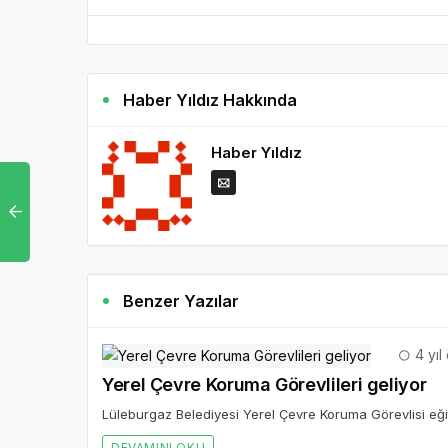
Haber Yıldız Hakkında
Haber Yıldız
Benzer Yazılar
4 yıl
Yerel Çevre Koruma Görevlileri geliyor
Lüleburgaz Belediyesi Yerel Çevre Koruma Görevlisi eği
DEVAMINI OKU