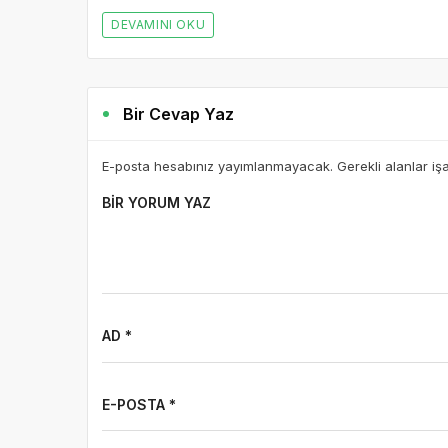
DEVAMINI OKU
Bir Cevap Yaz
E-posta hesabınız yayımlanmayacak. Gerekli alanlar iş
BIR YORUM YAZ
AD *
E-POSTA *