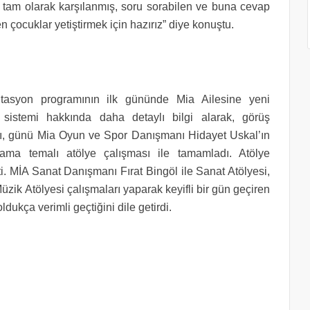
rı tam olarak karşılanmış, soru sorabilen ve buna cevap
n çocuklar yetiştirmek için hazırız” diye konuştu.
ntasyon programının ilk gününde Mia Ailesine yeni
 sistemi hakkında daha detaylı bilgi alarak, görüş
rı, günü Mia Oyun ve Spor Danışmanı Hidayet Uskal’ın
ma temalı atölye çalışması ile tamamladı. Atölye
i. MİA Sanat Danışmanı Fırat Bingöl ile Sanat Atölyesi,
k Atölyesi çalışmaları yaparak keyifli bir gün geçiren
dukça verimli geçtiğini dile getirdi.