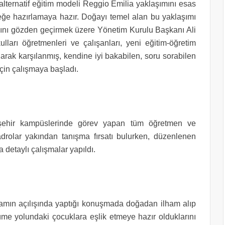
lternatif eğitim modeli Reggio Emilia yaklaşımını esas
ceğe hazırlamaya hazır. Doğayı temel alan bu yaklaşımı
tasını gözden geçirmek üzere Yönetim Kurulu Başkanı Ali
ları öğretmenleri ve çalışanları, yeni eğitim-öğretim
larak karşılanmış, kendine iyi bakabilen, soru sorabilen
için çalışmaya başladı.
işehir kampüslerinde görev yapan tüm öğretmen ve
adrolar yakından tanışma fırsatı bulurken, düzenlenen
 detaylı çalışmalar yapıldı.
mın açılışında yaptığı konuşmada doğadan ilham alıp
yüme yolundaki çocuklara eşlik etmeye hazır olduklarını