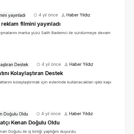
4 yıl önce
Haber Yıldız
 reklam filmini yayınladı
çalışmalarını marka yüzü Salih Bademci ile sürdürmeye devam
4 yıl önce
Haber Yıldız
tını Kolaylaştıran Destek
arını kolaylaştırmak için evlerinde kullanacakları ışıklı kapı
4 yıl önce
Haber Yıldız
atçı Kenan Doğulu Oldu
n Doğulu ile iş birliği yaptığını duyurdu.