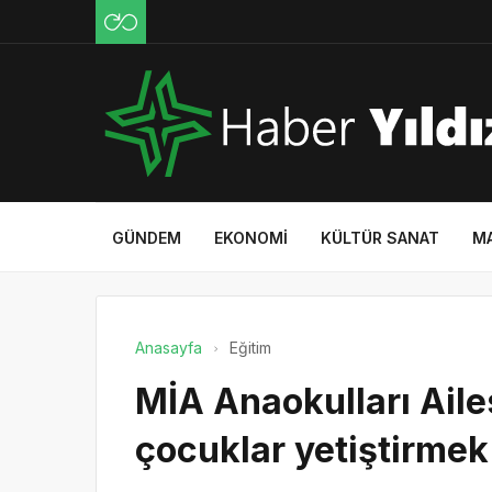
GÜNDEM
EKONOMI
KÜLTÜR SANAT
M
Anasayfa
Eğitim
MİA Anaokulları Aile
çocuklar yetiştirmek 