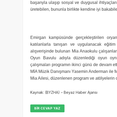
başarıyla ulaşıp sosyal ve duygusal ihtiyaçla
üretebilen, bununla birlikte kendine iyi bakabile
Emirgan kampüsünde gerçekleştirilen orya
katılanlarla tanışan ve uygulanacak eğitim
alışverişinde bulunan Mia Anaokulu çalışanla
Oyun Bavulu adıyla düzenlediği oyun oyna
çalışmaları programın ikinci günü de devam ett
MİA Müzik Danışmanı Yasemin Anderman ile Müzi
Mia Ailesi, düzenlenen program ve atölyelerin ol
Kaynak: (BYZHA) – Beyaz Haber Ajansı
BIR CEVAP YAZ