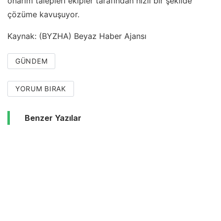
onarım talepleri ekipler tarafından hızlı bir şekilde
çözüme kavuşuyor.
Kaynak: (BYZHA) Beyaz Haber Ajansı
GÜNDEM
YORUM BIRAK
Benzer Yazılar