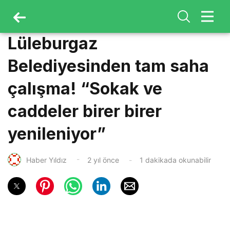
Lüleburgaz
Belediyesinden tam saha
çalışma! “Sokak ve
caddeler birer birer
yenileniyor”
Haber Yıldız
2 yıl önce
1 dakikada okunabilir