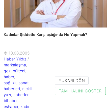
Kadınlar Şiddetle Karşılaştığında Ne Yapmalı?
© 10.08.2005
Haber Yıldız
/
markalaşma
,
gezi bülteni
,
haber
,
YUKARI DÖN
sağlıklı
,
sanat
haberleri
,
nickli
TAM HALINI GÖSTER
yazı
,
haberler
,
bihaber
,
eshaber
,
kadın