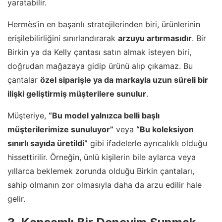
yaratabilir.
Hermès’in en başarılı stratejilerinden biri, ürünlerinin
erişilebilirliğini sınırlandırarak
arzuyu artırmasıdır
. Bir
Birkin ya da Kelly çantası satın almak isteyen biri,
doğrudan mağazaya gidip ürünü alıp çıkamaz. Bu
çantalar
özel siparişle ya da markayla uzun süreli bir
ilişki geliştirmiş müşterilere sunulur
.
Müşteriye,
“Bu model yalnızca belli başlı
müşterilerimize sunuluyor”
veya
“Bu koleksiyon
sınırlı sayıda üretildi”
gibi ifadelerle ayrıcalıklı olduğu
hissettirilir. Örneğin, ünlü kişilerin bile aylarca veya
yıllarca beklemek zorunda olduğu Birkin çantaları,
sahip olmanın zor olmasıyla daha da arzu edilir hale
gelir.