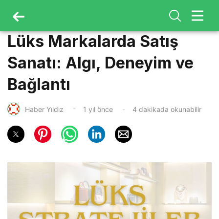
Lüks Markalarda Satış
Sanatı: Algı, Deneyim ve
Bağlantı
Haber Yıldız
1 yıl önce
4 dakikada okunabilir