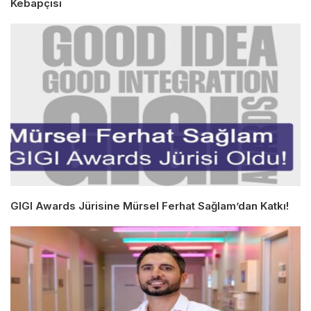
Kebapçısı
GIGI Awards Jürisine Mürsel Ferhat Sağlam’dan Katkı!