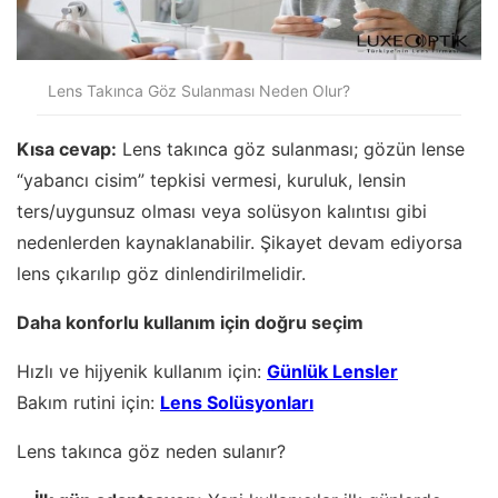
Lens Takınca Göz Sulanması Neden Olur?
Kısa cevap:
Lens takınca göz sulanması; gözün lense
“yabancı cisim” tepkisi vermesi, kuruluk, lensin
ters/uygunsuz olması veya solüsyon kalıntısı gibi
nedenlerden kaynaklanabilir. Şikayet devam ediyorsa
lens çıkarılıp göz dinlendirilmelidir.
Daha konforlu kullanım için doğru seçim
Hızlı ve hijyenik kullanım için:
Günlük Lensler
Bakım rutini için:
Lens Solüsyonları
Lens takınca göz neden sulanır?