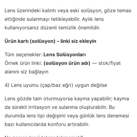
Lens üzerindeki kalıntı veya eski solüsyon, göze temas
ettiğinde sulanmayı tetikleyebilir. Aylık lens
kullanıyorsanız düzenli temizlik önemlidir.
Ürün kartı (solüsyon) – linki siz ekleyin
Tüm seçenekler:
Lens Solüsyonları
Örnek ürün linki:
(solüsyon ürün adı)
— stok/fiyat
alanını siz bağlayın
4) Lens uyumu (çap/baz eğri) uygun değilse
Lens gözde tam oturmuyorsa kayma yapabilir; kayma
da sürekli irritasyon ve sulanma oluşturabilir. Bu
durumda lens tipi değişimi veya günlük lens denemesi
bazı kullanıcılarda konforu artırabilir.