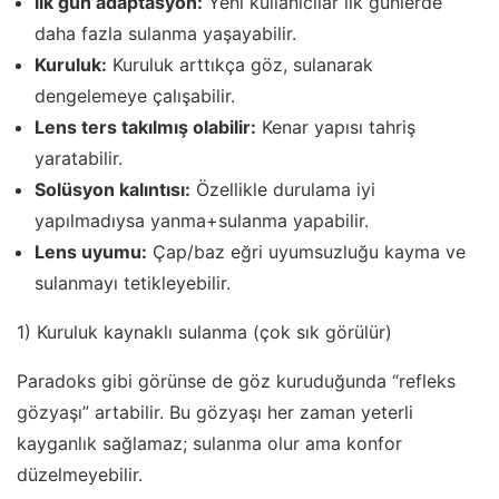
İlk gün adaptasyon:
Yeni kullanıcılar ilk günlerde
daha fazla sulanma yaşayabilir.
Kuruluk:
Kuruluk arttıkça göz, sulanarak
dengelemeye çalışabilir.
Lens ters takılmış olabilir:
Kenar yapısı tahriş
yaratabilir.
Solüsyon kalıntısı:
Özellikle durulama iyi
yapılmadıysa yanma+sulanma yapabilir.
Lens uyumu:
Çap/baz eğri uyumsuzluğu kayma ve
sulanmayı tetikleyebilir.
1) Kuruluk kaynaklı sulanma (çok sık görülür)
Paradoks gibi görünse de göz kuruduğunda “refleks
gözyaşı” artabilir. Bu gözyaşı her zaman yeterli
kayganlık sağlamaz; sulanma olur ama konfor
düzelmeyebilir.