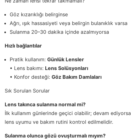
Ne zaman lensi tekrar takmamalı?
Göz kızarıklığı belirginse
Ağrı, ışık hassasiyeti veya belirgin bulanıklık varsa
Sulanma 20–30 dakika içinde azalmıyorsa
Hızlı bağlantılar
Pratik kullanım:
Günlük Lensler
• Lens bakımı:
Lens Solüsyonları
• Konfor desteği:
Göz Bakım Damlaları
Sık Sorulan Sorular
Lens takınca sulanma normal mi?
İlk kullanım günlerinde geçici olabilir; devam ediyorsa
lens uyumu ve bakım rutini kontrol edilmelidir.
Sulanma olunca gözü ovuşturmalı mıyım?