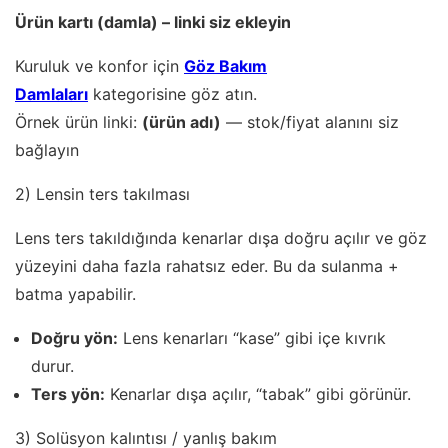
Ürün kartı (damla) – linki siz ekleyin
Kuruluk ve konfor için
Göz Bakım
Damlaları
kategorisine göz atın.
Örnek ürün linki:
(ürün adı)
— stok/fiyat alanını siz
bağlayın
2) Lensin ters takılması
Lens ters takıldığında kenarlar dışa doğru açılır ve göz
yüzeyini daha fazla rahatsız eder. Bu da sulanma +
batma yapabilir.
Doğru yön:
Lens kenarları “kase” gibi içe kıvrık
durur.
Ters yön:
Kenarlar dışa açılır, “tabak” gibi görünür.
3) Solüsyon kalıntısı / yanlış bakım