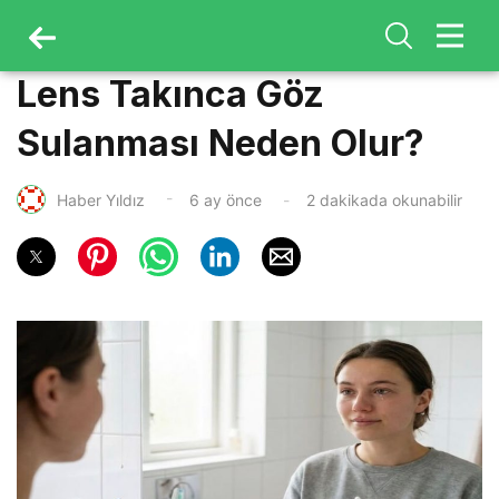
Lens Takınca Göz
Sulanması Neden Olur?
Haber Yıldız
6 ay önce
2 dakikada okunabilir