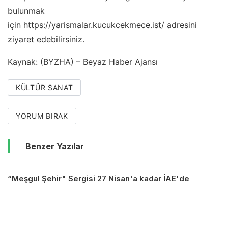
bulunmak
için
https://yarismalar.kucukcekmece.ist/
adresini
ziyaret edebilirsiniz.
Kaynak: (BYZHA) – Beyaz Haber Ajansı
KÜLTÜR SANAT
YORUM BIRAK
Benzer Yazılar
“Meşgul Şehir" Sergisi 27 Nisan'a kadar İAE'de