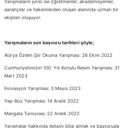
Yarışmaların jürisi ise öğretmenler, akademisyenler,
sanatçılar ve hakemlerden oluşan alanında uzman bir
ekipten oluşuyor.
Yarışmaların son başvuru tarihleri şöyle;
Ata’ya Özlem Şiir Okuma Yarışması: 28 Ekim 2022
Cumhuriyetimizin 100. Yılı Konulu Resim Yarışması: 31
Mart 2023
İnovasyon Yarışması: 3 Mayıs 2023
Yap-Boz Yarışması: 14 Aralık 2022
Mangala Turnuvası: 22 Aralık 2022
Yarışmalar hakkında detaylı bilgi almak ve başvuruda