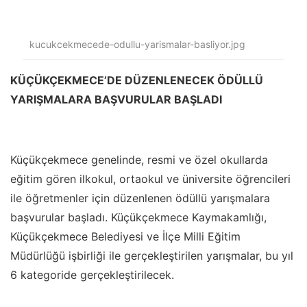
kucukcekmecede-odullu-yarismalar-basliyor.jpg
KÜÇÜKÇEKMECE’DE DÜZENLENECEK ÖDÜLLÜ
YARIŞMALARA BAŞVURULAR BAŞLADI
Küçükçekmece genelinde, resmi ve özel okullarda
eğitim gören ilkokul, ortaokul ve üniversite öğrencileri
ile öğretmenler için düzenlenen ödüllü yarışmalara
başvurular başladı. Küçükçekmece Kaymakamlığı,
Küçükçekmece Belediyesi ve İlçe Milli Eğitim
Müdürlüğü işbirliği ile gerçekleştirilen yarışmalar, bu yıl
6 kategoride gerçekleştirilecek.