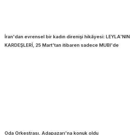
İran'dan evrensel bir kadın direnişi hikâyesi: LEYLA'NIN
KARDEŞLERİ, 25 Mart'tan itibaren sadece MUBI'de
Oda Orkestrası, Adapazarı'na konuk oldu