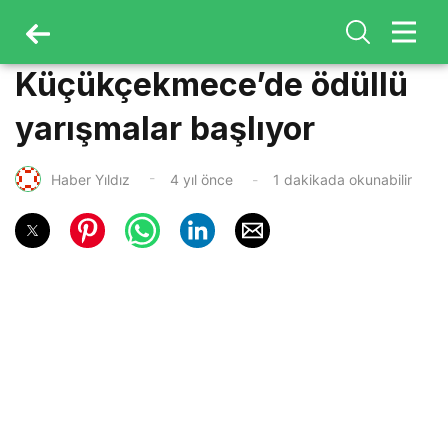
Küçükçekmece’de ödüllü
yarışmalar başlıyor
Haber Yıldız
4 yıl önce
1 dakikada okunabilir