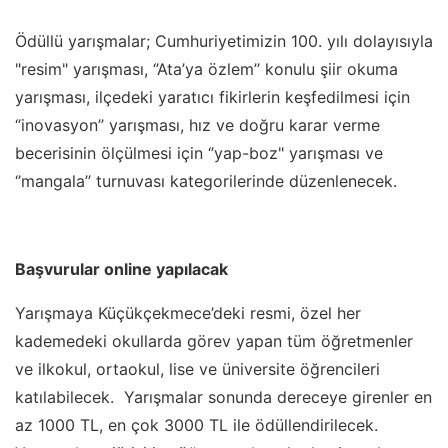
Ödüllü yarışmalar; Cumhuriyetimizin 100. yılı dolayısıyla
"resim" yarışması, ‘’Ata’ya özlem’’ konulu şiir okuma
yarışması, ilçedeki yaratıcı fikirlerin keşfedilmesi için
‘’inovasyon’’ yarışması, hız ve doğru karar verme
becerisinin ölçülmesi için ‘’yap-boz" yarışması ve
‘’mangala’’ turnuvası kategorilerinde düzenlenecek.
Başvurular online yapılacak
Yarışmaya Küçükçekmece’deki resmi, özel her
kademedeki okullarda görev yapan tüm öğretmenler
ve ilkokul, ortaokul, lise ve üniversite öğrencileri
katılabilecek. Yarışmalar sonunda dereceye girenler en
az 1000 TL, en çok 3000 TL ile ödüllendirilecek.