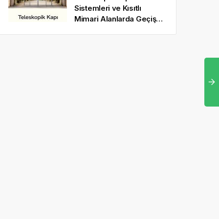
Sistemleri ve Kısıtlı
Mimari Alanlarda Geçiş
Optimizasyonu