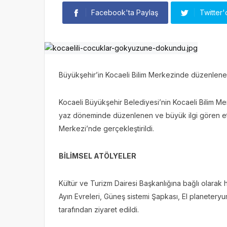
Facebook'ta Paylaş
Twitter'
Büyükşehir’in Kocaeli Bilim Merkezinde düzenlenen
Kocaeli Büyükşehir Belediyesi’nin Kocaeli Bilim M
yaz döneminde düzenlenen ve büyük ilgi gören etki
Merkezi’nde gerçekleştirildi.
BİLİMSEL ATÖLYELER
Kültür ve Turizm Dairesi Başkanlığına bağlı olarak 
Ayın Evreleri, Güneş sistemi Şapkası, El planetery
tarafından ziyaret edildi.