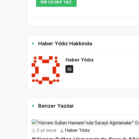
BIR CEVAP YAZ
Haber Yıldız Hakkında
Haber Yıldız
Benzer Yazılar
3 yıl önce
Haber Yıldız