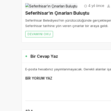
4 yıl önce
Seferihisar’ın Çınarları Buluştu
Seferihisar Belediyesi’nin yürütücülüğünde gerçekleşen ‘
Seferihisar tarihine yön veren çınarlar bir araya geldi.
DEVAMINI OKU
Bir Cevap Yaz
E-posta hesabınız yayımlanmayacak. Gerekli alanlar iş
BIR YORUM YAZ