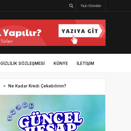
Yazı Gönder
GIZLILIK SÖZLEŞMESI
KÜNYE
İLETIŞIM
Ne Kadar Kredi Çekebilirim?