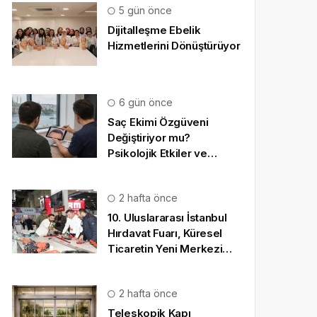
5 gün önce
Dijitalleşme Ebelik
Hizmetlerini Dönüştürüyor
6 gün önce
Saç Ekimi Özgüveni
Değiştiriyor mu?
Psikolojik Etkiler ve
Gerçekçi Beklentiler
2 hafta önce
10. Uluslararası İstanbul
Hırdavat Fuarı, Küresel
Ticaretin Yeni Merkezi
Olmaya Hazırlanıyor
2 hafta önce
Teleskopik Kapı