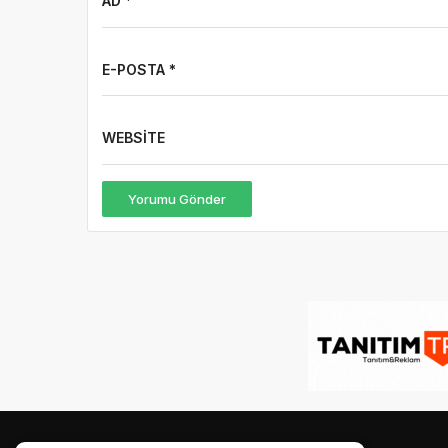
AD *
E-POSTA *
WEBSITE
Yorumu Gönder