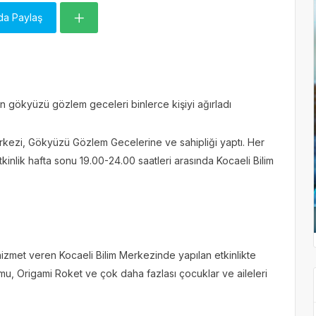
da Paylaş
 gökyüzü gözlem geceleri binlerce kişiyi ağırladı
erkezi, Gökyüzü Gözlem Gecelerine ve sahipliği yaptı. Her
nlik hafta sonu 19.00-24.00 saatleri arasında Kocaeli Bilim
hizmet veren Kocaeli Bilim Merkezinde yapılan etkinlikte
umu, Origami Roket ve çok daha fazlası çocuklar ve aileleri