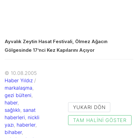
Ayvalık Zeytin Hasat Festivali, Ölmez Ağacın
Gölgesinde 17’nci Kez Kapılarını Açıyor
© 10.08.2005
Haber Yıldız
/
markalaşma
,
gezi bülteni
,
haber
,
YUKARI DÖN
sağlıklı
,
sanat
haberleri
,
nickli
TAM HALINI GÖSTER
yazı
,
haberler
,
bihaber
,