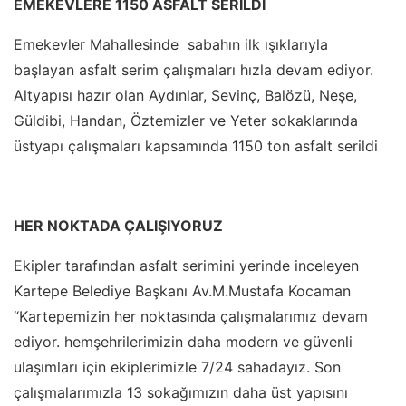
EMEKEVLERE 1150 ASFALT SERİLDİ
Emekevler Mahallesinde sabahın ilk ışıklarıyla
başlayan asfalt serim çalışmaları hızla devam ediyor.
Altyapısı hazır olan Aydınlar, Sevinç, Balözü, Neşe,
Güldibi, Handan, Öztemizler ve Yeter sokaklarında
üstyapı çalışmaları kapsamında 1150 ton asfalt serildi
HER NOKTADA ÇALIŞIYORUZ
Ekipler tarafından asfalt serimini yerinde inceleyen
Kartepe Belediye Başkanı Av.M.Mustafa Kocaman
“Kartepemizin her noktasında çalışmalarımız devam
ediyor. hemşehrilerimizin daha modern ve güvenli
ulaşımları için ekiplerimizle 7/24 sahadayız. Son
çalışmalarımızla 13 sokağımızın daha üst yapısını