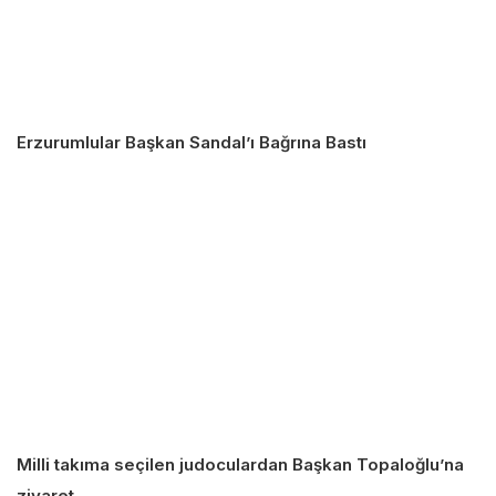
Erzurumlular Başkan Sandal’ı Bağrına Bastı
Milli takıma seçilen judoculardan Başkan Topaloğlu’na
ziyaret