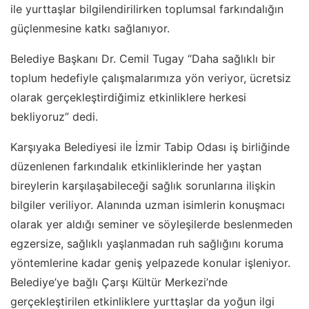
ile yurttaşlar bilgilendirilirken toplumsal farkındalığın
güçlenmesine katkı sağlanıyor.
Belediye Başkanı Dr. Cemil Tugay “Daha sağlıklı bir
toplum hedefiyle çalışmalarımıza yön veriyor, ücretsiz
olarak gerçekleştirdiğimiz etkinliklere herkesi
bekliyoruz” dedi.
Karşıyaka Belediyesi ile İzmir Tabip Odası iş birliğinde
düzenlenen farkındalık etkinliklerinde her yaştan
bireylerin karşılaşabileceği sağlık sorunlarına ilişkin
bilgiler veriliyor. Alanında uzman isimlerin konuşmacı
olarak yer aldığı seminer ve söyleşilerde beslenmeden
egzersize, sağlıklı yaşlanmadan ruh sağlığını koruma
yöntemlerine kadar geniş yelpazede konular işleniyor.
Belediye’ye bağlı Çarşı Kültür Merkezi’nde
gerçekleştirilen etkinliklere yurttaşlar da yoğun ilgi