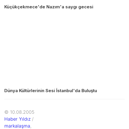
Küçükçekmece'de Nazım'a saygı gecesi
Dünya Kültürlerinin Sesi İstanbul'da Buluştu
© 10.08.2005
Haber Yıldız
/
markalaşma
,