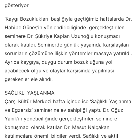
gösteriyor.
‘Kaygı Bozuklukları’ başlığıyla geçtiğimiz haftalarda Dr.
Habibe Güneş’in yönlendiriciliğinde gerçekleştirilen
seminere Dr. Şükriye Kaplan Uzunoğlu konuşmacı
olarak katıldı. Seminerde günlük yaşamda karşılaşılan
sorunların çözümüne ilişkin yöntemler masaya yatırıldı.
Ayrıca kaygıya, duygu durum bozukluğuna yol
açabilecek olgu ve olaylar karşısında yapılması
gerekenler ele alındı.
SAĞLIKLI YAŞLANMA
Çarşı Kültür Merkezi hafta içinde ise ‘Sağlıklı Yaşlanma
ve Egzersiz’ seminerine ev sahipliği yaptı. Dr. Oğuz
Yanık’ın yöneticiliğinde gerçekleştirilen seminere
konuşmacı olarak katılan Dr. Mesut Nalçakan
katılımcılara önemli bilgiler verdi. Sağlıklı ve aktif