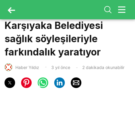
Karşıyaka Belediyesi
sağlık söyleşileriyle
farkındalık yaratıyor
Haber Yıldız
3 yıl önce
2 dakikada okunabilir