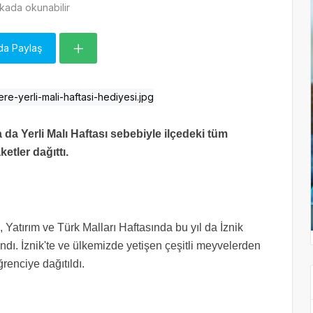
kada okunabilir
da Paylaş
da Yerli Malı Haftası sebebiyle ilçedeki tüm
tler dağıttı.
, Yatırım ve Türk Malları Haftasında bu yıl da İznik
ndı. İznik'te ve ülkemizde yetişen çeşitli meyvelerden
renciye dağıtıldı.