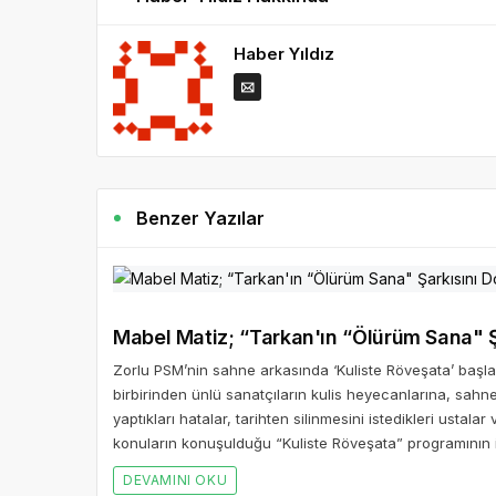
Haber Yıldız
Benzer Yazılar
Mabel Matiz; “Tarkan'ın “Ölürüm 
Zorlu PSM’nin sahne arkasında ‘Kuliste Röveşata’ başlad
birbirinden ünlü sanatçıların kulis heyecanlarına, sahn
yaptıkları hatalar, tarihten silinmesini istedikleri ustal
konuların konuşulduğu “Kuliste Röveşata” programının 
DEVAMINI OKU