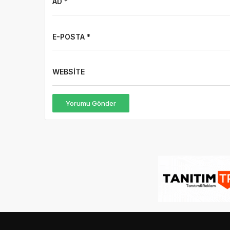
AD *
E-POSTA *
WEBSITE
Yorumu Gönder