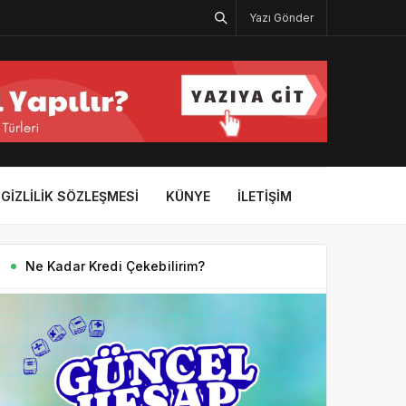
Yazı Gönder
GIZLILIK SÖZLEŞMESI
KÜNYE
İLETIŞIM
Ne Kadar Kredi Çekebilirim?