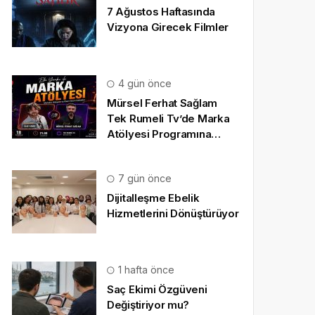
7 Ağustos Haftasında
Vizyona Girecek Filmler
4 gün önce
Mürsel Ferhat Sağlam
Tek Rumeli Tv’de Marka
Atölyesi Programına
Konuk Oldu
7 gün önce
Dijitalleşme Ebelik
Hizmetlerini Dönüştürüyor
1 hafta önce
Saç Ekimi Özgüveni
Değiştiriyor mu?