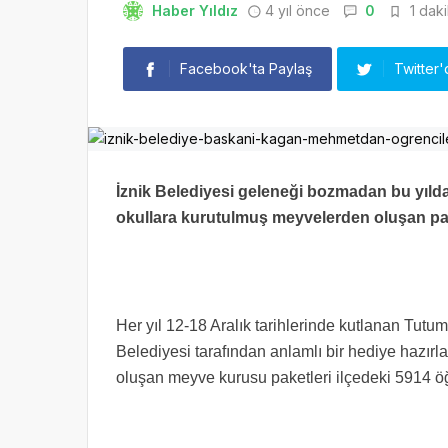
Haber Yıldız
4 yıl önce
0
1 daki
Facebook'ta Paylaş
Twitter'
İznik Belediyesi geleneği bozmadan bu yılda 
okullara kurutulmuş meyvelerden oluşan pake
Her yıl 12-18 Aralık tarihlerinde kutlanan Tutum
Belediyesi tarafından anlamlı bir hediye hazırla
oluşan meyve kurusu paketleri ilçedeki 5914 öğ