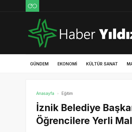
GÜNDEM
EKONOMI
KÜLTÜR SANAT
M
Anasayfa
Eğitim
İznik Belediye Başk
Öğrencilere Yerli Mal