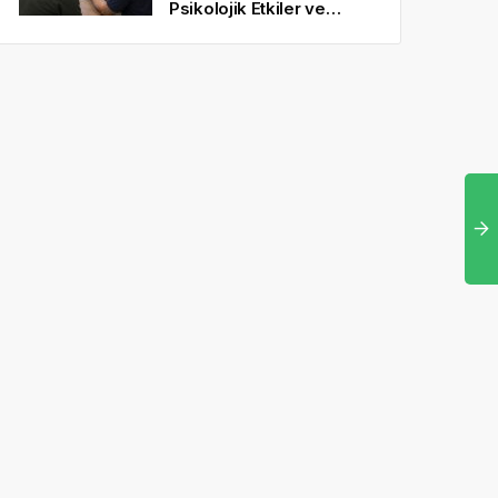
Psikolojik Etkiler ve
Gerçekçi Beklentiler