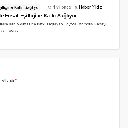
4 yıl önce
Haber Yıldız
Fırsat Eşitliğine Katkı Sağlıyor
satlara sahip olmasına katkı sağlayan Toyota Otomotiv Sanayi
evam ediyor.
aretlendi
*