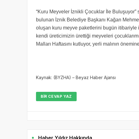
“Kuru Meyveler İznikli Çocuklar İle Buluşuyor” 
bulunan İznik Belediye Başkanı Kağan Mehmet
oluşan kuru meyve paketlerini bugün itibariyle i
kendi üreticimizin ürettiği meyveleri çocuklarım
Malları Haftasını kutluyor, yerli malının önemin
Kaynak: (BYZHA) – Beyaz Haber Ajansı
BIR CEVAP YAZ
Haber Yıldız Hakkında