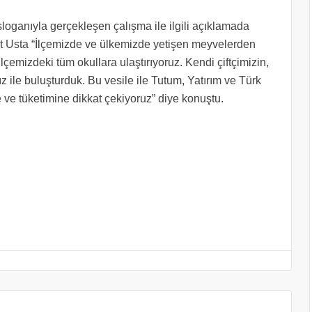
sloganıyla gerçekleşen çalışma ile ilgili açıklamada
 Usta “İlçemizde ve ülkemizde yetişen meyvelerden
lçemizdeki tüm okullara ulaştırıyoruz. Kendi çiftçimizin,
ız ile buluşturduk. Bu vesile ile Tutum, Yatırım ve Türk
e ve tüketimine dikkat çekiyoruz” diye konuştu.