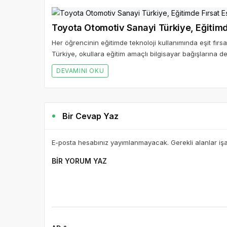
Toyota Otomotiv Sanayi Türkiye, Eğitimde 
Her öğrencinin eğitimde teknoloji kullanımında eşit fır
Türkiye, okullara eğitim amaçlı bilgisayar bağışlarına d
DEVAMINI OKU
Bir Cevap Yaz
E-posta hesabınız yayımlanmayacak. Gerekli alanlar iş
BIR YORUM YAZ