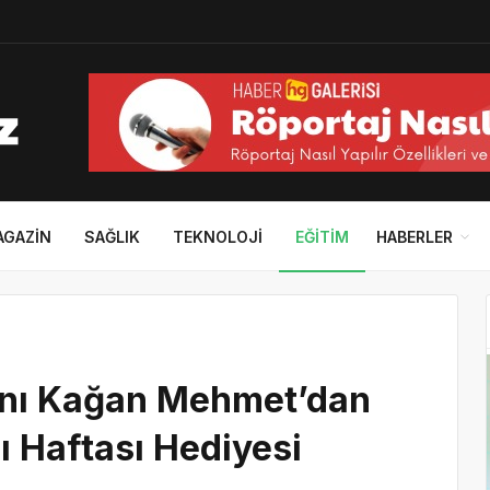
AGAZIN
SAĞLIK
TEKNOLOJI
EĞITIM
HABERLER
anı Kağan Mehmet’dan
ı Haftası Hediyesi