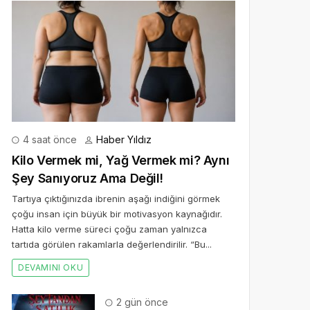
4 saat önce
Haber Yıldız
Kilo Vermek mi, Yağ Vermek mi? Aynı
Şey Sanıyoruz Ama Değil!
Tartıya çıktığınızda ibrenin aşağı indiğini görmek
çoğu insan için büyük bir motivasyon kaynağıdır.
Hatta kilo verme süreci çoğu zaman yalnızca
tartıda görülen rakamlarla değerlendirilir. “Bu...
DEVAMINI OKU
2 gün önce