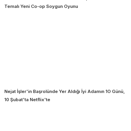
Temalı Yeni Co-op Soygun Oyunu
Nejat İşler'in Başrolünde Yer Aldığı İyi Adamın 1O Günü,
10 Şubat'ta Netflix'te