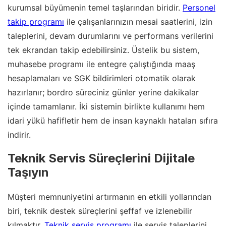
kurumsal büyümenin temel taşlarından biridir.
Personel
takip programı
ile çalışanlarınızın mesai saatlerini, izin
taleplerini, devam durumlarını ve performans verilerini
tek ekrandan takip edebilirsiniz. Üstelik bu sistem,
muhasebe programı ile entegre çalıştığında maaş
hesaplamaları ve SGK bildirimleri otomatik olarak
hazırlanır; bordro süreciniz günler yerine dakikalar
içinde tamamlanır. İki sistemin birlikte kullanımı hem
idari yükü hafifletir hem de insan kaynaklı hataları sıfıra
indirir.
Teknik Servis Süreçlerini Dijitale
Taşıyın
Müşteri memnuniyetini artırmanın en etkili yollarından
biri, teknik destek süreçlerini şeffaf ve izlenebilir
kılmaktır.
Teknik servis programı
ile servis taleplerini