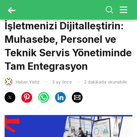
İşletmenizi Dijitalleştirin:
Muhasebe, Personel ve
Teknik Servis Yönetiminde
Tam Entegrasyon
Haber Yıldız
3 ay önce
2 dakikada okunabilir