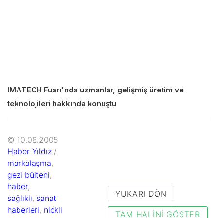
IMATECH Fuarı'nda uzmanlar, gelişmiş üretim ve
teknolojileri hakkında konuştu
© 10.08.2005
Haber Yıldız
/
markalaşma
,
gezi bülteni
,
haber
,
YUKARI DÖN
sağlıklı
,
sanat
haberleri
,
nickli
TAM HALINI GÖSTER