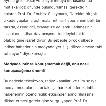
Ayrıca geleneksel ve sosyal medya konusunun da
mutlaka göz önünde bulundurulması gerektiğini
anlatan Prof. Dr. Ebulfez Süleymanlı, “Nitekim birçok
ülkede yapılan araştırmalar intihar haberlerinin belli bir
tarzda, özendirici, dramatize edilerek verilmesinin,
insanların intihar davranışında tetikleyici faktör
olabildiğine işaret diyor. Bu sebeple birçok ülkede
intihar haberlerinin medyada yer alışı düzenlemeye tabi
tutuluyor.” diye konuştu.
Medyada intiharı konuşmamak değil, onu nasıl
konuşacağımız önemli
Bu nedenle televizyon, radyo kanalları ve tüm sosyal
medya mecralarının ortaklaşa hareket ederek, intihar
haberlerinin özendiricilik etkisinden arındırılmasına
dikkat etmesi gerektiğine vurgu yapan Prof. Dr.