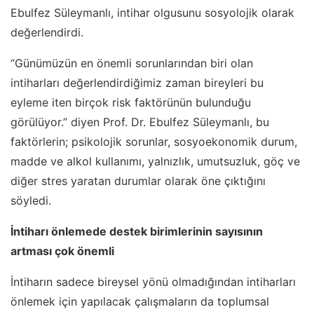
Ebulfez Süleymanlı, intihar olgusunu sosyolojik olarak
değerlendirdi.
“Günümüzün en önemli sorunlarından biri olan
intiharları değerlendirdiğimiz zaman bireyleri bu
eyleme iten birçok risk faktörünün bulunduğu
görülüyor.” diyen Prof. Dr. Ebulfez Süleymanlı, bu
faktörlerin; psikolojik sorunlar, sosyoekonomik durum,
madde ve alkol kullanımı, yalnızlık, umutsuzluk, göç ve
diğer stres yaratan durumlar olarak öne çıktığını
söyledi.
İntiharı önlemede destek birimlerinin sayısının
artması çok önemli
İntiharın sadece bireysel yönü olmadığından intiharları
önlemek için yapılacak çalışmaların da toplumsal