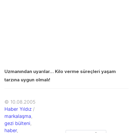
Uzmanından uyarılar… Kilo verme süreçleri yaşam
tarzına uygun olmalı!
© 10.08.2005
Haber Yıldız
/
markalaşma
,
gezi bülteni
,
haber
,