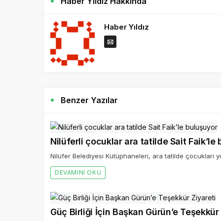
Haber Yıldız Hakkında
Haber Yıldız
Benzer Yazılar
Nilüferli çocuklar ara tatilde Sait Faik’le
Nilüfer Belediyesi Kütüphaneleri, ara tatilde çocukları yıl
DEVAMINI OKU
Güç Birliği İçin Başkan Gürün’e Teşekkür 