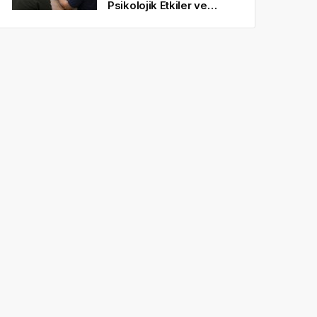
Psikolojik Etkiler ve
Gerçekçi Beklentiler