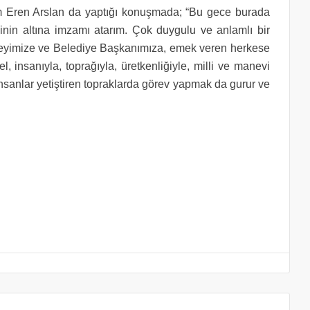
 Eren Arslan da yaptığı konuşmada; “Bu gece burada
psinin altına imzamı atarım. Çok duygulu ve anlamlı bir
seyimize ve Belediye Başkanımıza, emek veren herkese
, insanıyla, toprağıyla, üretkenliğiyle, milli ve manevi
 insanlar yetiştiren topraklarda görev yapmak da gurur ve