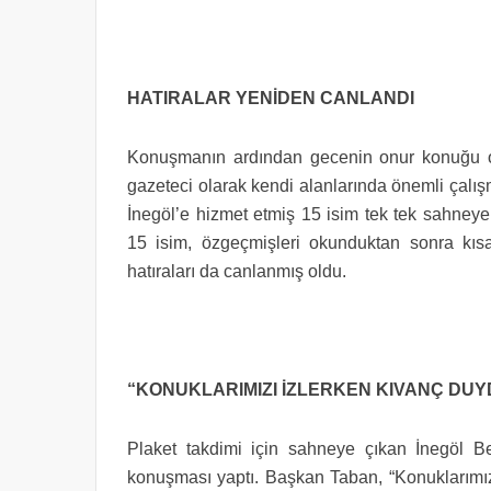
HATIRALAR YENİDEN CANLANDI
Konuşmanın ardından gecenin onur konuğu ol
gazeteci olarak kendi alanlarında önemli çalı
İnegöl’e hizmet etmiş 15 isim tek tek sahneye ç
15 isim, özgeçmişleri okunduktan sonra kıs
hatıraları da canlanmış oldu.
“KONUKLARIMIZI İZLERKEN KIVANÇ DU
Plaket takdimi için sahneye çıkan İnegöl 
konuşması yaptı. Başkan Taban, “Konuklarımı