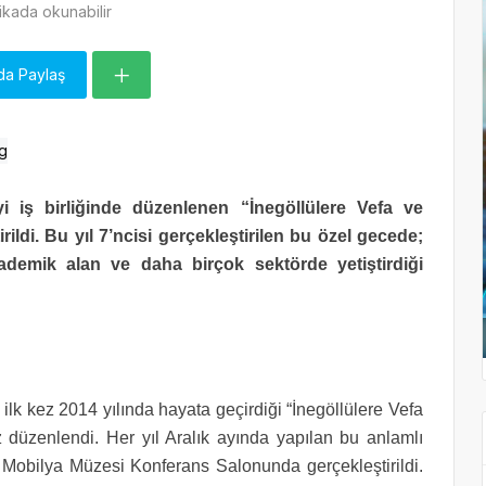
kada okunabilir
da Paylaş
i iş birliğinde düzenlenen “İnegöllülere Vefa ve
ldi. Bu yıl 7’ncisi gerçekleştirilen bu özel gecede;
kademik alan ve daha birçok sektörde yetiştirdiği
e ilk kez 2014 yılında hayata geçirdiği “İnegöllülere Vefa
düzenlendi. Her yıl Aralık ayında yapılan bu anlamlı
 Mobilya Müzesi Konferans Salonunda gerçekleştirildi.