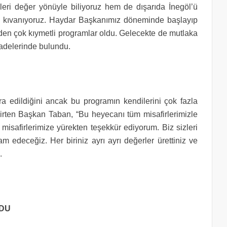
kleri değer yönüyle biliyoruz hem de dışarıda İnegöl’ü
üp kıvanıyoruz. Haydar Başkanımız döneminde başlayıp
n çok kıymetli programlar oldu. Gelecekte de mutlaka
fadelerinde bulundu.
a edildiğini ancak bu programın kendilerini çok fazla
rten Başkan Taban, “Bu heyecanı tüm misafirlerimizle
 misafirlerimize yürekten teşekkür ediyorum. Biz sizleri
edeceğiz. Her biriniz ayrı ayrı değerler ürettiniz ve
.
LDU