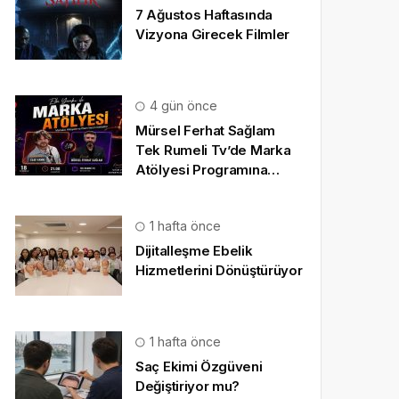
7 Ağustos Haftasında
Vizyona Girecek Filmler
4 gün önce
Mürsel Ferhat Sağlam
Tek Rumeli Tv’de Marka
Atölyesi Programına
Konuk Oldu
1 hafta önce
Dijitalleşme Ebelik
Hizmetlerini Dönüştürüyor
1 hafta önce
Saç Ekimi Özgüveni
Değiştiriyor mu?