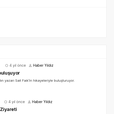
4 yıl önce
Haber Yıldız
 buluşuyor
ın yazarı Sait Faik’in hikayeleriyle buluşturuyor.
4 yıl önce
Haber Yıldız
Ziyareti