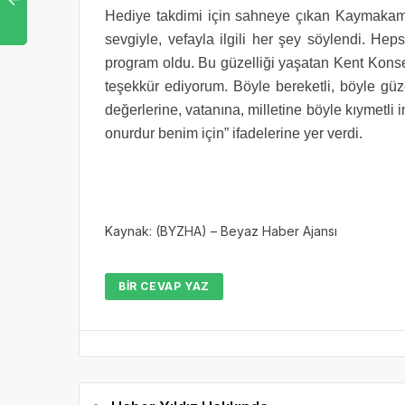
Hediye takdimi için sahneye çıkan Kaymakam
sevgiyle, vefayla ilgili her şey söylendi. He
program oldu. Bu güzelliği yaşatan Kent Kon
teşekkür ediyorum. Böyle bereketli, böyle güzel
değerlerine, vatanına, milletine böyle kıymetli
onurdur benim için” ifadelerine yer verdi.
Kaynak: (BYZHA) – Beyaz Haber Ajansı
BIR CEVAP YAZ