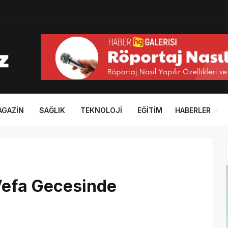
AGAZIN
SAĞLIK
TEKNOLOJI
EĞITIM
HABERLER
 Vefa Gecesinde