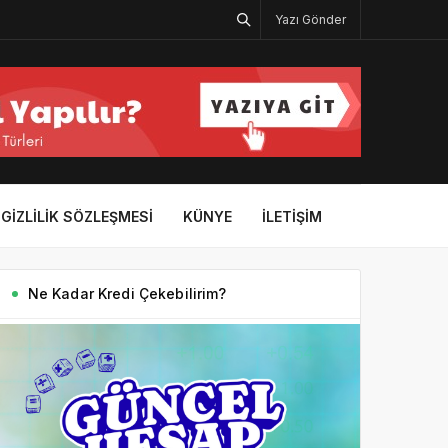
Yazı Gönder
GIZLILIK SÖZLEŞMESI
KÜNYE
İLETIŞIM
Ne Kadar Kredi Çekebilirim?