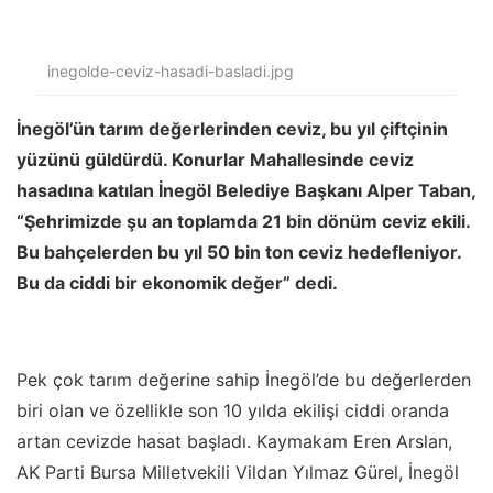
inegolde-ceviz-hasadi-basladi.jpg
İnegöl’ün tarım değerlerinden ceviz, bu yıl çiftçinin
yüzünü güldürdü. Konurlar Mahallesinde ceviz
hasadına katılan İnegöl Belediye Başkanı Alper Taban,
“Şehrimizde şu an toplamda 21 bin dönüm ceviz ekili.
Bu bahçelerden bu yıl 50 bin ton ceviz hedefleniyor.
Bu da ciddi bir ekonomik değer” dedi.
Pek çok tarım değerine sahip İnegöl’de bu değerlerden
biri olan ve özellikle son 10 yılda ekilişi ciddi oranda
artan cevizde hasat başladı. Kaymakam Eren Arslan,
AK Parti Bursa Milletvekili Vildan Yılmaz Gürel, İnegöl