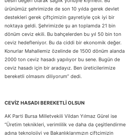
besin değeri olarak sağlık yönüyle kıymetli. Bu
ürünümüz şehrimizde de son 10 yılda gerek devlet
destekleri gerek çiftçimizin gayretiyle çok iyi bir
noktaya geldi. Şehrimizde şu an toplamda 21 bin
dönüm ceviz ekili. Bu bahçelerden bu yıl 50 bin ton
ceviz hedefleniyor. Bu da ciddi bir ekonomik değer.
Konurlar Mahallemiz özelinde de 1500 dönüm alanda
2000 ton ceviz hasadı yapılıyor bu sene. Bugün de
ceviz hasadı için bir aradayız. Ben üreticilerimize
bereketli olmasını diliyorum” dedi.
CEVİZ HASADI BEREKETLİ OLSUN
AK Parti Bursa Milletvekili Vildan Yılmaz Gürel ise
“Üretim teknikleri, verimlilik ve daha da çeşitlendirme
adına teknolojiyi ve Bakanlıklarımızın çiftçimizin