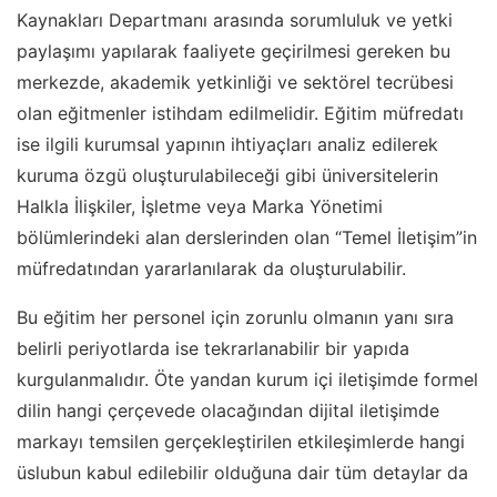
Kaynakları Departmanı arasında sorumluluk ve yetki
paylaşımı yapılarak faaliyete geçirilmesi gereken bu
merkezde, akademik yetkinliği ve sektörel tecrübesi
olan eğitmenler istihdam edilmelidir. Eğitim müfredatı
ise ilgili kurumsal yapının ihtiyaçları analiz edilerek
kuruma özgü oluşturulabileceği gibi üniversitelerin
Halkla İlişkiler, İşletme veya Marka Yönetimi
bölümlerindeki alan derslerinden olan “Temel İletişim”in
müfredatından yararlanılarak da oluşturulabilir.
Bu eğitim her personel için zorunlu olmanın yanı sıra
belirli periyotlarda ise tekrarlanabilir bir yapıda
kurgulanmalıdır. Öte yandan kurum içi iletişimde formel
dilin hangi çerçevede olacağından dijital iletişimde
markayı temsilen gerçekleştirilen etkileşimlerde hangi
üslubun kabul edilebilir olduğuna dair tüm detaylar da