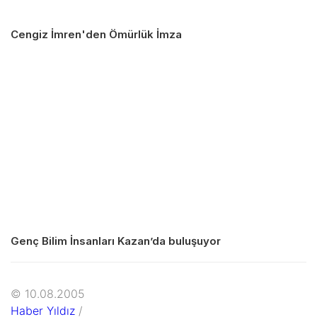
Cengiz İmren'den Ömürlük İmza
Genç Bilim İnsanları Kazan’da buluşuyor
© 10.08.2005
Haber Yıldız
/