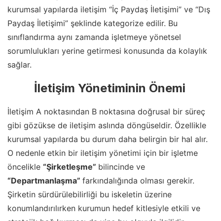
kurumsal yapılarda iletişim “İç Paydaş İletişimi” ve “Dış
Paydaş İletişimi” şeklinde kategorize edilir. Bu
sınıflandırma aynı zamanda işletmeye yönetsel
sorumlulukları yerine getirmesi konusunda da kolaylık
sağlar.
İletişim Yönetiminin Önemi
İletişim A noktasından B noktasına doğrusal bir süreç
gibi gözükse de iletişim aslında döngüseldir. Özellikle
kurumsal yapılarda bu durum daha belirgin bir hal alır.
O nedenle etkin bir iletişim yönetimi için bir işletme
öncelikle
“Şirketleşme”
bilincinde ve
“Departmanlaşma”
farkındalığında olması gerekir.
Şirketin sürdürülebilirliği bu iskeletin üzerine
konumlandırılırken kurumun hedef kitlesiyle etkili ve