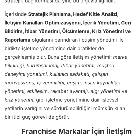
stratejik bağ kurması da yine bu olguyla ilgilidir.
İçerisinde
Stratejik Planlama, Hedef Kitle Analizi,
İletişim Kanalları Optimizasyonu, İçerik Yönetimi, Geri
Bildirim, İtibar Yönetimi, Ölçümleme, Kriz Yönetimi ve
Raporlama
olgularını barındıran iletişim yönetimi ile
birlikte işletme yönetimine dair pratikler de
gerçekleşmiş olur. Buna göre iletişim yönetimi;
marka
bilinirliği, kurumsal imaj, itibar yönetimi, müşteri
deneyimi yönetimi, kullanıcı sadakati, çalışan
motivasyonu, iş verimliliği, erişim, insan kaynakları
yönetimi, etkileşim, rekabet avantajı, algı yönetimi
ve
kriz yönetimi
gibi işletme yönetimine dair işlevsel
yetilerin varlığını ve sürdürülebilirliğini mümkün kılan
bir itici güç görevi de görür.
Franchise Markalar İçin İletişim