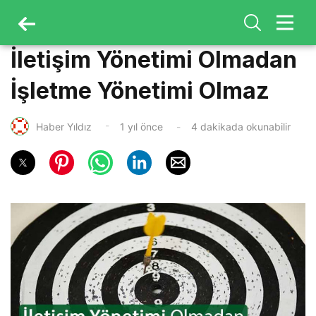
İletişim Yönetimi Olmadan
İşletme Yönetimi Olmaz
Haber Yıldız
1 yıl önce
4 dakikada okunabilir