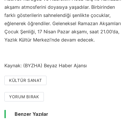
akşamı atmosferini doyasıya yaşadılar. Birbirinden
farklı gösterilerin sahnelendiği şenlikte çocuklar,
eğlenerek öğrendiler. Geleneksel Ramazan Akşamları
Çocuk Şenliği, 17 Nisan Pazar akşamı, saat 21.00’da,
Yazlık Kültür Merkezi’nde devam edecek.
Kaynak: (BYZHA) Beyaz Haber Ajansı
KÜLTÜR SANAT
YORUM BIRAK
Benzer Yazılar