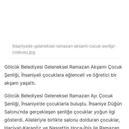
ihsaniyede-geleneksel-ramazan-aksami-cocuk-senligi-
coskusu.jpg
Gölcük Belediyesi Geleneksel Ramazan Akşamı Çocuk
Şenliği, İhsaniyeli çocuklara eğlenceli ve öğretici bir
akşam yaşattı.
Gölcük Belediyesi Geleneksel Ramazan Ayı Çocuk
Şenliği, İhsaniye’de çocuklarla buluştu. İhsaniye Düğün
Salonu’nda gerçekleşen şenliğe çocuklar yoğun ilgi
gösterdi. Aileleriyle birlikte salonu dolduran çocuklar,
Hacivat-Karagöz ve Nasrettin Hoca-İbiş ile Ramazan