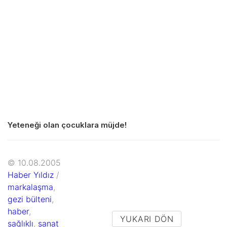
Yeteneği olan çocuklara müjde!
© 10.08.2005
Haber Yıldız
/
markalaşma
,
gezi bülteni
,
haber
,
YUKARI DÖN
sağlıklı
,
sanat