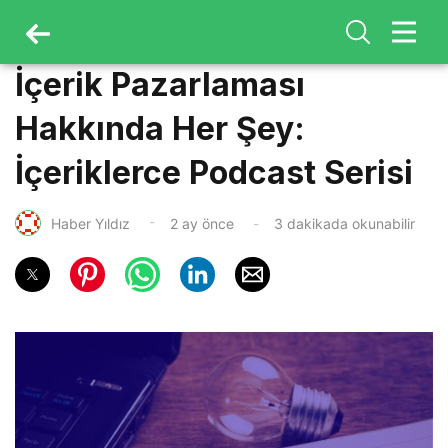
İçerik Pazarlaması
Hakkında Her Şey:
İçeriklerce Podcast Serisi
Haber Yıldız
2 ay önce
3 dakikada okunabilir