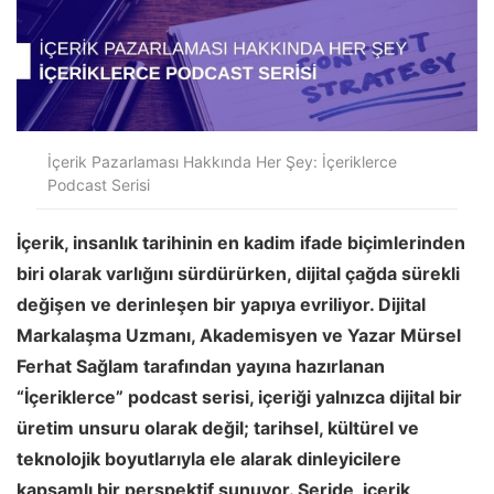
İçerik Pazarlaması Hakkında Her Şey: İçeriklerce
Podcast Serisi
İçerik, insanlık tarihinin en kadim ifade biçimlerinden
biri olarak varlığını sürdürürken, dijital çağda sürekli
değişen ve derinleşen bir yapıya evriliyor. Dijital
Markalaşma Uzmanı, Akademisyen ve Yazar Mürsel
Ferhat Sağlam tarafından yayına hazırlanan
“İçeriklerce” podcast serisi, içeriği yalnızca dijital bir
üretim unsuru olarak değil; tarihsel, kültürel ve
teknolojik boyutlarıyla ele alarak dinleyicilere
kapsamlı bir perspektif sunuyor. Seride, içerik