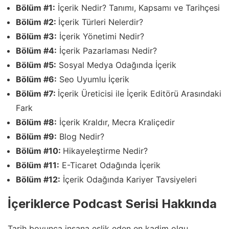
Bölüm #1:
İçerik Nedir? Tanımı, Kapsamı ve Tarihçesi
Bölüm #2:
İçerik Türleri Nelerdir?
Bölüm #3:
İçerik Yönetimi Nedir?
Bölüm #4:
İçerik Pazarlaması Nedir?
Bölüm #5:
Sosyal Medya Odağında İçerik
Bölüm #6:
Seo Uyumlu İçerik
Bölüm #7:
İçerik Üreticisi ile İçerik Editörü Arasındaki
Fark
Bölüm #8:
İçerik Kraldır, Mecra Kraliçedir
Bölüm #9:
Blog Nedir?
Bölüm #10:
Hikayeleştirme Nedir?
Bölüm #11:
E-Ticaret Odağında İçerik
Bölüm #12:
İçerik Odağında Kariyer Tavsiyeleri
İçeriklerce Podcast Serisi Hakkında
Tarih boyunca insana eşlik eden en kadim olgu