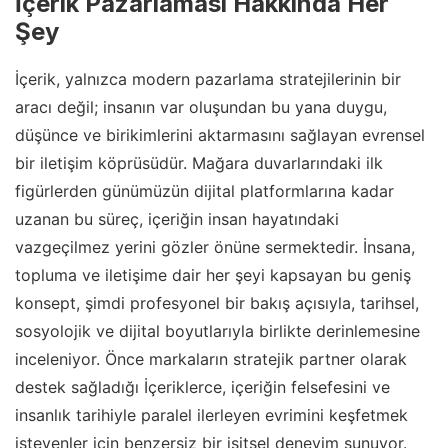
İçerik Pazarlaması Hakkında Her
Şey
İçerik, yalnızca modern pazarlama stratejilerinin bir
aracı değil; insanın var oluşundan bu yana duygu,
düşünce ve birikimlerini aktarmasını sağlayan evrensel
bir iletişim köprüsüdür. Mağara duvarlarındaki ilk
figürlerden günümüzün dijital platformlarına kadar
uzanan bu süreç, içeriğin insan hayatındaki
vazgeçilmez yerini gözler önüne sermektedir. İnsana,
topluma ve iletişime dair her şeyi kapsayan bu geniş
konsept, şimdi profesyonel bir bakış açısıyla, tarihsel,
sosyolojik ve dijital boyutlarıyla birlikte derinlemesine
inceleniyor. Önce markaların stratejik partner olarak
destek sağladığı İçeriklerce, içeriğin felsefesini ve
insanlık tarihiyle paralel ilerleyen evrimini keşfetmek
isteyenler için benzersiz bir işitsel deneyim sunuyor.