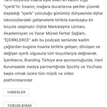
“içerik”tir. İnsanın, mağara duvarlarına şekiller çizerek
başladığı “içerik” yolculuğu günümüz dünyasında dijital
teknolojilerdeki gelişmelerle birlikte bambaşka bir
boyuta ulaşmıştır. Dijital Markalaşma Uzmanı,
Akademisyen ve Yazar Mürsel Ferhat Sağlam,
“İÇERİKLERCE” adlı bu podcast serisinde kadim
çağlardan bugüne insanla birlikte gelişen, dönüşen ve
değişen içerik olgusuna tüm boyutlarıyla değinecek.
İçeriklerce, Branding Türkiye ana sponsorluğunda, Hani
Kurumsaldık medya partnerliğinde Spotify ve YouTube
başta olmak üzere tüm müzik ve video
platformlarında!
HABERLER
YORUM BIRAK