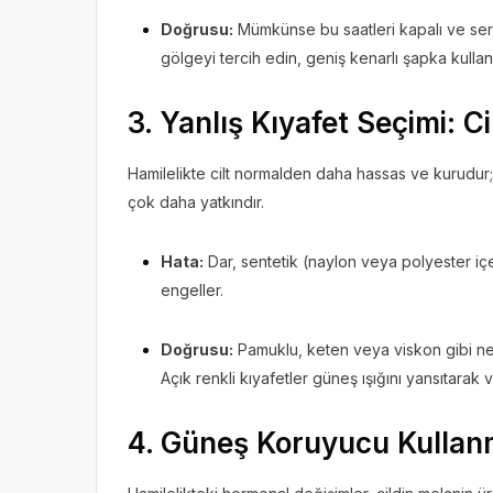
Doğrusu:
Mümkünse bu saatleri kapalı ve seri
gölgeyi tercih edin, geniş kenarlı şapka kullan
3. Yanlış Kıyafet Seçimi: C
Hamilelikte cilt normalden daha hassas ve kurudur;
çok daha yatkındır.
Hata:
Dar, sentetik (naylon veya polyester içe
engeller.
Doğrusu:
Pamuklu, keten veya viskon gibi nefes
Açık renkli kıyafetler güneş ışığını yansıtarak 
4. Güneş Koruyucu Kulla