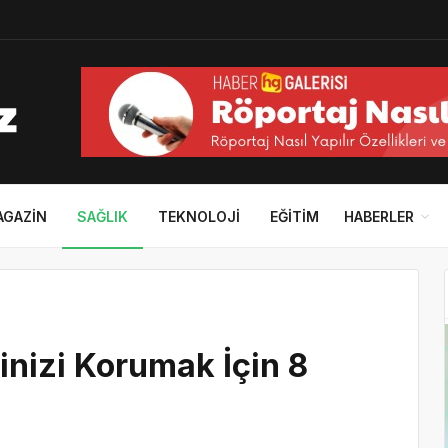
AGAZIN
SAĞLIK
TEKNOLOJI
EĞITIM
HABERLER
nizi Korumak İçin 8