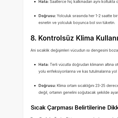
Hata:
Saatlerce hiç kalkmadan aynı koltukta 
Doğrusu:
Yolculuk sırasında her 1-2 saatte bi
esnetin ve yolculuk boyunca bol sıvı tüketin.
8. Kontrolsüz Klima Kullan
Ani sıcaklık değişimleri vücudun ısı dengesini boza
Hata:
Terli vücutla doğrudan klimanın altına
yolu enfeksiyonlarına ve kas tutulmalarına yol 
Doğrusu:
Klima ortam sıcaklığını 23-25 dere
değil, ortamın genelini soğutacak şekilde ayar
Sıcak Çarpması Belirtilerine Dik