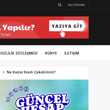
Yazı Gönder
GIZLILIK SÖZLEŞMESI
KÜNYE
İLETIŞIM
Ne Kadar Kredi Çekebilirim?