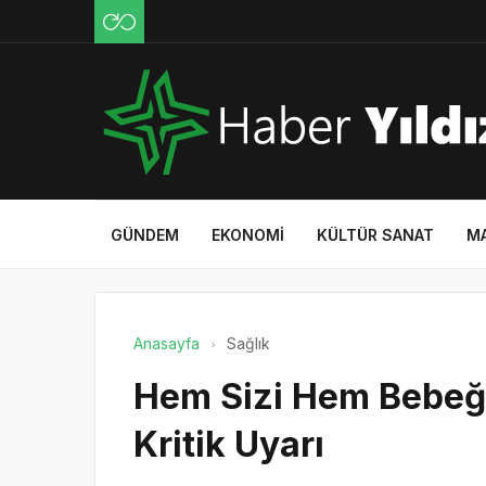
GÜNDEM
EKONOMI
KÜLTÜR SANAT
M
Anasayfa
Sağlık
Hem Sizi Hem Bebeği
Kritik Uyarı