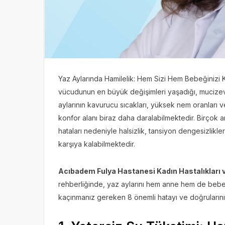
Yaz Aylarında Hamilelik: Hem Sizi Hem Bebeğinizi K
vücudunun en büyük değişimleri yaşadığı, mucizevi
aylarının kavurucu sıcakları, yüksek nem oranları 
konfor alanı biraz daha daralabilmektedir. Birçok 
hataları nedeniyle halsizlik, tansiyon dengesizlikle
karşıya kalabilmektedir.
Acıbadem Fulya Hastanesi Kadın Hastalıkları 
rehberliğinde, yaz aylarını hem anne hem de bebek
kaçınmanız gereken 8 önemli hatayı ve doğrularını s