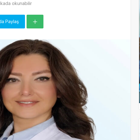
kada okunabilir
da Paylaş