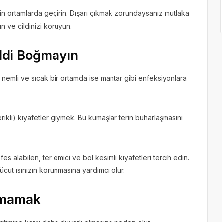
n ortamlarda geçirin. Dışarı çıkmak zorundaysanız mutlaka
ın ve cildinizi koruyun.
ildi Boğmayın
 nemli ve sıcak bir ortamda ise mantar gibi enfeksiyonlara
rikli) kıyafetler giymek. Bu kumaşlar terin buharlaşmasını
 alabilen, ter emici ve bol kesimli kıyafetleri tercih edin.
vücut ısınızın korunmasına yardımcı olur.
nmamak