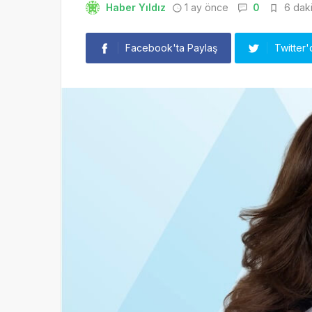
Haber Yıldız
1 ay önce
0
6 daki
Facebook'ta Paylaş
Twitter'