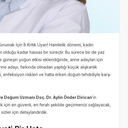
orumak İçin 8 Kritik Uyarı! Hamilelik dönemi, kadın
 olduğu kadar hassas bir süreçtir. Bu sürece bir de yaz
ve güneşin yoğun etkisi eklendiğinde, anne adayları için
anne adayı, farkında olmadan yaptığı küçük alışkanlık
ri, enfeksiyon riskleri ve hatta erken doğum tehdidiyle karşı
ve Doğum Uzmanı Doç. Dr. Aylin Önder Dirican
’ın
 için en güvenli, en ferah şekilde geçirmenizi sağlayacak,
izler için detaylandırdık.