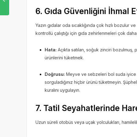
6. Gıda Güvenliğini İhmal 
Yazın gıdalar oda sıcaklığında çok hızlı bozulur ve
kontrollü çalıştığı için gıda zehirlenmeleri çok daha
Hata:
Açıkta satılan, soğuk zinciri bozulmuş, p
ürünlerini tüketmek.
Doğrusu:
Meyve ve sebzeleri bol suda iyice y
sorguladığınız hiçbir ürünü tüketmeyin. Şüph
kuralını uygulayın.
7. Tatil Seyahatlerinde Har
Uzun süreli otobüs veya uçak yolculukları, hamilelikte