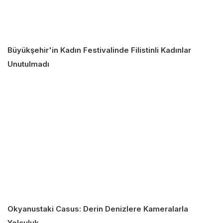
Büyükşehir'in Kadın Festivalinde Filistinli Kadınlar
Unutulmadı
Okyanustaki Casus: Derin Denizlere Kameralarla
Yolculuk