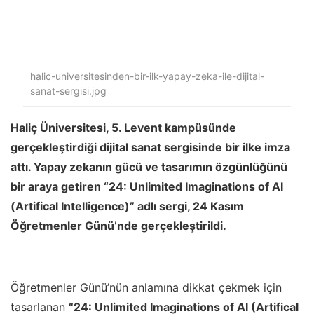
halic-universitesinden-bir-ilk-yapay-zeka-ile-dijital-
sanat-sergisi.jpg
Haliç Üniversitesi, 5. Levent kampüsünde
gerçekleştirdiği dijital sanat sergisinde bir ilke imza
attı. Yapay zekanın gücü ve tasarımın özgünlüğünü
bir araya getiren “24: Unlimited Imaginations of AI
(Artifical Intelligence)” adlı sergi, 24 Kasım
Öğretmenler Günü’nde gerçekleştirildi.
Öğretmenler Günü’nün anlamına dikkat çekmek için
tasarlanan
“24: Unlimited Imaginations of AI (Artifical