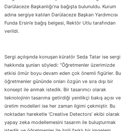
Darülaceze Başkanlığı’na bağışta bulunuldu. Kurum
adına sergiye katılan Darülaceze Başkan Yardımcısı
Funda Ersin’e bağış belgesi, Rektör Utlu tarafından
verildi.
Sergi açılışında konuşan küratör Seda Tatar ise sergi
hakkında şunları söyledi: “Öğretmenler üzerimizde
etkisi ömür boyu devam eden çok önemli figürler. Bu
öğretmenler gününde onları özgün ve sıra dışı bir
konsept ile anmak istedik. Bir tasarımcı olarak
teknolojinin tasarıma getirdiği yenilikçi bakış açısı ve
üretim modelleri ise her zaman ilgimi çekmiştir. Bu
noktadan hareketle ‘Creative Detectors’ ekibi olarak
yapay zeka modellemesini tasarım ile buluşturmak
istedik ve öğretmenler ile ilgili farklı bir imgelem