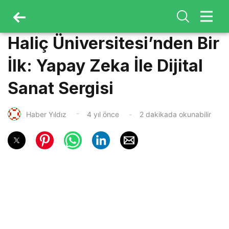
Haliç Üniversitesi’nden Bir
İlk: Yapay Zeka İle Dijital
Sanat Sergisi
Haber Yıldız
4 yıl önce
2 dakikada okunabilir