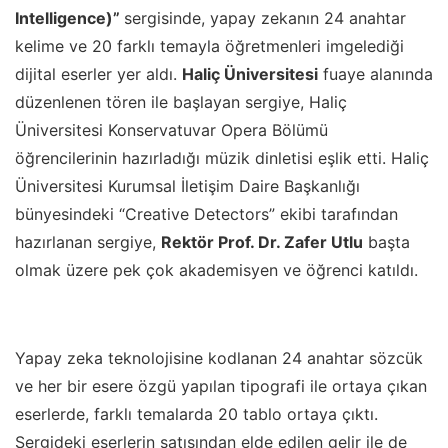
Intelligence)”
sergisinde, yapay zekanın 24 anahtar
kelime ve 20 farklı temayla öğretmenleri imgelediği
dijital eserler yer aldı.
Haliç Üniversitesi
fuaye alanında
düzenlenen tören ile başlayan sergiye, Haliç
Üniversitesi Konservatuvar Opera Bölümü
öğrencilerinin hazırladığı müzik dinletisi eşlik etti. Haliç
Üniversitesi Kurumsal İletişim Daire Başkanlığı
bünyesindeki “Creative Detectors” ekibi tarafından
hazırlanan sergiye,
Rektör Prof. Dr. Zafer Utlu
başta
olmak üzere pek çok akademisyen ve öğrenci katıldı.
Yapay zeka teknolojisine kodlanan 24 anahtar sözcük
ve her bir esere özgü yapılan tipografi ile ortaya çıkan
eserlerde, farklı temalarda 20 tablo ortaya çıktı.
Sergideki eserlerin satışından elde edilen gelir ile de