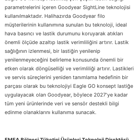
parametrelerini içeren Goodyear SightLine teknolojisi
kullanılmaktadır. Halihazırda Goodyear filo
müşterilerinin kullanımına sunulan bu teknoloji, ideal
hava basıncı ve lastik durumunu koruyarak atıkları
önemli ölçüde azaltıp lastik verimliliğini artırır. Lastik
sağlığının izlenmesi, bir lastiğin yenilenip
yenilenmeyeceğini belirleme konusunda önemli bir
etken olarak döngüselliği ve verimliliği artırır. Lastikleri
ve servis süreçlerini yeniden tanımlama hedefinin bir
parçası olarak bu teknolojiyi Eagle GO konsept lastiğe
uygulayacak olan Goodyear, böylece 2027'ye kadar
tüm yeni ürünlerinde veri ve sensör destekli bilgi
edinme olanaklarını kullanıma sunacak.
EMEA Bölgesi Tüketici Ürünleri Teknoloji Direktörü