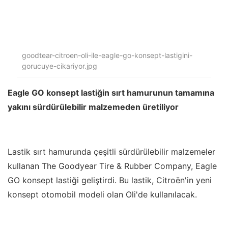
goodtear-citroen-oli-ile-eagle-go-konsept-lastigini-
gorucuye-cikariyor.jpg
Eagle GO konsept lastiğin sırt hamurunun tamamına
yakını sürdürülebilir malzemeden üretiliyor
Lastik sırt hamurunda çeşitli sürdürülebilir malzemeler
kullanan The Goodyear Tire & Rubber Company, Eagle
GO konsept l
astiği geliştirdi. Bu lastik, Citroën'in yeni
konsept otomobil modeli olan Oli'de kullanılacak.