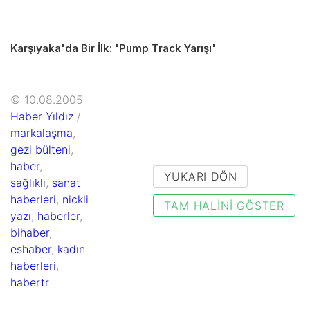
Karşıyaka'da Bir İlk: 'Pump Track Yarışı'
© 10.08.2005
Haber Yıldız
/
markalaşma
,
gezi bülteni
,
haber
,
YUKARI DÖN
sağlıklı
,
sanat
haberleri
,
nickli
TAM HALINI GÖSTER
yazı
,
haberler
,
bihaber
,
eshaber
,
kadın
haberleri
,
habertr