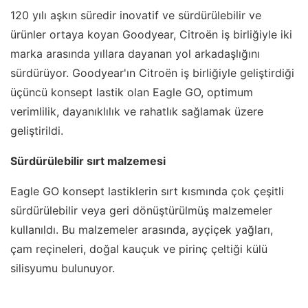
120 yılı aşkın süredir inovatif ve sürdürülebilir ve
ürünler ortaya koyan Goodyear, Citroën iş birliğiyle iki
marka arasında yıllara dayanan yol arkadaşlığını
sürdürüyor. Goodyear'ın Citroën iş birliğiyle geliştirdiği
üçüncü konsept lastik olan Eagle GO, optimum
verimlilik, dayanıklılık ve rahatlık sağlamak üzere
geliştirildi.
Sürdürülebilir sırt malzemesi
Eagle GO konsept lastiklerin sırt kısmında çok çeşitli
sürdürülebilir veya geri dönüştürülmüş malzemeler
kullanıldı. Bu malzemeler arasında, ayçiçek yağları,
çam reçineleri, doğal kauçuk ve pirinç çeltiği külü
silisyumu bulunuyor.