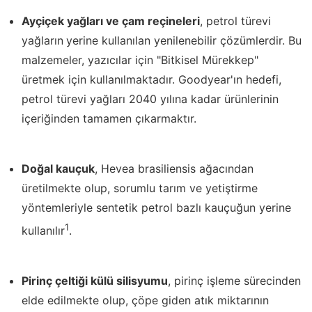
Ayçiçek yağları ve çam reçineleri
, petrol türevi
yağların
yerine kullanılan yenilenebilir çözümlerdir. Bu
malzemeler, yazıcılar için "Bitkisel Mürekkep"
üretmek için kullanılmaktadır. Goodyear'ın hedefi,
petrol türevi yağları 2040 yılına kadar ürünlerinin
içeriğinden tamamen çıkarmaktır.
Doğal kauçuk
, Hevea brasiliensis ağacından
üretilmekte olup, sorumlu tarım ve yetiştirme
yöntemleriyle sentetik petrol bazlı kauçuğun yerine
1
kullanılır
.
Pirinç çeltiği külü silisyumu
, pirinç işleme sürecinden
elde edilmekte olup, çöpe giden atık miktarının