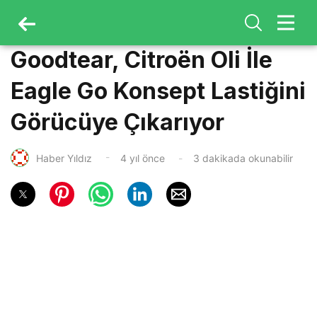
Goodtear, Citroën Oli İle
Eagle Go Konsept Lastiğini
Görücüye Çıkarıyor
Haber Yıldız
4 yıl önce
3 dakikada okunabilir