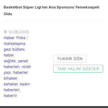
Basketbol Süper Ligi’nin Ana Sponsoru Yemeksepeti
Oldu
© 10.08.2005
Haber Yıldız
/
markalaşma
,
gezi bülteni
,
haber
,
YUKARI DÖN
sağlıklı
,
sanat
haberleri
,
nickli
TAM HALINI GÖSTER
yazı
,
haberler
,
bihaber
,
eshaber
,
kadın
haberleri
,
habertr