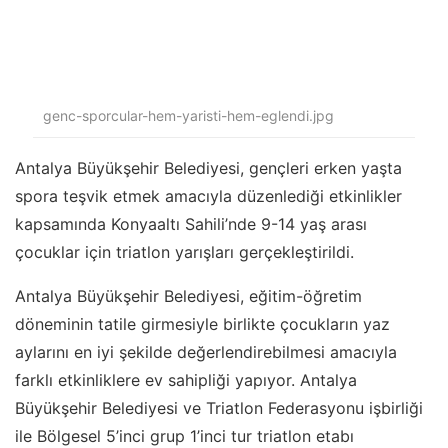
genc-sporcular-hem-yaristi-hem-eglendi.jpg
Antalya Büyükşehir Belediyesi, gençleri erken yaşta
spora teşvik etmek amacıyla düzenlediği etkinlikler
kapsamında Konyaaltı Sahili’nde 9-14 yaş arası
çocuklar için triatlon yarışları gerçekleştirildi.
Antalya Büyükşehir Belediyesi, eğitim-öğretim
döneminin tatile girmesiyle birlikte çocukların yaz
aylarını en iyi şekilde değerlendirebilmesi amacıyla
farklı etkinliklere ev sahipliği yapıyor. Antalya
Büyükşehir Belediyesi ve Triatlon Federasyonu işbirliği
ile Bölgesel 5’inci grup 1’inci tur triatlon etabı