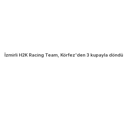
İzmirli H2K Racing Team, Körfez'den 3 kupayla döndü