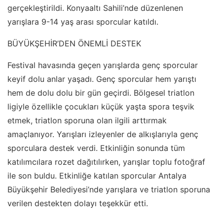
gerçekleştirildi. Konyaaltı Sahili’nde düzenlenen
yarışlara 9-14 yaş arası sporcular katıldı.
BÜYÜKŞEHİR’DEN ÖNEMLİ DESTEK
Festival havasında geçen yarışlarda genç sporcular
keyif dolu anlar yaşadı. Genç sporcular hem yarıştı
hem de dolu dolu bir gün geçirdi. Bölgesel triatlon
ligiyle özellikle çocukları küçük yaşta spora teşvik
etmek, triatlon sporuna olan ilgili arttırmak
amaçlanıyor. Yarışları izleyenler de alkışlarıyla genç
sporculara destek verdi. Etkinliğin sonunda tüm
katılımcılara rozet dağıtılırken, yarışlar toplu fotoğraf
ile son buldu. Etkinliğe katılan sporcular Antalya
Büyükşehir Belediyesi’nde yarışlara ve triatlon sporuna
verilen destekten dolayı teşekkür etti.