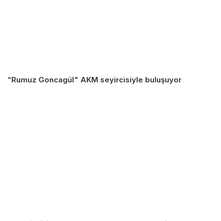
“Rumuz Goncagül" AKM seyircisiyle buluşuyor