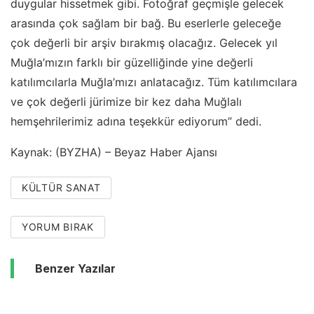
duygular hissetmek gibi. Fotoğraf geçmişle gelecek
arasında çok sağlam bir bağ. Bu eserlerle geleceğe
çok değerli bir arşiv bırakmış olacağız. Gelecek yıl
Muğla’mızın farklı bir güzelliğinde yine değerli
katılımcılarla Muğla’mızı anlatacağız. Tüm katılımcılara
ve çok değerli jürimize bir kez daha Muğlalı
hemşehrilerimiz adına teşekkür ediyorum” dedi.
Kaynak: (BYZHA) – Beyaz Haber Ajansı
KÜLTÜR SANAT
YORUM BIRAK
Benzer Yazılar