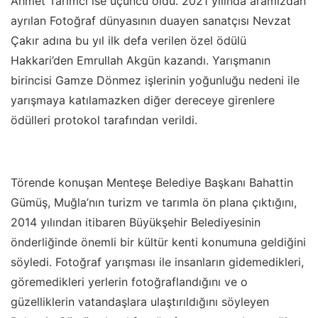
Ahmet Tarımcı ise üçüncü oldu. 2021 yılında aramızdan
ayrılan Fotoğraf dünyasının duayen sanatçısı Nevzat
Çakır adına bu yıl ilk defa verilen özel ödülü
Hakkari’den Emrullah Akgün kazandı. Yarışmanın
birincisi Gamze Dönmez işlerinin yoğunluğu nedeni ile
yarışmaya katılamazken diğer dereceye girenlere
ödülleri protokol tarafından verildi.
Törende konuşan Menteşe Belediye Başkanı Bahattin
Gümüş, Muğla’nın turizm ve tarımla ön plana çıktığını,
2014 yılından itibaren Büyükşehir Belediyesinin
önderliğinde önemli bir kültür kenti konumuna geldiğini
söyledi. Fotoğraf yarışması ile insanların gidemedikleri,
göremedikleri yerlerin fotoğraflandığını ve o
güzelliklerin vatandaşlara ulaştırıldığını söyleyen