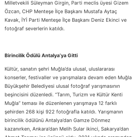
Milletvekili Süleyman Girgin, Parti meclis üyesi Gizem
Özcan, CHP Menteşe İlçe Başkanı Mustafa Aytaç
Kavak, İYİ Parti Menteşe İlçe Başkanı Deniz Ekinci ve
fotoğraf severlerin katıldı.
Birincilik Ödülü Antalya’ya Gitti
Kültür, sanatın şehri Muğla’da ulusal, uluslararası
konserler, festivaller ve yarışmalara devam eden Muğla
Büyükşehir Belediyesi ulusal fotoğraf yarışmasının
beşincisini düzenledi. “Tarım, Turizm ve Kültür Kenti
Muğla” teması ile düzenlenen yarışmaya 12 farklı
şehirden 268 kişi 922 fotoğrafla katıldı. Yarışmanın
birincilik ödülünü Antalya’dan Gamze Dönmez
kazanırken, Ankara’dan Melih Sular ikinci, Sakarya’dan