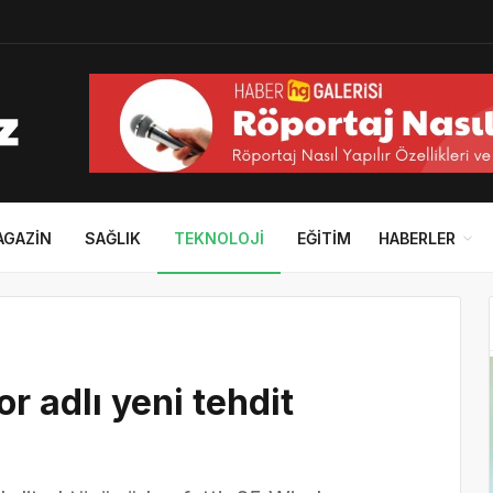
AGAZIN
SAĞLIK
TEKNOLOJI
EĞITIM
HABERLER
r adlı yeni tehdit