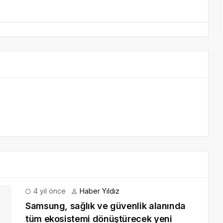
4 yıl önce
Haber Yıldız