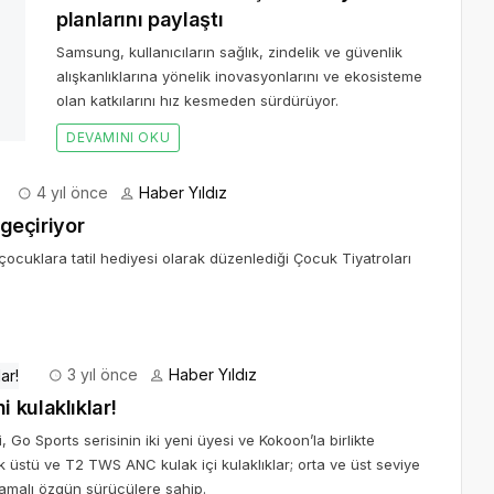
m ekosistemi dönüştürecek yeni planlarını
kanlıklarına yönelik inovasyonlarını ve ekosisteme olan katkılarını
4 yıl önce
Haber Yıldız
 geçiriyor
ocuklara tatil hediyesi olarak düzenlediği Çocuk Tiyatroları
3 yıl önce
Haber Yıldız
 kulaklıklar!
, Go Sports serisinin iki yeni üyesi ve Kokoon’la birlikte
lak üstü ve T2 TWS ANC kulak içi kulaklıklar; orta ve üst seviye
plamalı özgün sürücülere sahip.