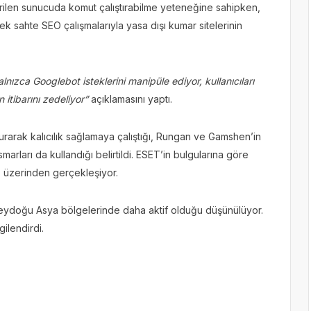
çirilen sunucuda komut çalıştırabilme yeteneğine sahipken,
sahte SEO çalışmalarıyla yasa dışı kumar sitelerinin
nızca Googlebot isteklerini manipüle ediyor, kullanıcıları
 itibarını zedeliyor”
açıklamasını yaptı.
şturarak kalıcılık sağlamaya çalıştığı, Rungan ve Gamshen’in
ismarları da kullandığı belirtildi. ESET’in bulgularına göre
u
üzerinden gerçekleşiyor.
neydoğu Asya bölgelerinde daha aktif olduğu düşünülüyor.
gilendirdi.