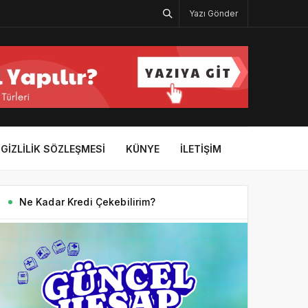
Yazı Gönder
GIZLILIK SÖZLEŞMESI
KÜNYE
İLETIŞIM
Ne Kadar Kredi Çekebilirim?