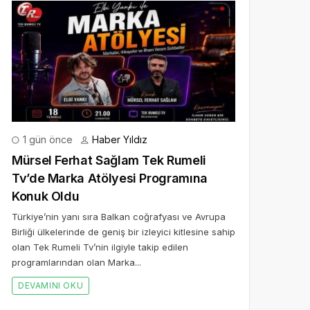
1 gün önce
Haber Yıldız
Mürsel Ferhat Sağlam Tek Rumeli
Tv’de Marka Atölyesi Programına
Konuk Oldu
Türkiye’nin yanı sıra Balkan coğrafyası ve Avrupa
Birliği ülkelerinde de geniş bir izleyici kitlesine sahip
olan Tek Rumeli Tv’nin ilgiyle takip edilen
programlarından olan Marka...
DEVAMINI OKU