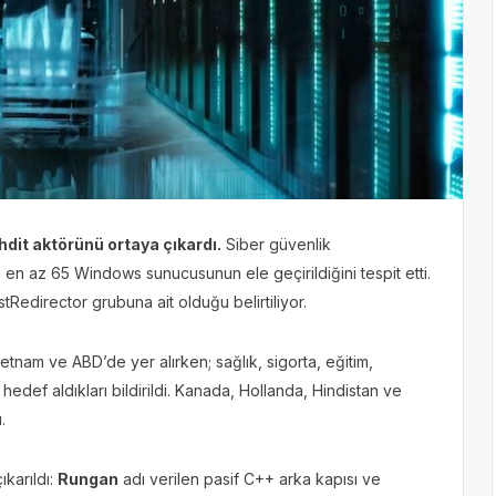
hdit aktörünü ortaya çıkardı.
Siber güvenlik
a en az 65 Windows sunucusunun ele geçirildiğini tespit etti.
stRedirector grubuna ait olduğu belirtiliyor.
tnam ve ABD’de yer alırken; sağlık, sigorta, eğitim,
edef aldıkları bildirildi. Kanada, Hollanda, Hindistan ve
.
ıkarıldı:
Rungan
adı verilen pasif C++ arka kapısı ve