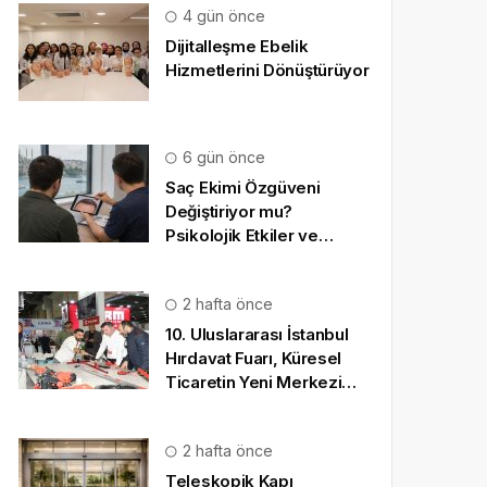
4 gün önce
Dijitalleşme Ebelik
Hizmetlerini Dönüştürüyor
6 gün önce
Saç Ekimi Özgüveni
Değiştiriyor mu?
Psikolojik Etkiler ve
Gerçekçi Beklentiler
2 hafta önce
10. Uluslararası İstanbul
Hırdavat Fuarı, Küresel
Ticaretin Yeni Merkezi
Olmaya Hazırlanıyor
2 hafta önce
Teleskopik Kapı