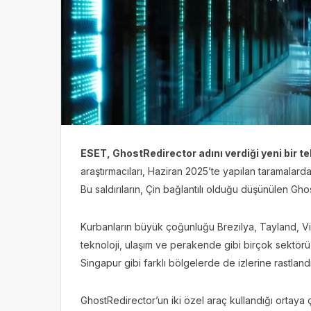
ESET, GhostRedirector adını verdiği yeni bir te
araştırmacıları, Haziran 2025’te yapılan taramalard
Bu saldırıların, Çin bağlantılı olduğu düşünülen Gho
Kurbanların büyük çoğunluğu Brezilya, Tayland, Vie
teknoloji, ulaşım ve perakende gibi birçok sektörü h
Singapur gibi farklı bölgelerde de izlerine rastlandı
GhostRedirector’un iki özel araç kullandığı ortaya ç