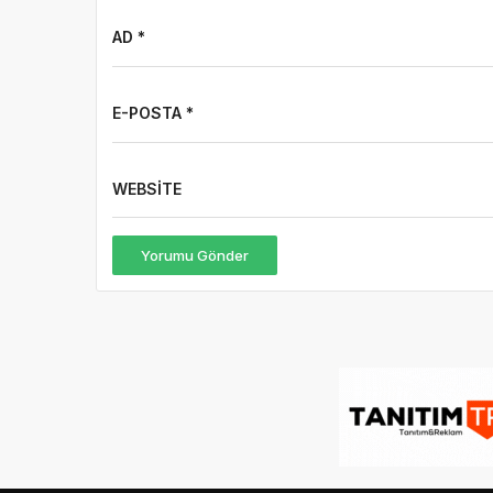
AD *
E-POSTA *
WEBSITE
Yorumu Gönder